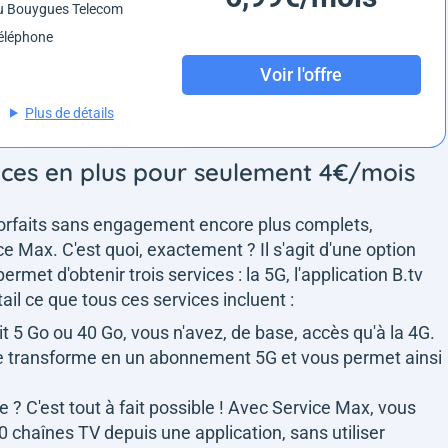
u Bouygues Telecom
éléphone
Voir l'offre
Plus de détails
vices en plus pour seulement 4€/mois
 forfaits sans engagement encore plus complets,
 Max. C'est quoi, exactement ? Il s'agit d'une option
et d'obtenir trois services : la 5G, l'application B.tv
tail ce que tous ces services incluent :
ait 5 Go ou 40 Go, vous n'avez, de base, accès qu'à la 4G.
 se transforme en un abonnement 5G et vous permet ainsi
le ? C'est tout à fait possible ! Avec Service Max, vous
70 chaînes TV depuis une application, sans utiliser