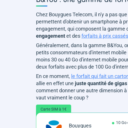
Chez Bouygues Telecom, il n'y a pas que 
permettent d'obtenir un smartphone à prix 
engagement, qui composent la gamme de 
engagement
et des
forfaits à prix cassé
Généralement, dans la gamme B&You, on tr
petits consommateurs d'internet mobile 
moins 30 ou 40 Go d'internet mobile pou
deux forfaits avec plus de 100 Go d'inter
En ce moment,
le forfait qui fait un ca
allie en effet une
juste quantité de gigas
comment donner une autre dimension à u
vaut vraiment le coup ?
Carte SIM à 1€
10 Go
Bouygues