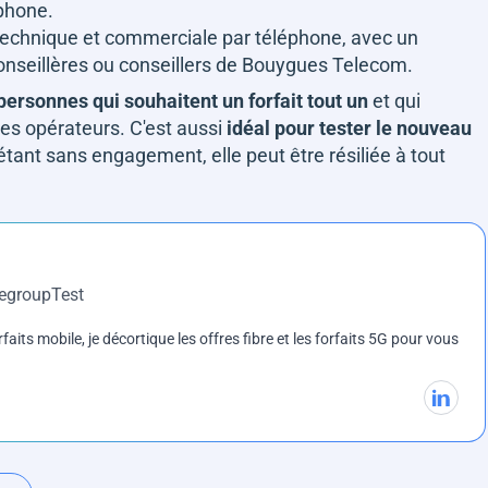
éphone.
e technique et commerciale par téléphone, avec un
 conseillères ou conseillers de Bouygues Telecom.
 personnes qui souhaitent un forfait tout un
et qui
 des opérateurs. C'est aussi
idéal pour tester le nouveau
 étant sans engagement, elle peut être résiliée à tout
DegroupTest
rfaits mobile, je décortique les offres fibre et les forfaits 5G pour vous