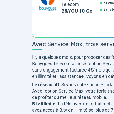
Résea
Telecom
Sans t
B&YOU 10 Go
Avec Service Max, trois ser
Il y a quelques mois, pour proposer des
Bouygues Telecom a lancé l'option Service
sans engagement facturée 4€/mois qui perm
en illimité et l'assistance+. Voyons en dé
Le réseau 5G
. Si vous optez pour le forf
Avec l'option Service Max, votre forfait
de profiter du meilleur réseau mobile.
B.tv illimité
. La télé avec un forfait mobi
avez accès à B.tv en illimité soi plus de 