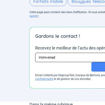
Forfaits mobile
Bouygues Telec
Cette page peut contenir des liens d’affiliation. Si vous ac
savoir+
Gardons le contact !
Recevez le meilleur de l’actu des opé
Email collecté par DegroupTest, marque de Bemove, pour
confidentialité
et de gestion de vos données.
Dans la même rubrique