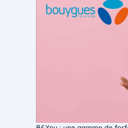
B&You : une gamme de forfa