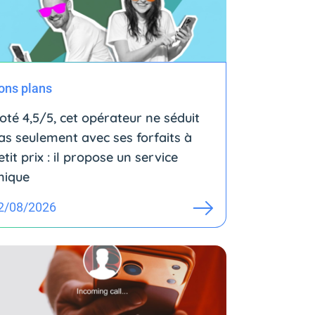
ons plans
oté 4,5/5, cet opérateur ne séduit
as seulement avec ses forfaits à
etit prix : il propose un service
nique
2/08/2026