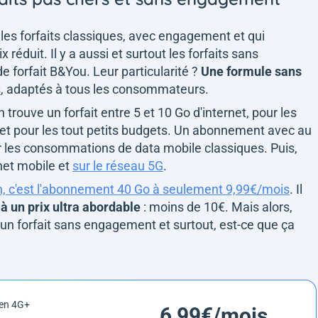
les forfaits classiques, avec engagement et qui
réduit. Il y a aussi et surtout les forfaits sans
forfait B&You. Leur particularité ?
Une formule sans
s
, adaptés à tous les consommateurs.
ouve un forfait entre 5 et 10 Go d'internet, pour les
et pour les tout petits budgets. Un abonnement avec au
r les consommations de data mobile classiques. Puis,
net mobile et
sur le réseau 5G
.
rton, c'est l'abonnement 40 Go à seulement 9,99€/mois
. Il
 à un prix ultra abordable
: moins de 10€. Mais alors,
n forfait sans engagement et surtout, est-ce que ça
 en 4G+
6,99€/mois