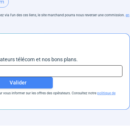
om
hetez via l'un des ces liens, le site marchand pourra nous reverser une commission.
en
rateurs télécom et nos bons plans.
Valider
 vous informer sur les offres des opérateurs. Consultez notre
politique de