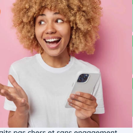
its pas chers et sans engagement