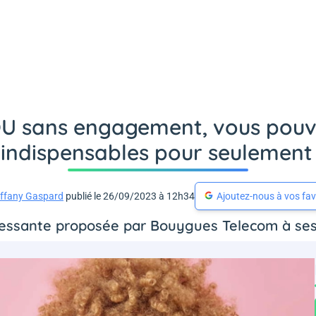
U sans engagement, vous pouve
 indispensables pour seulemen
iffany Gaspard
publié le 26/09/2023 à 12h34
Ajoutez-nous à vos fav
éressante proposée par Bouygues Telecom à se