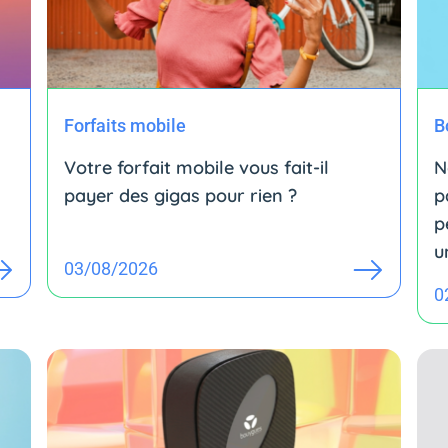
Forfaits mobile
B
Votre forfait mobile vous fait-il
N
payer des gigas pour rien ?
p
p
u
03/08/2026
0