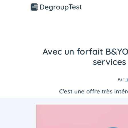
Avec un forfait B&YO
services
Par
T
C'est une offre très int