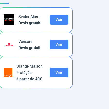
Sector Alarm
Voir
Devis gratuit
Verisure
Voir
Devis gratuit
Orange Maison
Voir
Protégée
à partir de 40€