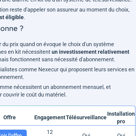
lution reste d'appeler son assureur au moment du choix,
t éligible
.
 donne ?
 du prix quand on évoque le choix d'un système
mes en kit nécessitent
un investissement relativement
mais fonctionnent sans nécessité d'abonnement.
écialistes comme Nexecur qui proposent leurs services en
abonnement.
-gamme nécessitent un abonnement mensuel, et
 couvrir le coût du matériel.
Installation
Offre
Engagement
Télésurveillance
pro
12
oir l'offre
Oui
Oui