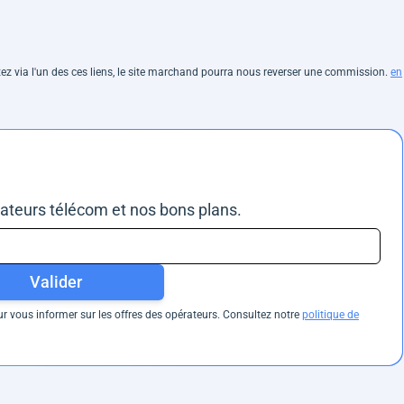
hetez via l'un des ces liens, le site marchand pourra nous reverser une commission.
en
rateurs télécom et nos bons plans.
Valider
 vous informer sur les offres des opérateurs. Consultez notre
politique de