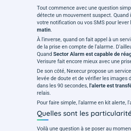
Tout commence avec une question simple 
détecte un mouvement suspect. Quand il s
votre notification ou vos SMS pour lever 
matin
.
À l'inverse, quand on fait appel à un serv
de la prise en compte de l'alarme. D'aille
Quand
Sector Alarm est capable de réa
Verisure fait encore mieux avec une pri
De son côté, Nexecur propose un service 
levée de doute et de vérifier les images
dans les 90 secondes,
l'alerte est trans
relais.
Pour faire simple, l'alarme en kit alerte, 
Quelles sont les particulari
Voilà une question à se poser au momen