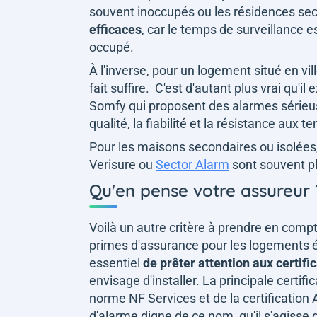
souvent inoccupés ou les résidences se
efficaces
, car le temps de surveillance 
occupé.
À l'inverse, pour un logement situé en vil
fait suffire. C'est d'autant plus vrai qu
Somfy qui proposent des alarmes série
qualité, la fiabilité et la résistance au
Pour les maisons secondaires ou isolées
Verisure ou
Sector Alarm
sont souvent pl
Qu'en pense votre assureur
Voilà un autre critère à prendre en com
primes d'assurance pour les logements équ
essentiel
de prêter attention aux certifi
envisage d'installer. La principale certi
norme NF Services et de la certification
d'alarme digne de ce nom, qu'il s'agisse 