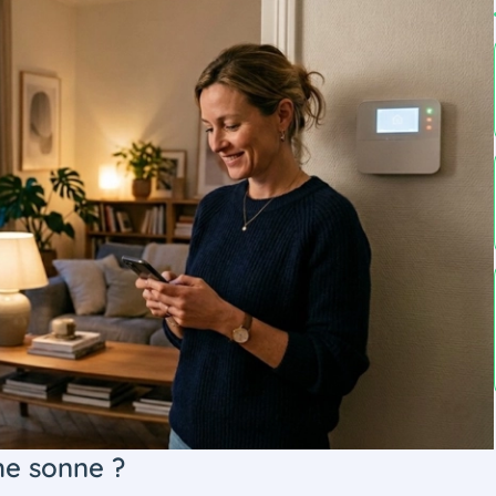
rme sonne ?