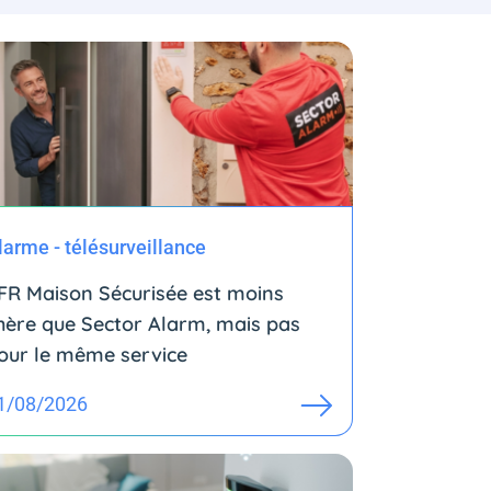
larme - télésurveillance
FR Maison Sécurisée est moins
hère que Sector Alarm, mais pas
our le même service
1/08/2026