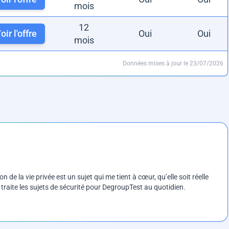
mois
12
oir l'offre
Oui
Oui
mois
Données mises à jour le 23/07/2026
on de la vie privée est un sujet qui me tient à cœur, qu’elle soit réelle
e traite les sujets de sécurité pour DegroupTest au quotidien.