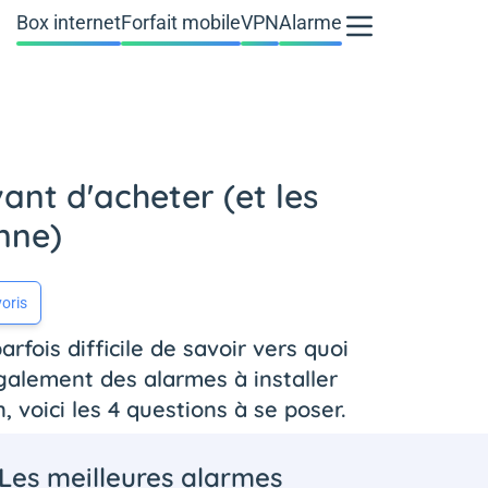
Box internet
Forfait mobile
VPN
Alarme
ant d'acheter (et les
nne)
oris
rfois difficile de savoir vers quoi
galement des alarmes à installer
 voici les 4 questions à se poser.
Les meilleures alarmes