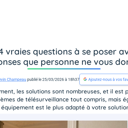
4 vraies questions à se poser av
onses que personne ne vous do
evin Champeau
publié le 25/03/2026 à 18h37
Ajoutez-nous à vos fav
nt, les solutions sont nombreuses, et il est pa
tèmes de télésurveillance tout compris, mais é
équipement est le plus adapté à votre solution,