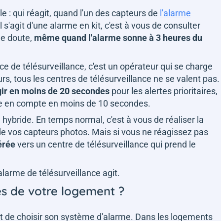
: qui réagit, quand l'un des capteurs de
l'alarme
'agit d'une alarme en kit, c'est à vous de consulter
le doute,
même quand l'alarme sonne à 3 heures du
ice de télésurveillance, c'est un opérateur qui se charge
urs, tous les centres de télésurveillance ne se valent pas.
gir en moins de 20 secondes
pour les alertes prioritaires,
se en compte en moins de 10 secondes.
hybride. En temps normal, c'est à vous de réaliser la
 de vos capteurs photos. Mais si vous ne réagissez pas
férée
vers un centre de télésurveillance qui prend le
l'alarme de télésurveillance agit.
tés de votre logement ?
t de choisir son système d'alarme. Dans les logements