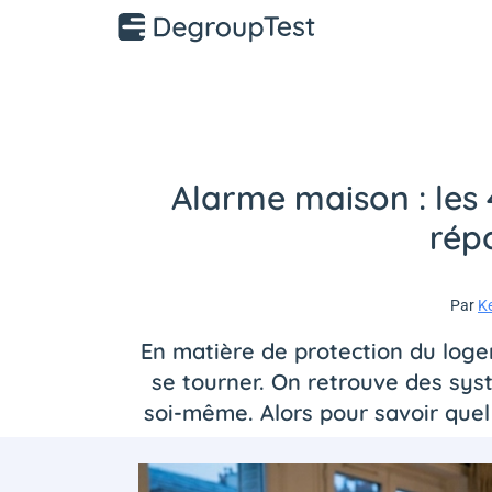
Alarme maison : les 
rép
Par
K
En matière de protection du logeme
se tourner. On retrouve des sys
soi-même. Alors pour savoir quel 