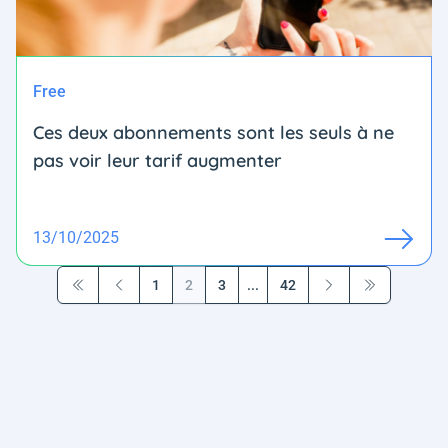
Free
Ces deux abonnements sont les seuls à ne
pas voir leur tarif augmenter
13/10/2025
1
2
3
...
42
Première page
Précédent
Suivant
Dernière pag