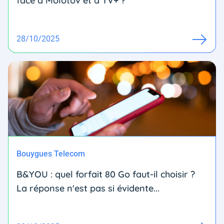
face à Molotov et à TV+ ?
28/10/2025
Bouygues Telecom
B&YOU : quel forfait 80 Go faut-il choisir ?
La réponse n'est pas si évidente...