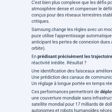
C'est bien plus complexe que les défis pos
atmosphère dense et compenser le défil
conçus pour des réseaux terrestres stabl
critiques.
Samsung change les règles avec un mode
puce utilise l'apprentissage automatique
anticipant les pertes de connexion dues 
orbite).
En
prédisant précisément les trajectoir
réactivité inédite. Résultat ?
Une identification des faisceaux amélior
Une prédiction des canaux de communica
Un réglage à longue portée en temps réel, 
Ces performances permettront de
déplo
une couverture mondiale sans infrastruc
satellite mondial pour 17 milliards de dol
autonomes et robots humanoïdes nécessi