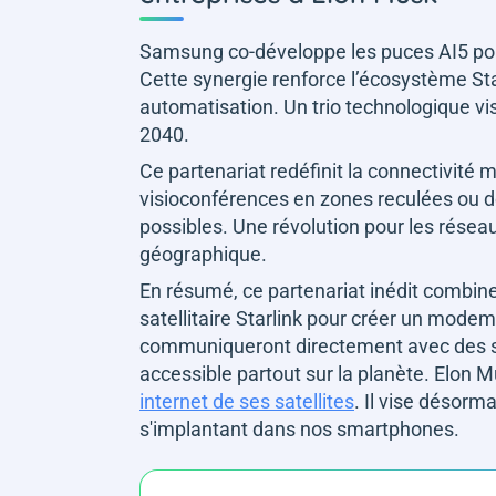
Samsung co-développe les puces AI5 pou
Cette synergie renforce l’écosystème Star
automatisation. Un trio technologique vis
2040.
Ce partenariat redéfinit la connectivit
visioconférences en zones reculées ou 
possibles. Une révolution pour les résea
géographique.
En résumé, ce partenariat inédit combin
satellitaire Starlink pour créer un modem 
communiqueront directement avec des satel
accessible partout sur la planète. Elon
internet de ses satellites
. Il vise désorm
s'implantant dans nos smartphones.