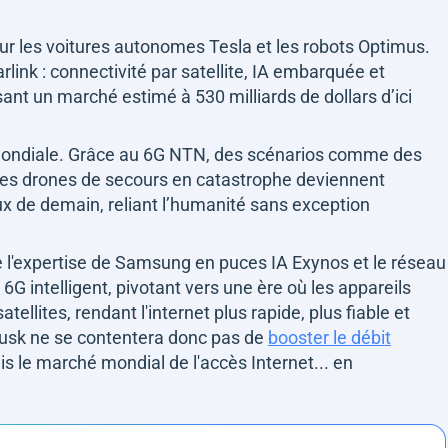
r les voitures autonomes Tesla et les robots Optimus.
link : connectivité par satellite, IA embarquée et
ant un marché estimé à 530 milliards de dollars d’ici
é mondiale. Grâce au 6G NTN, des scénarios comme des
des drones de secours en catastrophe deviennent
ux de demain, reliant l’humanité sans exception
e l'expertise de Samsung en puces IA Exynos et le réseau
6G intelligent, pivotant vers une ère où les appareils
lites, rendant l'internet plus rapide, plus fiable et
 Musk ne se contentera donc pas de
booster le débit
ais le marché mondial de l'accès Internet... en