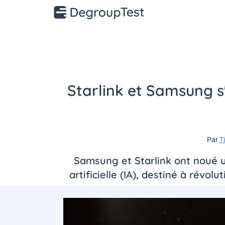
Starlink et Samsung s'
Par
T
Samsung et Starlink ont noué u
artificielle (IA), destiné à révol