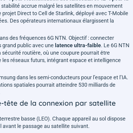
e stabilité accrue malgré les satellites en mouvement
e projet Direct to Cell de Starlink, déployé avec T-Mobile
s. Des opérateurs internationaux élargissent la
 dans des fréquences 6G NTN. Objectif : connecter
s grand public avec une
latence ultra-faible
. Le 6G NTN
 sécurité routière, où une coupure pourrait être
les réseaux futurs, intégrant espace et intelligence
amsung dans les semi-conducteurs pour l’espace et l’IA.
ions spatiales pourrait atteindre 530 milliards de
.
-tête de la connexion par satellite
e terrestre basse (LEO). Chaque appareil au sol dispose
 avant le passage au satellite suivant.