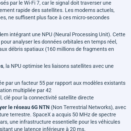
és par le Wi-Fi 7, car le signal doit traverser une
ement rapide des satellites. Les modems actuels,
es, ne suffisent plus face à ces micro-secondes
m intégrant une NPU (Neural Processing Unit). Cette
 pour analyser les données orbitales en temps réel,
aux débris spatiaux (160 millions de fragments en
es
, la NPU optimise les liaisons satellites avec une
ée par un facteur 55 par rapport aux modèles existants
tion multipliée par 42
clé pour la connectivité satellite directe
yer le réseau 6G NTN
(Non Terrestrial Networks), avec
ture terrestre. SpaceX a acquis 50 MHz de spectre
lars, une infrastructure essentielle pour les véhicules
tant une latence inférieure à 20 ms.