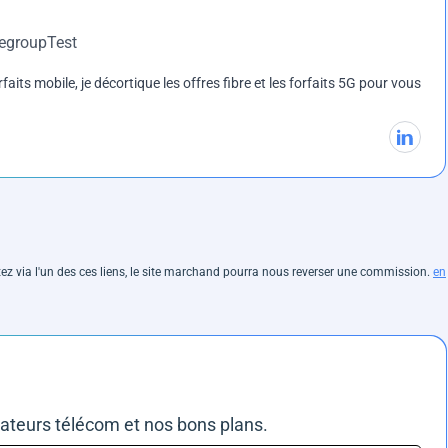
DegroupTest
rfaits mobile, je décortique les offres fibre et les forfaits 5G pour vous
hetez via l'un des ces liens, le site marchand pourra nous reverser une commission.
en
rateurs télécom et nos bons plans.