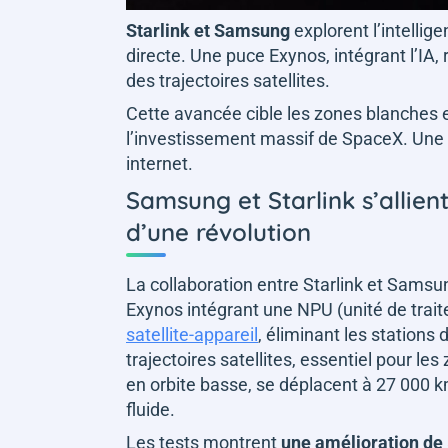
Starlink et Samsung
explorent l’intellige
directe. Une puce Exynos, intégrant l’IA,
des trajectoires satellites.
Cette avancée cible les zones blanches e
l’investissement massif de SpaceX. Une al
internet.
Samsung et Starlink s’allient 
d’une révolution
La collaboration entre Starlink et Samsu
Exynos intégrant une NPU (unité de trai
satellite-appareil
, éliminant les stations
trajectoires satellites, essentiel pour le
en orbite basse, se déplacent à 27 000 
fluide.
Les tests montrent
une amélioration de 5