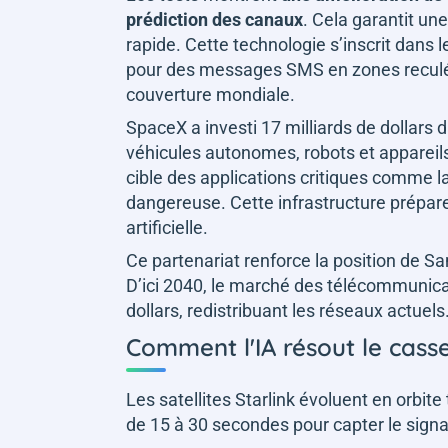
prédiction des canaux
. Cela garantit un
rapide. Cette technologie s’inscrit dans l
pour des messages SMS en zones reculée
couverture mondiale.
SpaceX a investi 17 milliards de dollars
véhicules autonomes, robots et appareil
cible des applications critiques comme la
dangereuse. Cette infrastructure prépare 
artificielle.
Ce partenariat renforce la position de S
D’ici 2040, le marché des télécommunicat
dollars, redistribuant les réseaux actuels
Comment l'IA résout le casse
Les satellites Starlink évoluent en orbit
de 15 à 30 secondes pour capter le signal