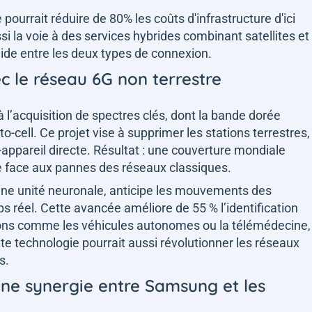
pourrait réduire de 80% les coûts d'infrastructure d'ici
si la voie à des services hybrides combinant satellites et
uide entre les deux types de connexion.
ec le réseau 6G non terrestre
 l’acquisition de spectres clés, dont la bande dorée
to-cell. Ce projet vise à supprimer les stations terrestres,
ppareil directe. Résultat : une couverture mondiale
e face aux pannes des réseaux classiques.
ne unité neuronale, anticipe les mouvements des
ps réel. Cette avancée améliore de 55 % l’identification
tions comme les véhicules autonomes ou la télémédecine,
te technologie pourrait aussi révolutionner les réseaux
s.
 une synergie entre Samsung et les