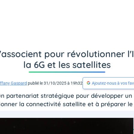
associent pour révolutionner l'In
la 6G et les satellites
iffany Gaspard
publié le 31/10/2025 à 19h32
Ajoutez-nous à vos fav
n partenariat stratégique pour développer un
utionner la connectivité satellite et à préparer l