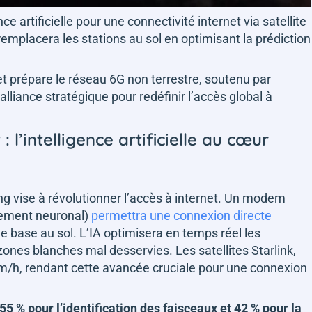
nce artificielle pour une connectivité internet via satellite
 remplacera les stations au sol en optimisant la prédiction
t prépare le réseau 6G non terrestre, soutenu par
liance stratégique pour redéfinir l’accès global à
: l’intelligence artificielle au cœur
ng vise à révolutionner l’accès à internet. Un modem
tement neuronal)
permettra une connexion directe
 de base au sol. L’IA optimisera en temps réel les
s zones blanches mal desservies. Les satellites Starlink,
km/h, rendant cette avancée cruciale pour une connexion
5 % pour l’identification des faisceaux et 42 % pour la