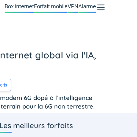
Box internet
Forfait mobile
VPN
Alarme
ternet global via l'IA,
oris
 modem 6G dopé à l’intelligence
e terrain pour la 6G non terrestre.
Les meilleurs forfaits