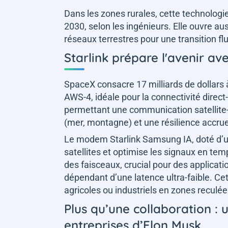
Dans les zones rurales, cette technologie 
2030, selon les ingénieurs. Elle ouvre aus
réseaux terrestres pour une transition fl
Starlink prépare l'avenir av
SpaceX consacre 17 milliards de dollars à
AWS-4, idéale pour la connectivité direct-
permettant une communication satellite-a
(mer, montagne) et une résilience accru
Le modem Starlink Samsung IA, doté d’u
satellites et optimise les signaux en tem
des faisceaux, crucial pour des applica
dépendant d’une latence ultra-faible. Cet
agricoles ou industriels en zones reculée
Plus qu’une collaboration :
entreprises d’Elon Musk