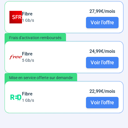
27,99€/mois
Fibre
1 Gb/s
Voir l'offre
Frais d'activation remboursés
24,99€/mois
Fibre
5 Gb/s
Voir l'offre
Mise en service offerte sur demande
22,99€/mois
Fibre
1 Gb/s
Voir l'offre