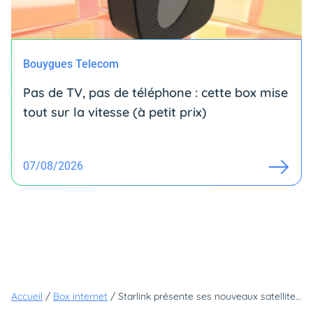
Bouygues Telecom
Pas de TV, pas de téléphone : cette box mise
tout sur la vitesse (à petit prix)
07/08/2026
Accueil
/
Box internet
/
Starlink présente ses nouveaux satellites : voici pourquoi il passe clairement à la vitesse supérieure