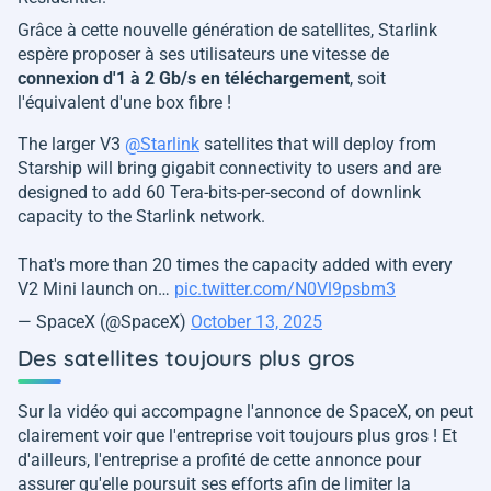
Grâce à cette nouvelle génération de satellites, Starlink
espère proposer à ses utilisateurs une vitesse de
connexion d'1 à 2 Gb/s en téléchargement
, soit
l'équivalent d'une box fibre !
The larger V3
@Starlink
satellites that will deploy from
Starship will bring gigabit connectivity to users and are
designed to add 60 Tera-bits-per-second of downlink
capacity to the Starlink network.
That's more than 20 times the capacity added with every
V2 Mini launch on…
pic.twitter.com/N0Vl9psbm3
— SpaceX (@SpaceX)
October 13, 2025
Des satellites toujours plus gros
Sur la vidéo qui accompagne l'annonce de SpaceX, on peut
clairement voir que l'entreprise voit toujours plus gros ! Et
d'ailleurs, l'entreprise a profité de cette annonce pour
assurer qu'elle poursuit ses efforts afin de limiter la