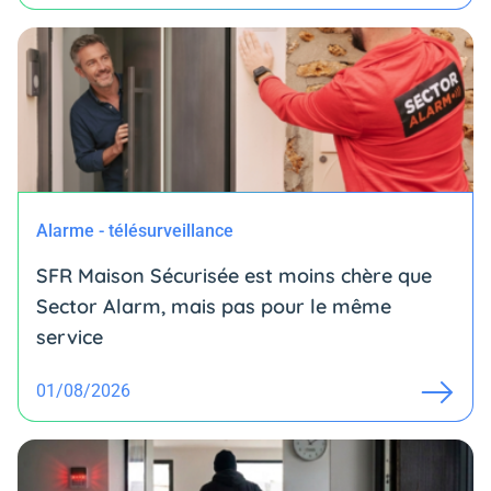
Alarme - télésurveillance
SFR Maison Sécurisée est moins chère que
Sector Alarm, mais pas pour le même
service
01/08/2026