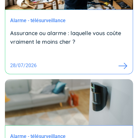
Alarme - télésurveillance
Assurance ou alarme : laquelle vous coûte
vraiment le moins cher ?
28/07/2026
Alarme - télésurveillance