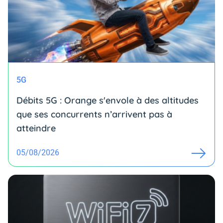
5G
Débits 5G : Orange s'envole à des altitudes
que ses concurrents n’arrivent pas à
atteindre
05/08/2026