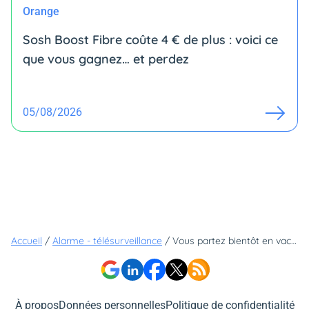
Orange
Sosh Boost Fibre coûte 4 € de plus : voici ce
que vous gagnez… et perdez
05/08/2026
Accueil
/
Alarme - télésurveillance
/
Vous partez bientôt en vacances ? Cette démarche gratuite peut éviter bien des mauvaises surprises
À propos
Données personnelles
Politique de confidentialité