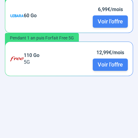
6,99€/mois
60 Go
Voir l'offre
Pendant 1 an puis Forfait Free 5G
12,99€/mois
110 Go
5G
Voir l'offre