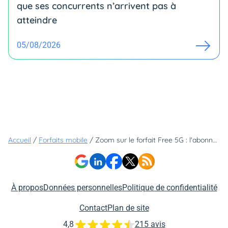
que ses concurrents n’arrivent pas à
atteindre
05/08/2026
Accueil
/
Forfaits mobile
/
Zoom sur le forfait Free 5G : l'abonnement aux mille facettes
À propos
Données personnelles
Politique de confidentialité
Contact
Plan de site
4,8
215 avis