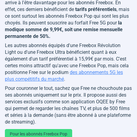
arrive à l'être davantage pour les abonnés Freebox. En
effet, ces derniers bénéficient de
tarifs préférentiels
, mais
ce sont surtout les abonnés Freebox Pop qui sont les plus
choyés. Ils peuvent souscrire au forfait Free 5G pour
la
modique somme de 9,99€, soit une remise mensuelle
permanente de 50%.
Les autres abonnés équipés d'une Freebox Révolution
Light ou d'une Freebox Ultra bénéficient quant à eux
également d'un tarif préférentiel à 15,99€ par mois. C'est
certes moins attractif qu'avec une Freebox Pop, mais cela
positionne Free sur le podium
des abonnements 5G les
plus compétitifs du marché
.
Pour couronner le tout, sachez que Free ne chouchoute pas
ses abonnés uniquement sur le prix. Il propose aussi des
services exclusifs comme son application OQEE by Free
qui permet de regarder les chaînes TV, et plus de 500 films
et séries à la demande (sans être abonné à une plateforme
de streaming).
Pour les abonnés Freebox Pop