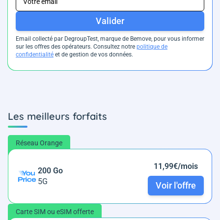
Valider
Email collecté par DegroupTest, marque de Bemove, pour vous informer
sur les offres des opérateurs. Consultez notre
politique de
confidentialité
et de gestion de vos données.
Les meilleurs forfaits
Réseau Orange
11,99€/mois
200 Go
5G
Voir l'offre
Carte SIM ou eSIM offerte