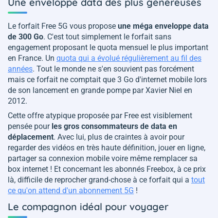
Une enveloppe data des plus généreuses
Le forfait Free 5G vous propose
une méga enveloppe data
de 300 Go
. C'est tout simplement le forfait sans
engagement proposant le quota mensuel le plus important
en France. Un
quota qui a évolué régulièrement au fil des
années
. Tout le monde ne s'en souvient pas forcément
mais ce forfait ne comptait que 3 Go d'internet mobile lors
de son lancement en grande pompe par Xavier Niel en
2012.
Cette offre atypique proposée par Free est visiblement
pensée pour
les gros consommateurs de data en
déplacement
. Avec lui, plus de craintes à avoir pour
regarder des vidéos en très haute définition, jouer en ligne,
partager sa connexion mobile voire même remplacer sa
box internet ! Et concernant les abonnés Freebox, à ce prix
là, difficile de reprocher grand-chose à ce forfait qui a
tout
ce qu'on attend d'un abonnement 5G
!
Le compagnon idéal pour voyager