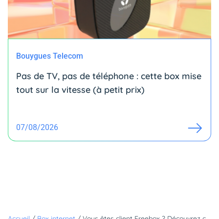
Bouygues Telecom
Pas de TV, pas de téléphone : cette box mise
tout sur la vitesse (à petit prix)
07/08/2026
Accueil
/
Box internet
/
Vous êtes client Freebox ? Découvrez comment booster votre connexion Wi-Fi