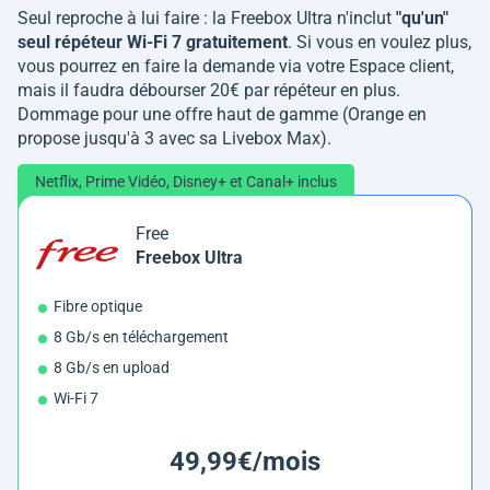
Seul reproche à lui faire : la Freebox Ultra n'inclut
"qu'un"
seul répéteur Wi-Fi 7 gratuitement
. Si vous en voulez plus,
vous pourrez en faire la demande via votre Espace client,
mais il faudra débourser 20€ par répéteur en plus.
Dommage pour une offre haut de gamme (Orange en
propose jusqu'à 3 avec sa Livebox Max).
Netflix, Prime Vidéo, Disney+ et Canal+ inclus
Free
Freebox Ultra
Fibre optique
8 Gb/s en téléchargement
8 Gb/s en upload
Wi-Fi 7
49,99€/mois