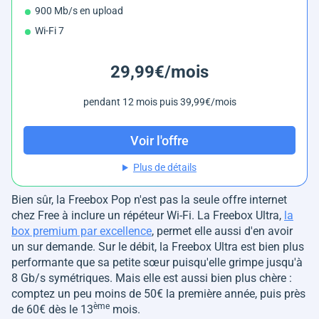
900 Mb/s en upload
Wi-Fi 7
29,99€/mois
pendant 12 mois puis 39,99€/mois
Voir l'offre
Plus de détails
Bien sûr, la Freebox Pop n'est pas la seule offre internet
chez Free à inclure un répéteur Wi-Fi. La Freebox Ultra,
la
box premium par excellence
, permet elle aussi d'en avoir
un sur demande. Sur le débit, la Freebox Ultra est bien plus
performante que sa petite sœur puisqu'elle grimpe jusqu'à
8 Gb/s symétriques. Mais elle est aussi bien plus chère :
comptez un peu moins de 50€ la première année, puis près
ème
de 60€ dès le 13
mois.