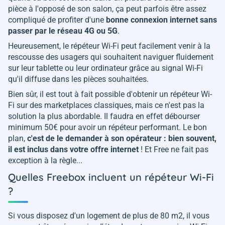
pièce à l'opposé de son salon, ça peut parfois être assez
compliqué de profiter d'une
bonne connexion internet sans
passer par le réseau 4G ou 5G
.
Heureusement, le répéteur Wi-Fi peut facilement venir à la
rescousse des usagers qui souhaitent naviguer fluidement
sur leur tablette ou leur ordinateur grâce au signal Wi-Fi
qu'il diffuse dans les pièces souhaitées.
Bien sûr, il est tout à fait possible d'obtenir un répéteur Wi-
Fi sur des marketplaces classiques, mais ce n'est pas la
solution la plus abordable. Il faudra en effet débourser
minimum 50€ pour avoir un répéteur performant. Le bon
plan,
c'est de le demander à son opérateur : bien souvent,
il est inclus dans votre offre internet
! Et Free ne fait pas
exception à la règle...
Quelles Freebox incluent un répéteur Wi-Fi
?
Si vous disposez d'un logement de plus de 80 m2, il vous