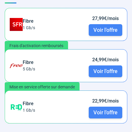
27,99€/mois
Fibre
1 Gb/s
Voir l'offre
Frais d'activation remboursés
24,99€/mois
Fibre
5 Gb/s
Voir l'offre
Mise en service offerte sur demande
22,99€/mois
Fibre
1 Gb/s
Voir l'offre