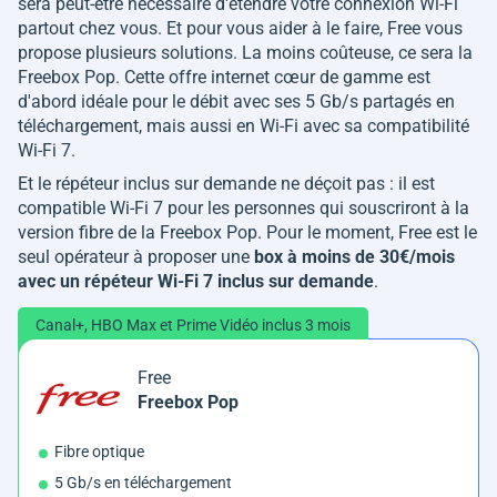
sera peut-être nécessaire d'étendre votre connexion Wi-Fi
partout chez vous. Et pour vous aider à le faire, Free vous
propose plusieurs solutions. La moins coûteuse, ce sera la
Freebox Pop. Cette offre internet cœur de gamme est
d'abord idéale pour le débit avec ses 5 Gb/s partagés en
téléchargement, mais aussi en Wi-Fi avec sa compatibilité
Wi-Fi 7.
Et le répéteur inclus sur demande ne déçoit pas : il est
compatible Wi-Fi 7 pour les personnes qui souscriront à la
version fibre de la Freebox Pop. Pour le moment, Free est le
seul opérateur à proposer une
box à moins de 30€/mois
avec un répéteur Wi-Fi 7 inclus sur demande
.
Canal+, HBO Max et Prime Vidéo inclus 3 mois
Free
Freebox Pop
Fibre optique
5 Gb/s en téléchargement