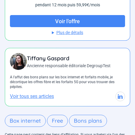
pendant 12 mois puis 59,99€/mois
Voir l'offre
Plus de détails
Tiffany Gaspard
Ancienne responsable éditoriale DegroupTest
A l'affut des bons plans sur les box internet et forfaits mobile, je
décortique les offres fibre et les forfaits 5G pour vous trouver des
pépites.
Voir tous ses articles
Box internet
Free
Bons plans
Cette page peut contenir des liens d’affiliation. Si vous achetez via l'un des