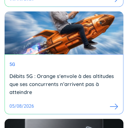
5G
Débits 5G : Orange s'envole à des altitudes
que ses concurrents n’arrivent pas à
atteindre
05/08/2026