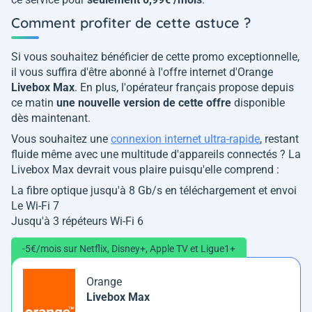
Comment profiter de cette astuce ?
Si vous souhaitez bénéficier de cette promo exceptionnelle,
il vous suffira d'être abonné à l'offre internet d'Orange
Livebox Max
. En plus, l'opérateur français propose depuis
ce matin
une nouvelle version de cette offre
disponible
dès maintenant.
Vous souhaitez une
connexion internet ultra-rapide
, restant
fluide même avec une multitude d'appareils connectés ? La
Livebox Max devrait vous plaire puisqu'elle comprend :
La fibre optique jusqu'à 8 Gb/s en téléchargement et envoi
Le Wi-Fi 7
Jusqu'à 3 répéteurs Wi-Fi 6
-5€/mois sur Netflix, Disney+, Apple TV et Ligue1+
Orange
Livebox Max