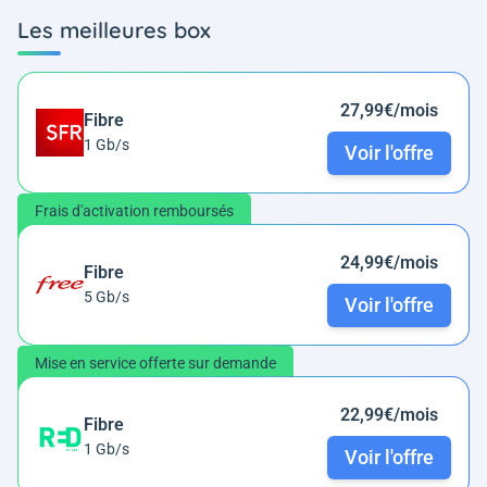
Les meilleures box
27,99€/mois
Fibre
1 Gb/s
Voir l'offre
Frais d'activation remboursés
24,99€/mois
Fibre
5 Gb/s
Voir l'offre
Mise en service offerte sur demande
22,99€/mois
Fibre
1 Gb/s
Voir l'offre