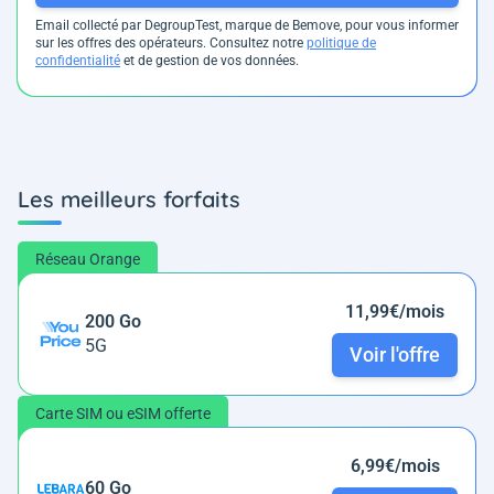
Email collecté par DegroupTest, marque de Bemove, pour vous informer
sur les offres des opérateurs. Consultez notre
politique de
confidentialité
et de gestion de vos données.
Les meilleurs forfaits
Réseau Orange
11,99€/mois
200 Go
5G
Voir l'offre
Carte SIM ou eSIM offerte
6,99€/mois
60 Go