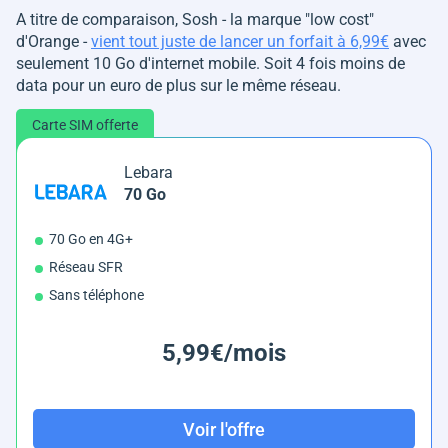
A titre de comparaison, Sosh - la marque "low cost"
d'Orange -
vient tout juste de lancer un forfait à 6,99€
avec
seulement 10 Go d'internet mobile. Soit 4 fois moins de
data pour un euro de plus sur le même réseau.
Carte SIM offerte
Lebara
70 Go
70 Go en 4G+
Réseau SFR
Sans téléphone
5,99€/mois
Voir l'offre