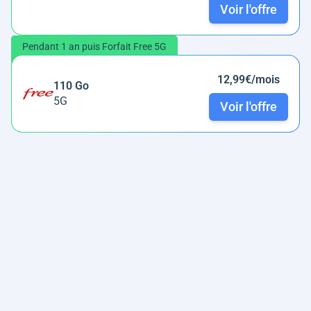
Voir l'offre
Pendant 1 an puis Forfait Free 5G
12,99€/mois
110 Go
5G
Voir l'offre