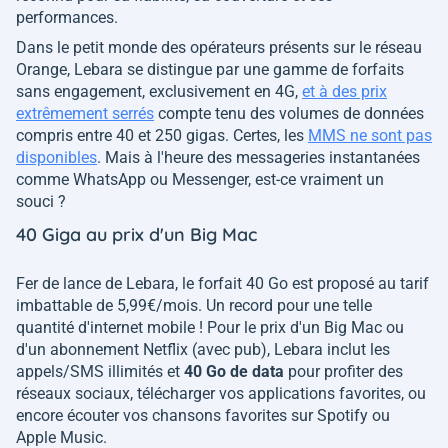
performances.
Dans le petit monde des opérateurs présents sur le réseau
Orange, Lebara se distingue par une gamme de forfaits
sans engagement, exclusivement en 4G,
et à des prix
extrêmement serrés
compte tenu des volumes de données
compris entre 40 et 250 gigas. Certes, les
MMS ne sont pas
disponibles
. Mais à l'heure des messageries instantanées
comme WhatsApp ou Messenger, est-ce vraiment un
souci ?
40 Giga au prix d'un Big Mac
Fer de lance de Lebara, le forfait 40 Go est proposé au tarif
imbattable de 5,99€/mois. Un record pour une telle
quantité d'internet mobile ! Pour le prix d'un Big Mac ou
d'un abonnement Netflix (avec pub), Lebara inclut les
appels/SMS illimités et
40 Go de data
pour profiter des
réseaux sociaux, télécharger vos applications favorites, ou
encore écouter vos chansons favorites sur Spotify ou
Apple Music.