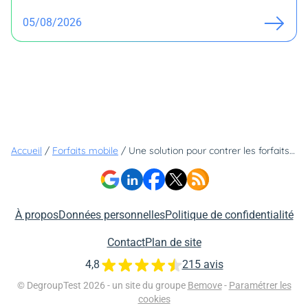
05/08/2026
Accueil
/
Forfaits mobile
/
Une solution pour contrer les forfaits d'Orange : Lebara et ses abonnements à prix réduit !
À propos
Données personnelles
Politique de confidentialité
Contact
Plan de site
4,8
215 avis
© DegroupTest 2026 - un site du groupe
Bemove
-
Paramétrer les
cookies