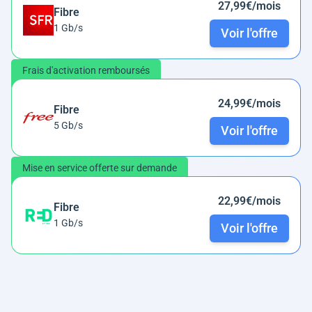
27,99€/mois
Fibre
1 Gb/s
Voir l'offre
Frais d'activation remboursés
24,99€/mois
Fibre
5 Gb/s
Voir l'offre
Mise en service offerte sur demande
22,99€/mois
Fibre
1 Gb/s
Voir l'offre