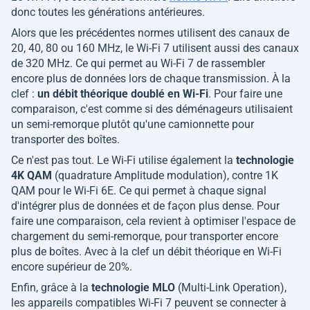
donc toutes les générations antérieures.
Alors que les précédentes normes utilisent des canaux de
20, 40, 80 ou 160 MHz, le Wi-Fi 7 utilisent aussi des canaux
de 320 MHz. Ce qui permet au Wi-Fi 7 de rassembler
encore plus de données lors de chaque transmission. À la
clef :
un débit théorique doublé en Wi-Fi
. Pour faire une
comparaison, c'est comme si des déménageurs utilisaient
un semi-remorque plutôt qu'une camionnette pour
transporter des boîtes.
Ce n'est pas tout. Le Wi-Fi utilise également la
technologie
4K QAM
(quadrature Amplitude modulation), contre 1K
QAM pour le Wi-Fi 6E. Ce qui permet à chaque signal
d'intégrer plus de données et de façon plus dense. Pour
faire une comparaison, cela revient à optimiser l'espace de
chargement du semi-remorque, pour transporter encore
plus de boîtes. Avec à la clef un débit théorique en Wi-Fi
encore supérieur de 20%.
Enfin, grâce à la
technologie MLO
(Multi-Link Operation),
les appareils compatibles Wi-Fi 7 peuvent se connecter à