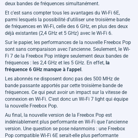
deux bandes de fréquences simultanément.
Et c'est sans compter tous les avantages du Wi-Fi 6E,
parmi lesquels la possibilité d'utiliser une troisième bande
de fréquences en Wi-Fi, celle des 6 GHz, en plus des deux
déjà existantes (2,4 GHz et 5 GHz) avec le Wi-Fi 6.
Sur le papier, les performances de la nouvelle Freebox Pop
sont sans comparaison avec l'ancienne. Seulement, le Wi-
Fi 7 de la Freebox Pop intègre seulement deux bandes de
fréquences : les 2,4 GHz et les 5 GHz. En effet,
la
fréquence 6 GHz manque à l'appel
.
Les abonnés ne disposent donc pas des 500 MHz de
bande passante apportés par cette troisième bande de
fréquences. Ce qui peut avoir un impact sur la vitesse de
connexion en Wi-Fi. C'est donc un Wi-Fi 7 light qui équipe
la nouvelle Freebox Pop.
Au final, la nouvelle version de la Freebox Pop est
indéniablement plus performante en Wi-Fi que l'ancienne
version. Une question se pose néanmoins : une Freebox
Pop compatible Wi-Fi 6E serait-elle plus performante