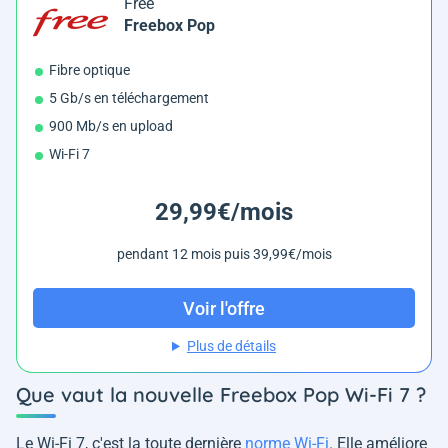
Free
Freebox Pop
Fibre optique
5 Gb/s en téléchargement
900 Mb/s en upload
Wi-Fi 7
29,99€/mois
pendant 12 mois puis 39,99€/mois
Voir l'offre
Plus de détails
Que vaut la nouvelle Freebox Pop Wi-Fi 7 ?
Le Wi-Fi 7, c'est la toute dernière
norme Wi-Fi
. Elle améliore