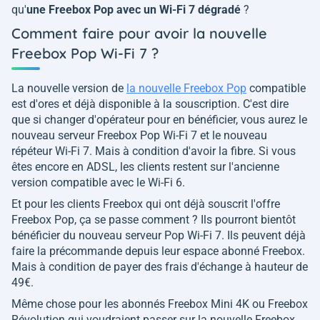
qu'
une Freebox Pop avec un Wi-Fi 7 dégradé
?
Comment faire pour avoir la nouvelle
Freebox Pop Wi-Fi 7 ?
La nouvelle version de
la nouvelle Freebox Pop
compatible
est d'ores et déjà disponible à la souscription. C'est dire
que si changer d'opérateur pour en bénéficier, vous aurez le
nouveau serveur Freebox Pop Wi-Fi 7 et le nouveau
répéteur Wi-Fi 7. Mais à condition d'avoir la fibre. Si vous
êtes encore en ADSL, les clients restent sur l'ancienne
version compatible avec le Wi-Fi 6.
Et pour les clients Freebox qui ont déjà souscrit l'offre
Freebox Pop, ça se passe comment ? Ils pourront bientôt
bénéficier du nouveau serveur Pop Wi-Fi 7. Ils peuvent déjà
faire la précommande depuis leur espace abonné Freebox.
Mais à condition de payer des frais d'échange à hauteur de
49€.
Même chose pour les abonnés Freebox Mini 4K ou Freebox
Révolution qui voudraient passer sur la nouvelle Freebox