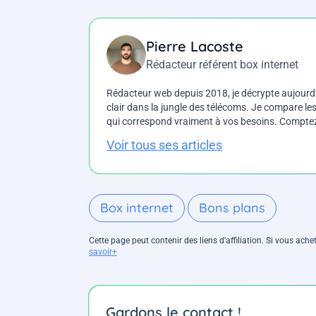
Pierre Lacoste
Rédacteur référent box internet
Rédacteur web depuis 2018, je décrypte aujourd'h
clair dans la jungle des télécoms. Je compare les 
qui correspond vraiment à vos besoins. Comptez 
Voir tous ses articles
Box internet
Bons plans
Cette page peut contenir des liens d’affiliation. Si vous ac
savoir+
Gardons le contact !