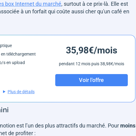
es box Internet du marché
, surtout à ce prix-là. Elle est
ssociée à un forfait qui coûte aussi cher qu'un café en
optique
35,98€/mois
 en téléchargement
/s en upload
pendant 12 mois puis 38,98€/mois
Voir l'offre
Plus de détails
mini
motion est l’un des plus attractifs du marché. Pour
moins
et de profiter :