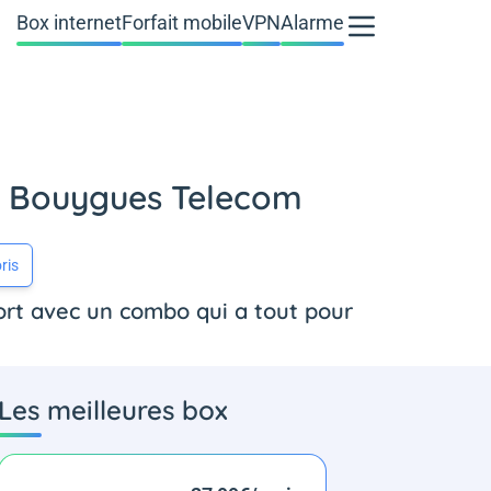
Box internet
Forfait mobile
VPN
Alarme
ec Bouygues Telecom
ris
ort avec un combo qui a tout pour
Les meilleures box