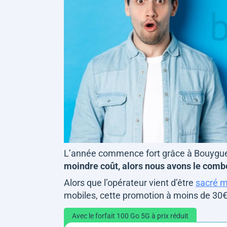
L’année commence fort grâce à Bouygu
moindre coût, alors nous avons le comb
Alors que l’opérateur vient d’être
sacré m
mobiles, cette promotion à moins de 3
Avec le forfait 100 Go 5G à prix réduit