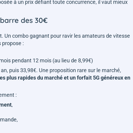
osée à un prix défiant toute concurrence, il vaut mieux
a barre des 30€
t. Un combo gagnant pour ravir les amateurs de vitesse
s propose :
 mois pendant 12 mois (au lieu de 8,99€)
an, puis 33,98€. Une proposition rare sur le marché,
les plus rapides du marché et un forfait 5G généreux en
vement :
ement
,
demande,
,