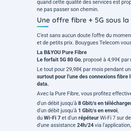
quand cette qualité des services est prop
ne pas passer son chemin.
Une offre fibre + 5G sous l
C'est sans aucun doute l'offre du momen
et de petits prix. Bouygues Telecom vou
La B&YOU Pure Fibre
Le forfait 5G 80 Go
, proposé à 4,99€ par
Le tout pour 29,98€ par mois pendant un 
surtout pour l'une des connexions fibre 
data.
Avec la Pure Fibre, vous profitez effecti
d'un débit jusqu'à
8 Gbit/s en télécharg
d'un débit jusqu'à
1 Gbit/s en envoi
,
du
Wi-Fi 7
et d'un
répéteur
Wi-Fi 7 sur 
d'une assistance
24h/24
via l'application