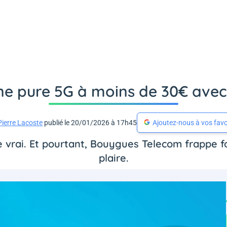
une pure 5G à moins de 30€ av
Pierre Lacoste
publié le 20/01/2026 à 17h45
Ajoutez-nous à vos favo
e vrai. Et pourtant, Bouygues Telecom frappe f
plaire.