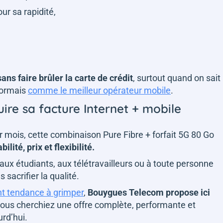
ur sa rapidité,
ans faire brûler la carte de crédit
, surtout quand on sait
sormais
comme le meilleur opérateur mobile
.
uire sa facture Internet + mobile
 mois, cette combinaison Pure Fibre + forfait 5G 80 Go
ilité, prix et flexibilité.
’aux étudiants, aux télétravailleurs ou à toute personne
sacrifier la qualité.
nt tendance à grimper
,
Bouygues Telecom propose ici
 vous cherchiez une offre complète, performante et
urd’hui.