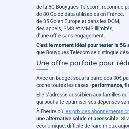
de la 5G Bouygues Telecom, reconnue po
de 80 Go de data utilisables en France,
de 35 Go en Europe et dans les DOM,
des appels, SMS et MMS illimités,
d’une offre sans engagement.
C'est le moment idéal pour tester la 5G s
que Bouygues Telecom se distingue dé
Une offre parfaite pour réd
Avec un budget sous la barre des 30€ par
coche toutes les cases :
performance, fiab
Elle s’adresse aussi bien aux familles qu
qui souhaite optimiser ses dépenses sans 
À l’heure où
les prix des abonnements o
une alternative solide et accessible
. Si
économique, difficile de faire mieux aujo