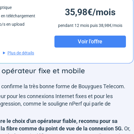
optique
35,98€/mois
 en téléchargement
/s en upload
pendant 12 mois puis 38,98€/mois
Voir l'offre
Plus de détails
 opérateur fixe et mobile
t confirme la très bonne forme de Bouygues Telecom.
leur pour les connexions Internet fixes et pour les
ogression, comme le souligne nPerf qui parle de
ire le choix d'un opérateur fiable, reconnu pour sa
de la fibre comme du point de vue de la connexion 5G.
Or,