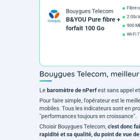
Fibre 
Bouygues Telecom
2 Gb/s
B&YOU Pure fibre +
900 Mb
forfait 100 Go
Wi-Fi 7
Bouygues Telecom, meilleur
Le
baromètre de nPerf
est sans appel e
Pour faire simple, l'opérateur est le meil
mobiles. Tous les indicateurs sont en pr
"
performances toujours en croissance
".
Choisir Bouygues Telecom,
c'est donc fa
rapidité et sa qualité, du point de vue 