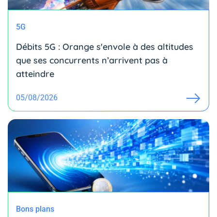
5G
Débits 5G : Orange s'envole à des altitudes
que ses concurrents n’arrivent pas à
atteindre
05/08/2026
Bons plans