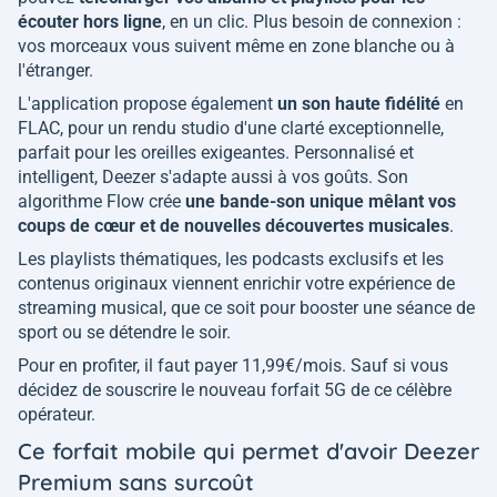
écouter hors ligne
, en un clic. Plus besoin de connexion :
vos morceaux vous suivent même en zone blanche ou à
l'étranger.
L'application propose également
un son haute fidélité
en
FLAC, pour un rendu studio d'une clarté exceptionnelle,
parfait pour les oreilles exigeantes. Personnalisé et
intelligent, Deezer s'adapte aussi à vos goûts. Son
algorithme Flow crée
une bande-son unique mêlant vos
coups de cœur et de nouvelles découvertes musicales
.
Les playlists thématiques, les podcasts exclusifs et les
contenus originaux viennent enrichir votre expérience de
streaming musical, que ce soit pour booster une séance de
sport ou se détendre le soir.
Pour en profiter, il faut payer 11,99€/mois. Sauf si vous
décidez de souscrire le nouveau forfait 5G de ce célèbre
opérateur.
Ce forfait mobile qui permet d'avoir Deezer
Premium sans surcoût