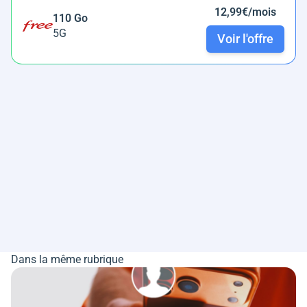
12,99€/mois
110 Go
5G
Voir l'offre
Dans la même rubrique