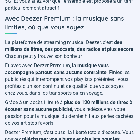
5G. Et vous allez voir que l'ensemble est proposé à un tarif
particulièrement attractif.
Avec Deezer Premium : la musique sans
limites, où que vous soyez
La plateforme de streaming musical Deezer, c'est
des
millions de titres, des podcasts, des radios et plus encore
.
Chacun peut y trouver son bonheur.
Et avec avec Deezer Premium,
la musique vous
accompagne partout, sans aucune contrainte
. Finies les
publicités qui interrompent vos playlists préférées : vous
profitez d'un son continu et de qualité, que vous soyez
chez vous, dans les transports ou en voyage.
Grâce à un accès illimité à
plus de 120 millions de titres à
écouter sans aucune publicité
, vous redécouvrez votre
passion pour la musique, du dernier hit aux perles cachées
de vos artistes favoris.
Deezer Premium, c'est aussi la liberté totale d'écoute. Vous
pouvez
télécharger vos albums et playlists pour les