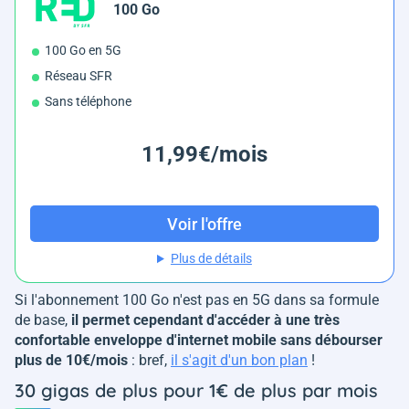
100 Go
100 Go en 5G
Réseau SFR
Sans téléphone
11,99€/mois
Voir l'offre
Plus de détails
Si l'abonnement 100 Go n'est pas en 5G dans sa formule
de base,
il permet cependant d'accéder à une très
confortable enveloppe d'internet mobile sans débourser
plus de 10€/mois
: bref,
il s'agit d'un bon plan
!
30 gigas de plus pour 1€ de plus par mois