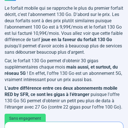
Le forfait mobile qui se rapproche le plus du premier forfait
décrit, c'est l'abonnement 130 Go. D'abord sur le prix. Les
deux forfaits sont à des prix plutôt similaires puisque
l'abonnement 100 Go est à 9,99€/mois et le forfait 130 Go
est lui facturé 10,99€/mois. Vous allez voir que cette faible
différence de tarif
joue en la faveur du forfait 130 Go
puisqu'il permet d'avoir accès à beaucoup plus de services
sans débourser beaucoup plus d'argent.
Car, le forfait 130 Go permet d'obtenir 30 gigas
supplémentaires chaque mois
mais aussi, et surtout, du
réseau 5G
! En effet, l'offre 130 Go est un abonnement 5G,
vraiment intéressant pour un prix aussi bas.
L'autre différence entre ces deux abonnements mobile
RED by SFR, ce sont les gigas à l'étranger
puisque l'offre
130 Go 5G permet d'obtenir un petit peu plus de data à
l'étranger avec 27 Go (contre 22 gigas pour l'offre 100 Go).
Sans engagement