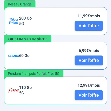
Réseau Orange
11,99€/mois
200 Go
5G
Voir l'offre
Carte SIM ou eSIM offerte
6,99€/mois
60 Go
Voir l'offre
Pendant 1 an puis Forfait Free 5G
12,99€/mois
110 Go
5G
Voir l'offre