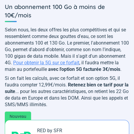
Un abonnement 100 Go à moins de
10€/mois
Selon nous, les deux offres les plus compétitives et qui se
ressemblent comme deux gouttes d'eau, ce sont les
abonnements 100 et 130 Go. Le premier, l'abonnement 100
Go, permet d'abord d'obtenir, comme son nom l'indique,
100 gigas de data mobile. Mais il s'agit d'un abonnement
4G.
Pour obtenir la 5G sur ce forfait
, il faudra mettre la
main au portefeuille
avec l'option 5G facturée 3€/mois
.
Si on fait les calculs, avec ce forfait et son option 5G, il
faudra compter 12,99€/mois.
Retenez bien ce tarif pour la
suite
... pour les autres caractéristiques, on retient les 22 Go
de data en Europe et dans les DOM. Ainsi que les appels et
SMS/MMS illimités.
Nouveau
RED by SFR