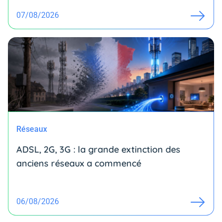
07/08/2026
Réseaux
ADSL, 2G, 3G : la grande extinction des
anciens réseaux a commencé
06/08/2026