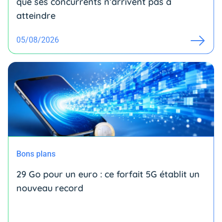
que ses concurrents n’arrivent pas à
atteindre
05/08/2026
Bons plans
29 Go pour un euro : ce forfait 5G établit un
nouveau record