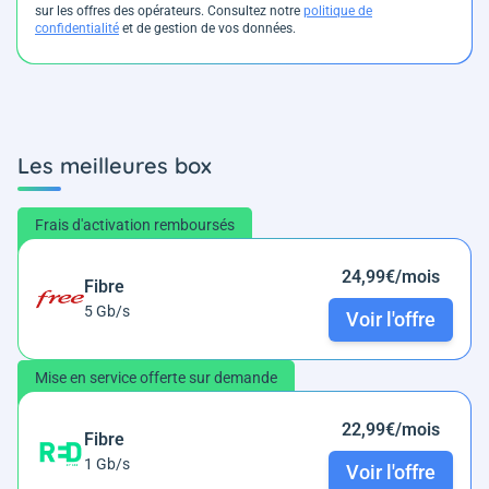
sur les offres des opérateurs. Consultez notre
politique de
confidentialité
et de gestion de vos données.
Les meilleures box
Frais d'activation remboursés
24,99€/mois
Fibre
5 Gb/s
Voir l'offre
Mise en service offerte sur demande
22,99€/mois
Fibre
1 Gb/s
Voir l'offre