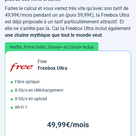
Faites le calcul et vous verrez très vite qu'avec son tarif de
49,99€/mois pendant un an (puis 59,99€), la Freebox Ultra
est déjà proposée à un tarif particulièrement attractif. Et
elle ne s'arrête pas là. Car la Freebox Ultra inclut également
une chaîne mythique que tout le monde veut
.
Netflix, Prime Vidéo, Disney+ et Canal+ inclus
Free
Freebox Ultra
Fibre optique
8 Gb/s en téléchargement
8 Gb/s en upload
Wi-Fi 7
49,99€/mois