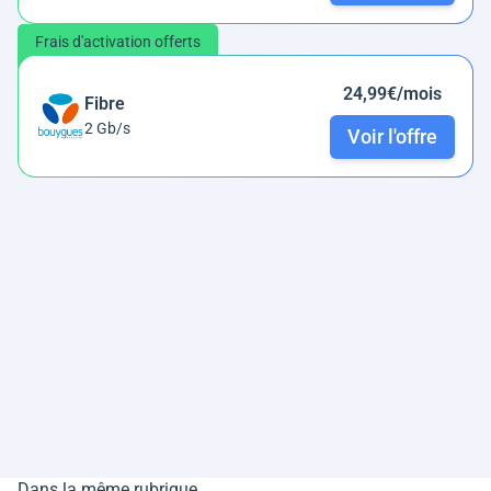
Frais d'activation offerts
24,99€/mois
Fibre
2 Gb/s
Voir l'offre
Dans la même rubrique