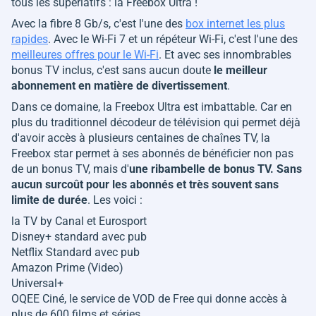
tous les superlatifs : la Freebox Ultra !
Avec la fibre 8 Gb/s, c'est l'une des
box internet les plus
rapides
. Avec le Wi-Fi 7 et un répéteur Wi-Fi, c'est l'une des
meilleures offres pour le Wi-Fi
. Et avec ses innombrables
bonus TV inclus, c'est sans aucun doute
le meilleur
abonnement en matière de divertissement
.
Dans ce domaine, la Freebox Ultra est imbattable. Car en
plus du traditionnel décodeur de télévision qui permet déjà
d'avoir accès à plusieurs centaines de chaînes TV, la
Freebox star permet à ses abonnés de bénéficier non pas
de un bonus TV, mais d'
une ribambelle de bonus TV. Sans
aucun surcoût pour les abonnés et très souvent sans
limite de durée
. Les voici :
la TV by Canal et Eurosport
Disney+ standard avec pub
Netflix Standard avec pub
Amazon Prime (Video)
Universal+
OQEE Ciné, le service de VOD de Free qui donne accès à
plus de 600 films et séries