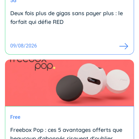
5G
Deux fois plus de gigas sans payer plus : le
forfait qui défie RED
09/08/2026
Free
Freebox Pop : ces 5 avantages offerts que
beaucoup d'abonnés risquent d'oublier