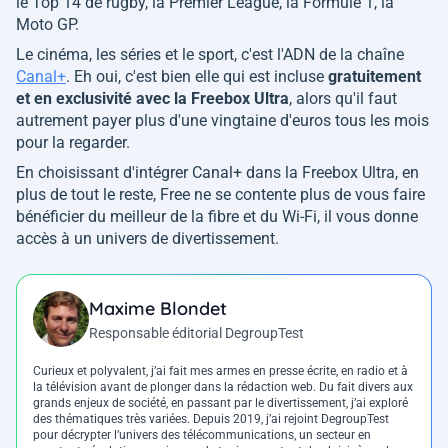
le Top 14 de rugby, la Premier League, la Formule 1, la
Moto GP.
Le cinéma, les séries et le sport, c'est l'ADN de la chaîne
Canal+
. Eh oui, c'est bien elle qui est incluse
gratuitement
et en exclusivité avec la Freebox Ultra
, alors qu'il faut
autrement payer plus d'une vingtaine d'euros tous les mois
pour la regarder.
En choisissant d'intégrer Canal+ dans la Freebox Ultra, en
plus de tout le reste, Free ne se contente plus de vous faire
bénéficier du meilleur de la fibre et du Wi-Fi, il vous donne
accès à un univers de divertissement.
Maxime Blondet
Responsable éditorial DegroupTest
Curieux et polyvalent, j’ai fait mes armes en presse écrite, en radio et à
la télévision avant de plonger dans la rédaction web. Du fait divers aux
grands enjeux de société, en passant par le divertissement, j’ai exploré
des thématiques très variées. Depuis 2019, j’ai rejoint DegroupTest
pour décrypter l’univers des télécommunications, un secteur en