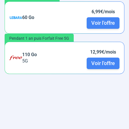
6,99€/mois
60 Go
Voir l'offre
Pendant 1 an puis Forfait Free 5G
12,99€/mois
110 Go
5G
Voir l'offre