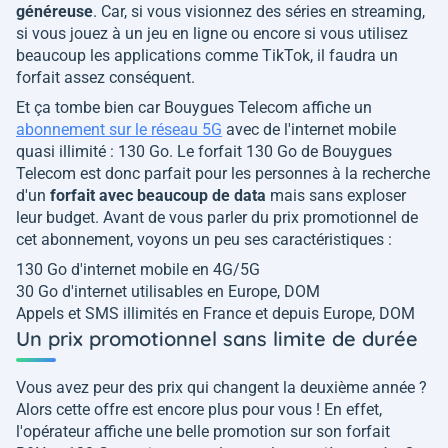
généreuse
. Car, si vous visionnez des séries en streaming,
si vous jouez à un jeu en ligne ou encore si vous utilisez
beaucoup les applications comme TikTok, il faudra un
forfait assez conséquent.
Et ça tombe bien car Bouygues Telecom affiche un
abonnement sur le réseau 5G
avec de l'internet mobile
quasi illimité : 130 Go. Le forfait 130 Go de Bouygues
Telecom est donc parfait pour les personnes à la recherche
d'un
forfait avec beaucoup de data
mais sans exploser
leur budget. Avant de vous parler du prix promotionnel de
cet abonnement, voyons un peu ses caractéristiques :
130 Go d'internet mobile en 4G/5G
30 Go d'internet utilisables en Europe, DOM
Appels et SMS illimités en France et depuis Europe, DOM
Un prix promotionnel sans limite de durée
Vous avez peur des prix qui changent la deuxième année ?
Alors cette offre est encore plus pour vous ! En effet,
l'opérateur affiche une belle promotion sur son forfait