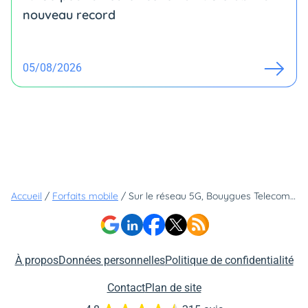
nouveau record
05/08/2026
Accueil
/
Forfaits mobile
/
Sur le réseau 5G, Bouygues Telecom signe la meilleure offre avec de la data quasi illimitée
À propos
Données personnelles
Politique de confidentialité
Contact
Plan de site