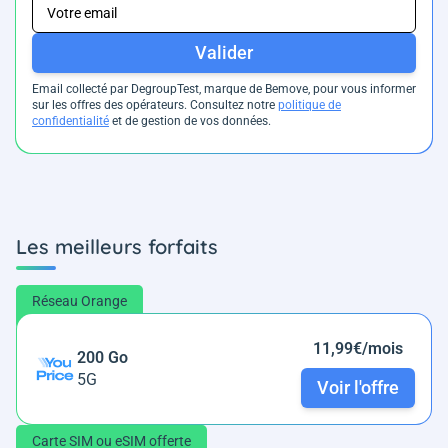
Valider
Email collecté par DegroupTest, marque de Bemove, pour vous informer
sur les offres des opérateurs. Consultez notre
politique de
confidentialité
et de gestion de vos données.
Les meilleurs forfaits
Réseau Orange
11,99€/mois
200 Go
5G
Voir l'offre
Carte SIM ou eSIM offerte