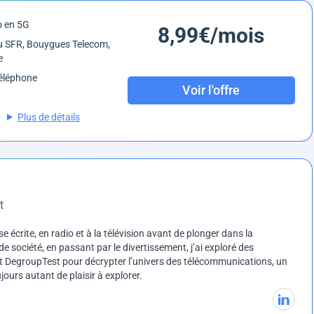
o en 5G
8,99€/mois
 SFR, Bouygues Telecom,
e
éléphone
Voir l'offre
Plus de détails
t
e écrite, en radio et à la télévision avant de plonger dans la
e société, en passant par le divertissement, j’ai exploré des
int DegroupTest pour décrypter l’univers des télécommunications, un
ours autant de plaisir à explorer.