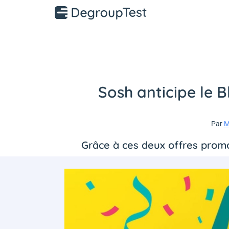
Sosh anticipe le B
Par
M
Grâce à ces deux offres promot