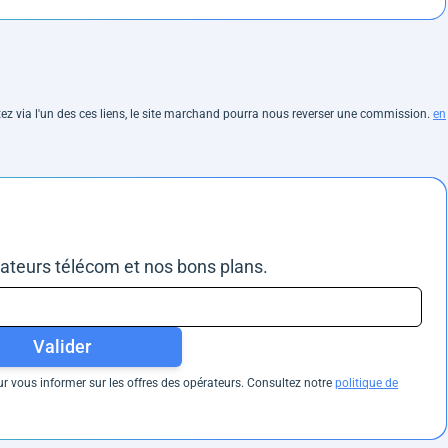
hetez via l'un des ces liens, le site marchand pourra nous reverser une commission.
en
rateurs télécom et nos bons plans.
Valider
 vous informer sur les offres des opérateurs. Consultez notre
politique de