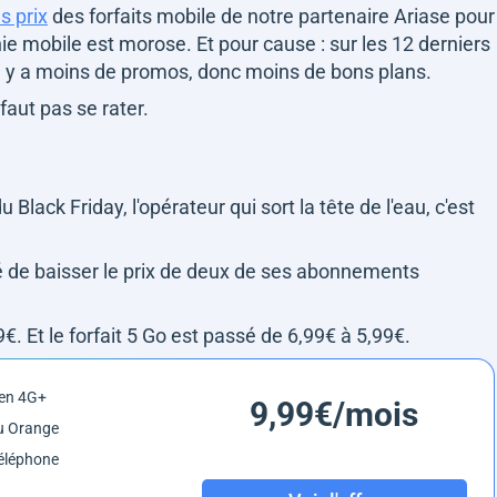
s prix
des forfaits mobile de notre partenaire Ariase pour
nie mobile est morose. Et pour cause : sur les 12 derniers
Il y a moins de promos, donc moins de bons plans.
 faut pas se rater.
Black Friday, l'opérateur qui sort la tête de l'eau, c'est
idé de baisser le prix de deux de ses abonnements
€. Et le forfait 5 Go est passé de 6,99€ à 5,99€.
 en 4G+
9,99€/mois
u Orange
éléphone