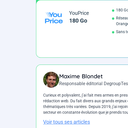
180 G
YouPrice
Réseau
180 Go
Orang
Sans t
Maxime Blondet
Responsable éditorial DegroupTes
Curieux et polyvalent, j’ai fait mes armes en press
rédaction web. Du fait divers aux grands enjeux d
thématiques très variées. Depuis 2019, j’ai rejo
secteur en constante évolution que je prends touj
Voir tous ses articles