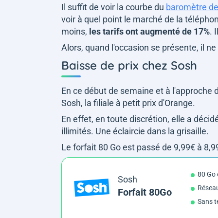
Il suffit de voir la courbe du
baromètre de
voir à quel point le marché de la télépho
moins,
les tarifs ont augmenté de 17%
. 
Alors, quand l'occasion se présente, il ne
Baisse de prix chez Sosh
En ce début de semaine et à l'approche du 
Sosh, la filiale à petit prix d'Orange.
En effet, en toute discrétion, elle a déc
illimités. Une éclaircie dans la grisaille.
Le forfait 80 Go est passé de 9,99€ à 8,99
80 Go
Sosh
Résea
Forfait 80Go
Sans t