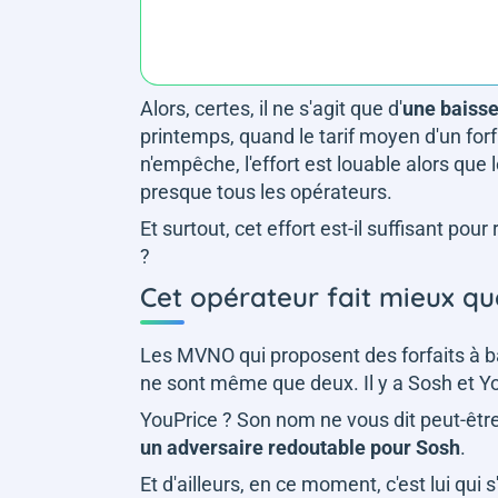
Alors, certes, il ne s'agit que d'
une baisse
printemps, quand le tarif moyen d'un forfa
n'empêche, l'effort est louable alors que 
presque tous les opérateurs.
Et surtout, cet effort est-il suffisant po
?
Cet opérateur fait mieux q
Les MVNO qui proposent des forfaits à b
ne sont même que deux. Il y a Sosh et Y
YouPrice ? Son nom ne vous dit peut-êtr
un adversaire redoutable pour Sosh
.
Et d'ailleurs, en ce moment, c'est lui qui s'