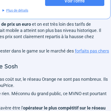
Voir l'offre
Plus de détails
 de prix un euro
et on est très loin des tarifs de
it mobile a atteint son plus bas niveau historique. Il
les prix sont clairement repartis à la hausse chez
ur rester dans le game sur le marché des
forfaits pas chers
ue Sosh
as coût sur, le réseau Orange ne sont pas nombreux. Ils
ouPrice.
e rien. Méconnu du grand public, ce MVNO est pourtant
avère être l'
opérateur le plus compétitif sur le réseau