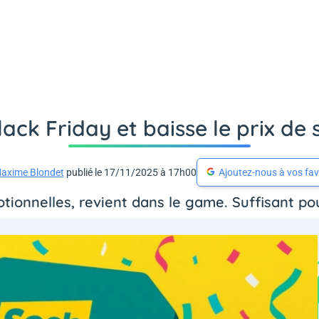
lack Friday et baisse le prix de 
axime Blondet
publié le 17/11/2025 à 17h00
Ajoutez-nous à vos fav
ionnelles, revient dans le game. Suffisant pou