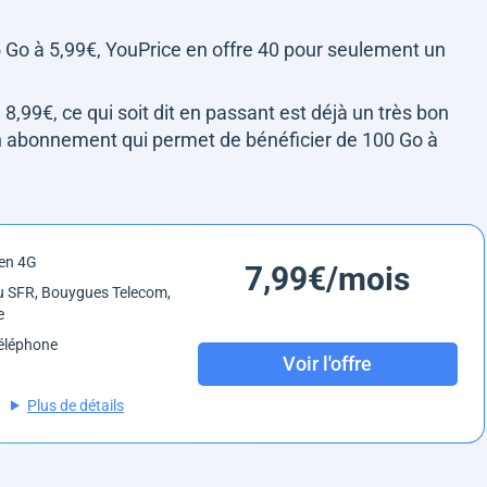
5 Go à 5,99€, YouPrice en offre 40 pour seulement un
8,99€, ce qui soit dit en passant est déjà un très bon
on abonnement qui permet de bénéficier de 100 Go à
en 4G
7,99€/mois
 SFR, Bouygues Telecom,
e
éléphone
Voir l'offre
Plus de détails