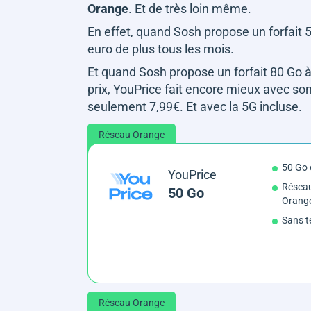
Orange
. Et de très loin même.
En effet, quand Sosh propose un forfait 
euro de plus tous les mois.
Et quand Sosh propose un forfait 80 Go à 
prix, YouPrice fait encore mieux avec s
seulement 7,99€. Et avec la 5G incluse.
Réseau Orange
50 Go 
YouPrice
Réseau
50 Go
Orang
Sans t
Réseau Orange