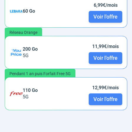
6,99€/mois
60 Go
Voir l'offre
Réseau Orange
11,99€/mois
200 Go
5G
Voir l'offre
Pendant 1 an puis Forfait Free 5G
12,99€/mois
110 Go
5G
Voir l'offre