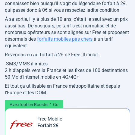
connaissez bien puisqu'il s'agit du légendaire forfait à 2€,
qui passe donc à 0€ si vous respectez ladite condition.
À sa sortie, il y a plus de 10 ans, c'était le seul avec un prix
aussi bas. De nos jours, ce tarif s'est normalisé et de
nombreux opérateurs se sont alignés sur Free et proposent
désormais des
forfaits mobiles pas chers
à un tarif
équivalent.
Revenons-en au forfait à 2€ de Free. Il inclut :
SMS/MMS illimités
2 h d'appels vers la France et les fixes de 100 destinations
50 Mo d'internet mobile en 4G/4G+
Et tout ça utilisable en France métropolitaine et depuis
l'Europe et les DOM.
Avec l'option Booster 1 Go
Free Mobile
Forfait 2€