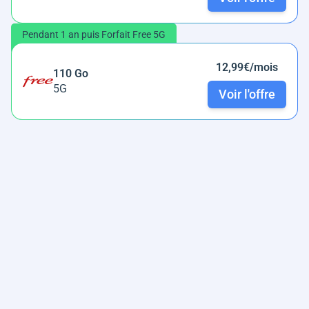
Pendant 1 an puis Forfait Free 5G
12,99€/mois
110 Go
5G
Voir l'offre