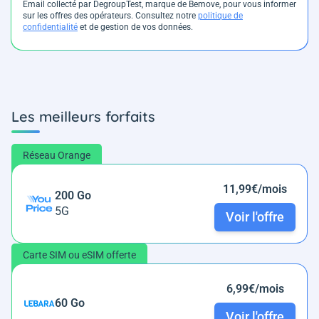
Email collecté par DegroupTest, marque de Bemove, pour vous informer
sur les offres des opérateurs. Consultez notre
politique de
confidentialité
et de gestion de vos données.
Les meilleurs forfaits
Réseau Orange
11,99€/mois
200 Go
5G
Voir l'offre
Carte SIM ou eSIM offerte
6,99€/mois
60 Go
Voir l'offre