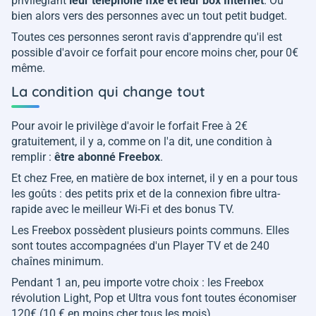
privilégiant
leur téléphone fixe et leur box Internet
. Ou
bien alors vers des personnes avec un tout petit budget.
Toutes ces personnes seront ravis d'apprendre qu'il est
possible d'avoir ce forfait pour encore moins cher, pour 0€
même.
La condition qui change tout
Pour avoir le privilège d'avoir le forfait Free à 2€
gratuitement, il y a, comme on l'a dit, une condition à
remplir :
être abonné Freebox
.
Et chez Free, en matière de box internet, il y en a pour tous
les goûts : des petits prix et de la connexion fibre ultra-
rapide avec le meilleur Wi-Fi et des bonus TV.
Les Freebox possèdent plusieurs points communs. Elles
sont toutes accompagnées d'un Player TV et de 240
chaînes minimum.
Pendant 1 an, peu importe votre choix : les Freebox
révolution Light, Pop et Ultra vous font toutes économiser
120€ (10 € en moins cher tous les mois).