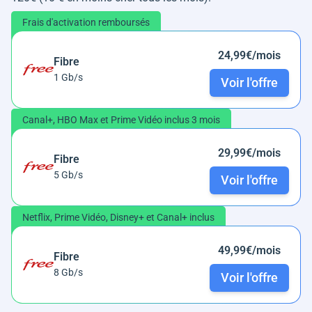
Frais d'activation remboursés
24,99€/mois
Fibre
1 Gb/s
Voir l'offre
Canal+, HBO Max et Prime Vidéo inclus 3 mois
29,99€/mois
Fibre
5 Gb/s
Voir l'offre
Netflix, Prime Vidéo, Disney+ et Canal+ inclus
49,99€/mois
Fibre
8 Gb/s
Voir l'offre