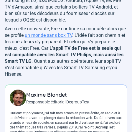
Samsung et LG, iOS/iPadOS, Android, l'Apple TV, les Fire
TV d'Amazon, ainsi que certains boitiers TV Android, et
bien sûr sur les décodeurs du fournisseur d'accès sur
lesquels OQEE est disponible.
Avec cette nouveauté, Free continue sa conquête alors que
se profile
un monde sans box TV
.
L'idée fait son chemin et
les opérateurs s'y préparent. Et celui qui s'y prépare le
mieux, c'est Free. Car
L'appli TV de Free est la seule qui
est compatible avec les Smart TV Philips, mais aussi les
Smart TV LG
. Quant aux autres opérateurs, leur appli TV
n'est compatible qu'avec les Smart TV Samsung et/ou
Hisense.
Maxime Blondet
Responsable éditorial DegroupTest
Curieux et polyvalent, j’ai fait mes armes en presse écrite, en radio et à
la télévision avant de plonger dans la rédaction web. Du fait divers aux
grands enjeux de société, en passant par le divertissement, j’ai exploré
des thématiques très variées. Depuis 2019, j’ai rejoint DegroupTest