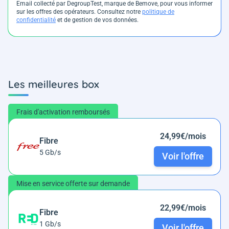
Email collecté par DegroupTest, marque de Bemove, pour vous informer
sur les offres des opérateurs. Consultez notre
politique de
confidentialité
et de gestion de vos données.
Les meilleures box
Frais d'activation remboursés
24,99€/mois
Fibre
5 Gb/s
Voir l'offre
Mise en service offerte sur demande
22,99€/mois
Fibre
1 Gb/s
Voir l'offre