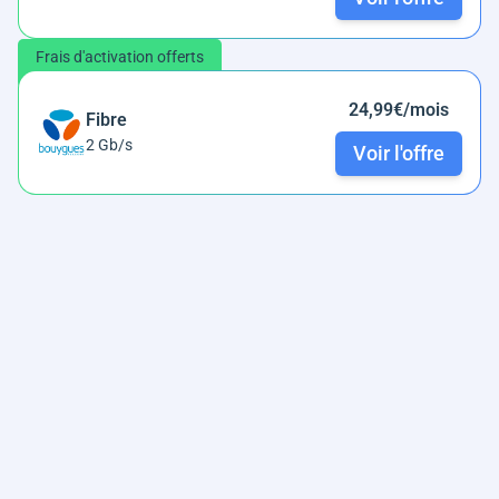
Frais d'activation offerts
24,99€/mois
Fibre
2 Gb/s
Voir l'offre