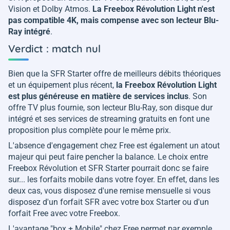
Vision et Dolby Atmos.
La Freebox Révolution Light n'est
pas compatible 4K, mais compense avec son lecteur Blu-
Ray intégré
.
Verdict : match nul
Bien que la SFR Starter offre de meilleurs débits théoriques
et un équipement plus récent,
la Freebox Révolution Light
est plus généreuse en matière de services inclus
. Son
offre TV plus fournie, son lecteur Blu-Ray, son disque dur
intégré et ses services de streaming gratuits en font une
proposition plus complète pour le même prix.
L'absence d'engagement chez Free est également un atout
majeur qui peut faire pencher la balance. Le choix entre
Freebox Révolution et SFR Starter pourrait donc se faire
sur... les forfaits mobile dans votre foyer. En effet, dans les
deux cas, vous disposez d'une remise mensuelle si vous
disposez d'un forfait SFR avec votre box Starter ou d'un
forfait Free avec votre Freebox.
L'avantage "box + Mobile" chez Free permet par exemple