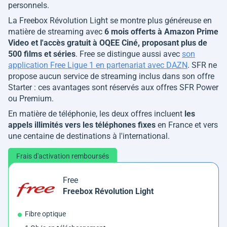
personnels.
La Freebox Révolution Light se montre plus généreuse en
matière de streaming avec
6 mois offerts à Amazon Prime
Video et l'accès gratuit à OQEE Ciné, proposant plus de
500 films et séries
. Free se distingue aussi avec
son
application Free Ligue 1 en partenariat avec DAZN
. SFR ne
propose aucun service de streaming inclus dans son offre
Starter : ces avantages sont réservés aux offres SFR Power
ou Premium.
En matière de téléphonie, les deux offres incluent
les
appels illimités vers les téléphones fixes
en France et vers
une centaine de destinations à l'international.
Frais d'activation remboursés
Free
Freebox Révolution Light
Fibre optique