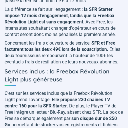
passée la remise au bout de 6 à 12 mois.
La différence se fait sur l'engagement :
la SFR Starter
impose 12 mois d'engagement, tandis que la Freebox
Révolution Light est sans engagement
. Avec Free, les
internautes souhaitant changer d'opérateur en cours de
contrat seront donc moins pénalisés la première année.
Concernant les frais d'ouverture de service,
SFR et Free
facturent tous les deux 49€ lors de la souscription.
Et les
deux fournisseurs remboursent à hauteur de 100€ les
éventuels frais de résiliation de leurs nouveaux abonnés.
Services inclus : la Freebox Révolution
Light plus généreuse
C'est sur les services inclus que la Freebox Révolution
Light prend l'avantage.
Elle propose 230 chaînes TV
contre 160 pour la SFR Starter
. De plus, le Player TV de
Free intègre un lecteur Blu-Ray, absent chez SFR. La box de
Free se démarque également par
son disque dur de 250
Go
permettant de stocker vos enregistrements et fichiers