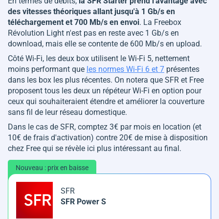
En termes de débits,
la SFR Starter prend l'avantage avec
des vitesses théoriques allant jusqu'à 1 Gb/s en
téléchargement et 700 Mb/s en envoi
. La Freebox
Révolution Light n'est pas en reste avec 1 Gb/s en
download, mais elle se contente de 600 Mb/s en upload.
Côté Wi-Fi, les deux box utilisent le Wi-Fi 5, nettement
moins performant que
les normes Wi-Fi 6 et 7
présentes
dans les box les plus récentes. On notera que SFR et Free
proposent tous les deux un répéteur Wi-Fi en option pour
ceux qui souhaiteraient étendre et améliorer la couverture
sans fil de leur réseau domestique.
Dans le cas de SFR, comptez 3€ par mois en location (et
10€ de frais d'activation) contre 20€ de mise à disposition
chez Free qui se révèle ici plus intéressant au final.
Nouveau : prix en baisse
SFR
SFR Power S