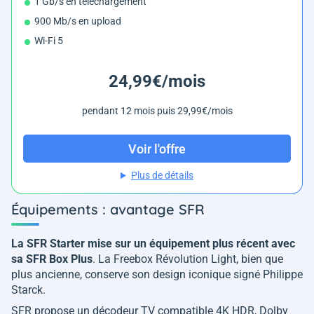
1 Gb/s en téléchargement
900 Mb/s en upload
Wi-Fi 5
24,99€/mois
pendant 12 mois puis 29,99€/mois
Voir l'offre
Plus de détails
Équipements : avantage SFR
La SFR Starter mise sur un équipement plus récent avec
sa SFR Box Plus
. La Freebox Révolution Light, bien que
plus ancienne, conserve son design iconique signé Philippe
Starck.
SFR propose un décodeur TV compatible 4K HDR, Dolby