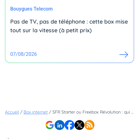
Bouygues Telecom
Pas de TV, pas de téléphone : cette box mise
tout sur la vitesse (à petit prix)
07/08/2026
Accueil
/
Box internet
/
SFR Starter ou Freebox Révolution : qui remporte le match de ces box internet à moins de 30€ ?