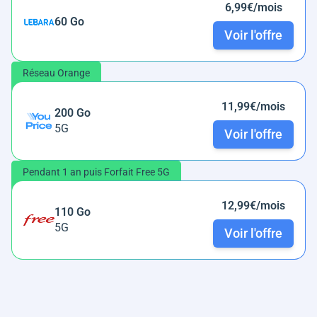
6,99€/mois
60 Go
Voir l'offre
Réseau Orange
11,99€/mois
200 Go
5G
Voir l'offre
Pendant 1 an puis Forfait Free 5G
12,99€/mois
110 Go
5G
Voir l'offre