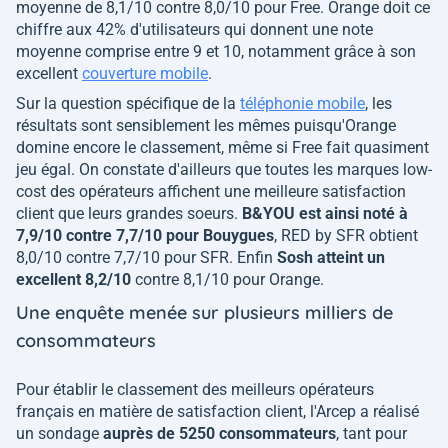
moyenne de 8,1/10 contre 8,0/10 pour Free. Orange doit ce
chiffre aux 42% d'utilisateurs qui donnent une note
moyenne comprise entre 9 et 10, notamment grâce à son
excellent
couverture mobile
.
Sur la question spécifique de la
téléphonie mobile
, les
résultats sont sensiblement les mêmes puisqu'Orange
domine encore le classement, même si Free fait quasiment
jeu égal. On constate d'ailleurs que toutes les marques low-
cost des opérateurs affichent une meilleure satisfaction
client que leurs grandes soeurs.
B&YOU est ainsi noté à
7,9/10 contre 7,7/10 pour Bouygues
, RED by SFR obtient
8,0/10 contre 7,7/10 pour SFR. Enfin
Sosh atteint un
excellent 8,2/10
contre 8,1/10 pour Orange.
Une enquête menée sur plusieurs milliers de
consommateurs
Pour établir le classement des meilleurs opérateurs
français en matière de satisfaction client, l'Arcep a réalisé
un sondage
auprès de 5250 consommateurs
, tant pour