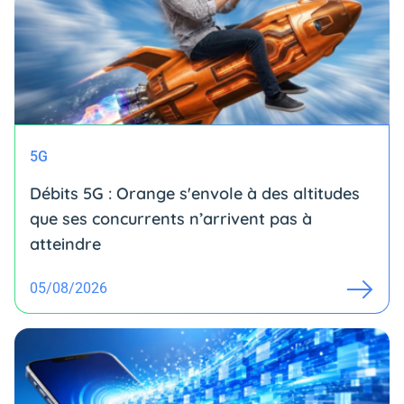
5G
Débits 5G : Orange s'envole à des altitudes
que ses concurrents n’arrivent pas à
atteindre
05/08/2026