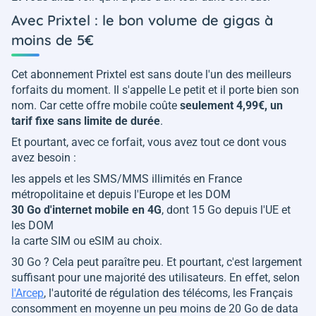
Avec Prixtel : le bon volume de gigas à
moins de 5€
Cet abonnement Prixtel est sans doute l'un des meilleurs
forfaits du moment. Il s'appelle Le petit et il porte bien son
nom. Car cette offre mobile coûte
seulement 4,99€, un
tarif fixe sans limite de durée
.
Et pourtant, avec ce forfait, vous avez tout ce dont vous
avez besoin :
les appels et les SMS/MMS illimités en France
métropolitaine et depuis l'Europe et les DOM
30 Go d'internet mobile en 4G
, dont 15 Go depuis l'UE et
les DOM
la carte SIM ou eSIM au choix.
30 Go ? Cela peut paraître peu. Et pourtant, c'est largement
suffisant pour une majorité des utilisateurs. En effet, selon
l'Arcep
, l'autorité de régulation des télécoms, les Français
consomment en moyenne un peu moins de 20 Go de data