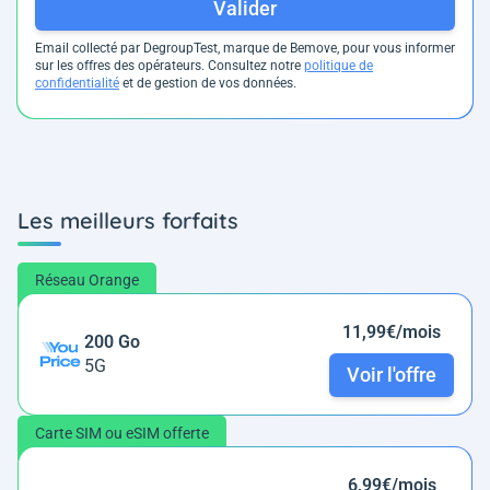
Valider
Email collecté par DegroupTest, marque de Bemove, pour vous informer
sur les offres des opérateurs. Consultez notre
politique de
confidentialité
et de gestion de vos données.
Les meilleurs forfaits
Réseau Orange
11,99€/mois
200 Go
5G
Voir l'offre
Carte SIM ou eSIM offerte
6,99€/mois