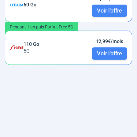
60 Go
Voir l'offre
Pendant 1 an puis Forfait Free 5G
12,99€/mois
110 Go
5G
Voir l'offre