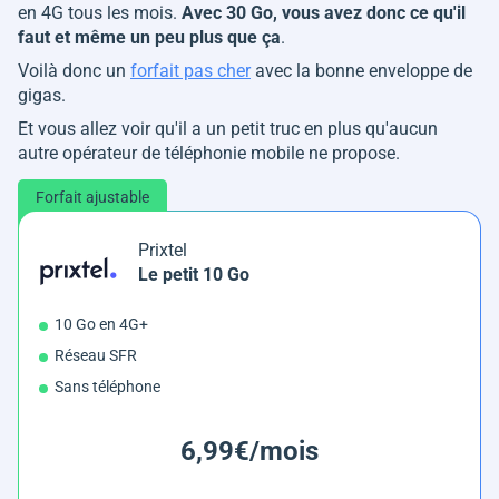
en 4G tous les mois.
Avec 30 Go, vous avez donc ce qu'il
faut et même un peu plus que ça
.
Voilà donc un
forfait pas cher
avec la bonne enveloppe de
gigas.
Et vous allez voir qu'il a un petit truc en plus qu'aucun
autre opérateur de téléphonie mobile ne propose.
Forfait ajustable
Prixtel
Le petit 10 Go
10 Go en 4G+
Réseau SFR
Sans téléphone
6,99€/mois