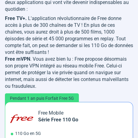
deux applications qui vont vite devenir indispensables au
quotidien :
Free TV+.
L'application révolutionnaire de Free donne
accès à plus de 300 chaînes de TV ! En plus de ces
chaînes, vous aurez droit à plus de 500 films, 1000
épisodes de série et 45 000 programmes en replay. Tout
compte fait, on peut se demander si les 110 Go de données
vont être suffisants !
Free mVPN
. Vous avez bien lu : Free propose désormais
son propre VPN intégré au réseau mobile Free. Celui-ci
permet de protéger la vie privée quand on navigue sur
internet, mais aussi de détecter les contenus malveillants
ou frauduleux.
Pendant 1 an puis Forfait Free 5G
Free Mobile
Série Free 110 Go
110 Go en 5G