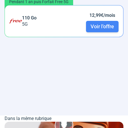
Pendant 1 an puis Forfait Free 5G
12,99€/mois
110 Go
5G
Voir l'offre
Dans la même rubrique