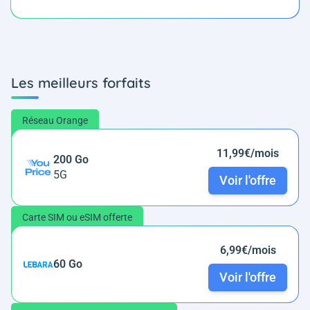
Les meilleurs forfaits
Réseau Orange
11,99€/mois
200 Go
5G
Voir l'offre
Carte SIM ou eSIM offerte
6,99€/mois
60 Go
Voir l'offre