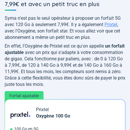
7,99€ et avec un petit truc en plus
Syma n'est pas le seul opérateur à proposer un forfait 5G
avec 120 Go à seulement 7,99€. Il y a également
Prixtel
,
avec l'Oxygène, son forfait star. Et vous allez voir que cet
abonnement a même un petit truc en plus.
En effet, l'Oxygène de Prixtel est ce qu'on appelle
un forfait
ajustable
avec un prix qui s'adapte à votre consommation
de gigas. Cela fonctionne par paliers, avec : de 0 à 120 Go
à 7,99€, de 120 à 140 Go à 9,99€ et de 140 Go à 160 Go à
11,99€. Et tous les mois, les compteurs sont remis à zéro.
Grâce à cette flexibilité, vous êtes donc sûrs de payer le prix
juste tous les mois.
Forfait ajustable
Prixtel
Oxygène 100 Go
100 Go en 5G