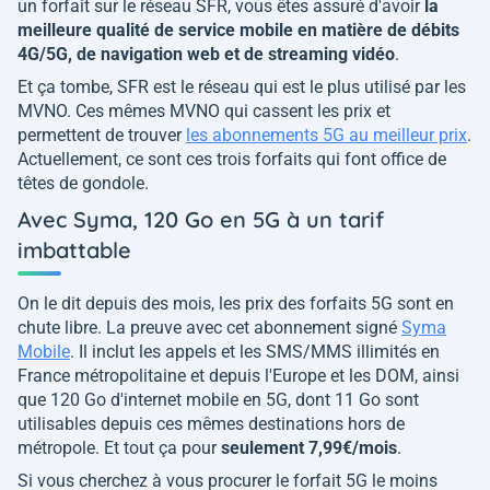
un forfait sur le réseau SFR, vous êtes assuré d'avoir
la
meilleure qualité de service mobile en matière de débits
4G/5G, de navigation web et de streaming vidéo
.
Et ça tombe, SFR est le réseau qui est le plus utilisé par les
MVNO. Ces mêmes MVNO qui cassent les prix et
permettent de trouver
les abonnements 5G au meilleur prix
.
Actuellement, ce sont ces trois forfaits qui font office de
têtes de gondole.
Avec Syma, 120 Go en 5G à un tarif
imbattable
On le dit depuis des mois, les prix des forfaits 5G sont en
chute libre. La preuve avec cet abonnement signé
Syma
Mobile
. Il inclut les appels et les SMS/MMS illimités en
France métropolitaine et depuis l'Europe et les DOM, ainsi
que 120 Go d'internet mobile en 5G, dont 11 Go sont
utilisables depuis ces mêmes destinations hors de
métropole. Et tout ça pour
seulement 7,99€/mois
.
Si vous cherchez à vous procurer le forfait 5G le moins