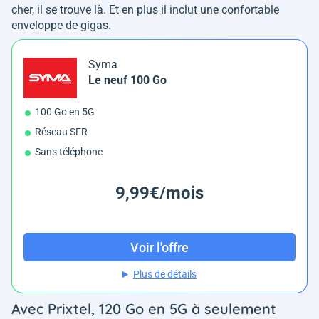
cher, il se trouve là. Et en plus il inclut une confortable
enveloppe de gigas.
Syma
Le neuf 100 Go
100 Go en 5G
Réseau SFR
Sans téléphone
9,99€/mois
Voir l'offre
Plus de détails
Avec Prixtel, 120 Go en 5G à seulement