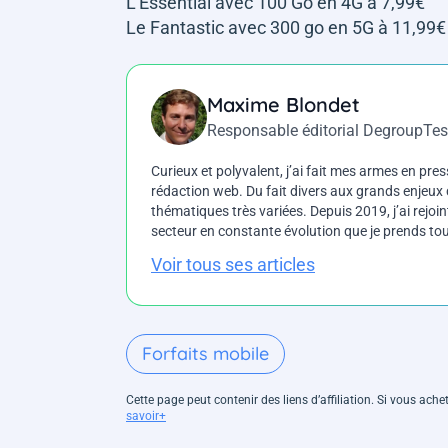
L'Essential avec 100 Go en 4G à 7,99€
Le Fantastic avec 300 go en 5G à 11,99€
Maxime Blondet
Responsable éditorial DegroupTes
Curieux et polyvalent, j’ai fait mes armes en press
rédaction web. Du fait divers aux grands enjeux d
thématiques très variées. Depuis 2019, j’ai rejo
secteur en constante évolution que je prends touj
Voir tous ses articles
Forfaits mobile
Cette page peut contenir des liens d’affiliation. Si vous ac
savoir+