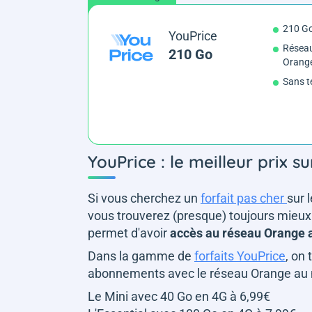
210 G
YouPrice
Réseau
210 Go
Orang
Sans t
YouPrice : le meilleur prix 
Si vous cherchez un
forfait pas cher
sur 
vous trouverez (presque) toujours mieux
permet d'avoir
accès au réseau Orange a
Dans la gamme de
forfaits YouPrice
, on 
abonnements avec le réseau Orange au me
Le Mini avec 40 Go en 4G à 6,99€