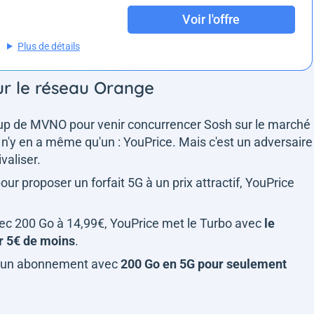
Voir l'offre
Plus de détails
ur le réseau Orange
coup de MVNO pour venir concurrencer Sosh sur le marché
 n'y en a même qu'un : YouPrice. Mais c'est un adversaire
valiser.
our proposer un forfait 5G à un prix attractif, YouPrice
ec 200 Go à 14,99€, YouPrice met le Turbo avec
le
r 5€ de moins
.
t un abonnement avec
200 Go en 5G pour seulement