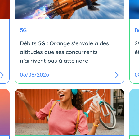
5G
B
Débits 5G : Orange s'envole à des
2
altitudes que ses concurrents
é
n’arrivent pas à atteindre
05/08/2026
0