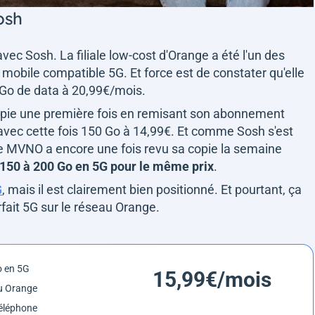
osh
avec Sosh. La filiale low-cost d'Orange a été l'un des
 mobile compatible 5G. Et force est de constater qu'elle
0 Go de data à 20,99€/mois.
copie une première fois en remisant son abonnement
G avec cette fois 150 Go à 14,99€. Et comme Sosh s'est
 le MVNO a encore une fois revu sa copie la semaine
 150 à 200 Go en 5G pour le même prix
.
G
, mais il est clairement bien positionné. Et pourtant, ça
rfait 5G sur le réseau Orange.
o en 5G
15,99€/mois
u Orange
éléphone