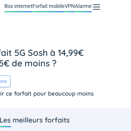
Box internet
Forfait mobile
VPN
Alarme
ait 5G Sosh à 14,99€
 5€ de moins ?
oris
voir ce forfait pour beaucoup moins
Les meilleurs forfaits