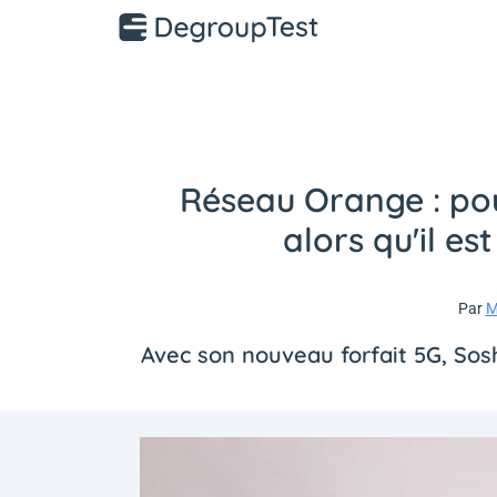
Réseau Orange : pou
alors qu'il e
Par
M
Avec son nouveau forfait 5G, Sosh 