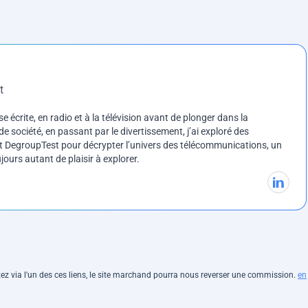
t
e écrite, en radio et à la télévision avant de plonger dans la
e société, en passant par le divertissement, j’ai exploré des
int DegroupTest pour décrypter l’univers des télécommunications, un
ours autant de plaisir à explorer.
hetez via l'un des ces liens, le site marchand pourra nous reverser une commission.
en