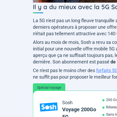
Il y a du mieux avec la 5G S
La 5G n'est pas un long fleuve tranquille 
derniers opérateurs à proposer une offre
n'était pas tellement attractive avec 14
Alors au mois de mois, Sosh a revu sa 
initial pour une nouvelle offre mobile 5
aperçu que ça ne suffisait toujours pas,
dernière. Son abonnement est passé
de
Ce n'est pas le moins cher des
forfaits 5
ne suffit pas pour proposer le meilleur fo
Spécial voyage
200 G
Sosh
Résea
Voyage 200Go
Sans t
5G