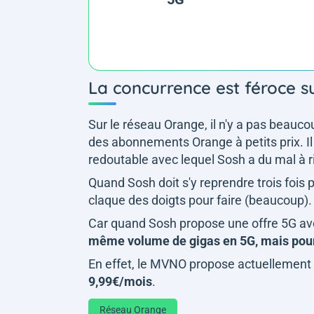
La concurrence est féroce s
Sur le réseau Orange, il n'y a pas beau
des abonnements Orange à petits prix. Il
redoutable avec lequel Sosh a du mal à ri
Quand Sosh doit s'y reprendre trois fois p
claque des doigts pour faire (beaucoup).
Car quand Sosh propose une offre 5G av
même volume de gigas en 5G, mais pou
En effet, le MVNO propose actuellemen
9,99€/mois
.
Réseau Orange