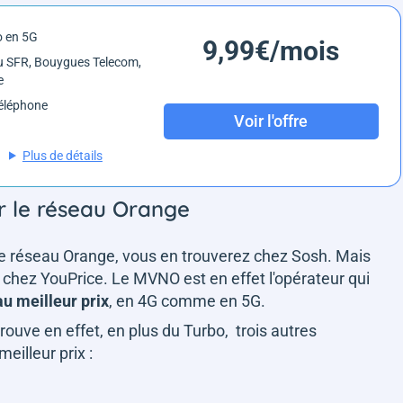
o en 5G
9,99€/mois
 SFR, Bouygues Telecom,
e
éléphone
Voir l'offre
Plus de détails
sur le réseau Orange
le réseau Orange, vous en trouverez chez Sosh. Mais
 chez YouPrice. Le MVNO est en effet l'opérateur qui
u meilleur prix
, en 4G comme en 5G.
trouve en effet, en plus du Turbo, trois autres
illeur prix :