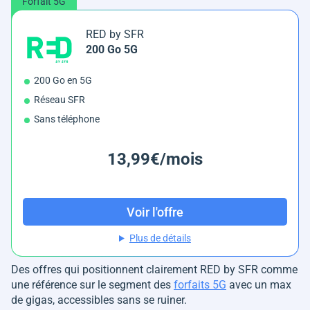
Forfait 5G
RED by SFR
200 Go 5G
200 Go en 5G
Réseau SFR
Sans téléphone
13,99€/mois
Voir l'offre
Plus de détails
Des offres qui positionnent clairement RED by SFR comme
une référence sur le segment des
forfaits 5G
avec un max
de gigas, accessibles sans se ruiner.