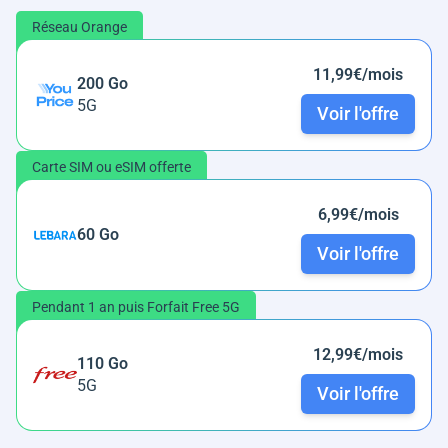
Réseau Orange
11,99€/mois
200 Go
5G
Voir l'offre
Carte SIM ou eSIM offerte
6,99€/mois
60 Go
Voir l'offre
Pendant 1 an puis Forfait Free 5G
12,99€/mois
110 Go
5G
Voir l'offre