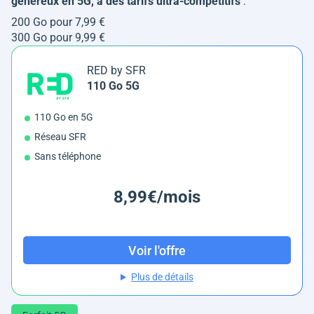
généreux en 5G, à des tarifs ultra-compétitifs
:
200 Go pour 7,99 €
300 Go pour 9,99 €
RED by SFR
110 Go 5G
110 Go en 5G
Réseau SFR
Sans téléphone
8,99€/mois
Voir l'offre
Plus de détails