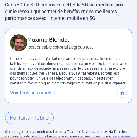
Car RED by SFR propose en effet
la 5G au meilleur prix
,
sur le réseau qui permet de bénéficier des meilleures
performances avec l'internet mobile en 5G.
Maxime Blondet
Responsable éditorial DegroupTest
Curieux et polyvalent, j’ai fait mes armes en presse écrite, en radio et à
la télévision avant de plonger dans la rédaction web. Du fait divers aux
grands enjeux de société, en passant par le divertissement, j’ai exploré
des thématiques très variées. Depuis 2019, j’ai rejoint DegroupTest
pour décrypter l’univers des télécommunications, un secteur en
constante évolution que je prends toujours autant de plaisir à explorer.
Voir tous ses articles
Forfaits mobile
Cette page peut contenir des liens d’affiliation. Si vous achetez via l'un des
ces liens, le site marchand pourra nous reverser une commission.
en savoir+