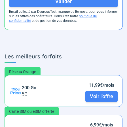
Valider
Email collecté par DegroupTest, marque de Bemove, pour vous informer
sur les offres des opérateurs. Consultez notre
politique de
confidentialité
et de gestion de vos données.
Les meilleurs forfaits
Réseau Orange
11,99€/mois
200 Go
5G
Voir l'offre
Carte SIM ou eSIM offerte
6,99€/mois