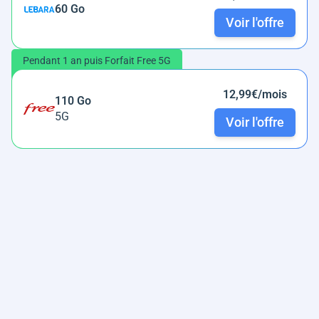
60 Go
Voir l'offre
Pendant 1 an puis Forfait Free 5G
12,99€/mois
110 Go
5G
Voir l'offre