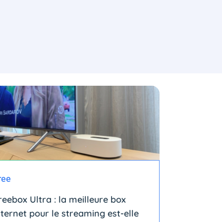
ree
reebox Ultra : la meilleure box
nternet pour le streaming est-elle