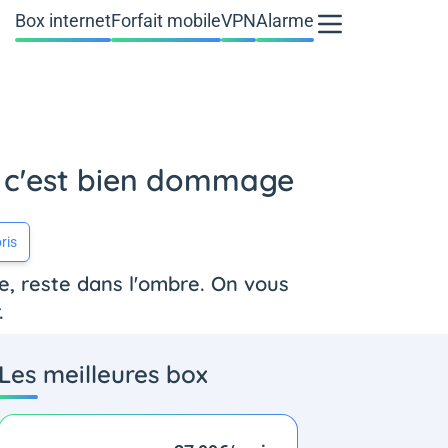
Box internet
Forfait mobile
VPN
Alarme
t c'est bien dommage
ris
se, reste dans l'ombre. On vous
.
Les meilleures box