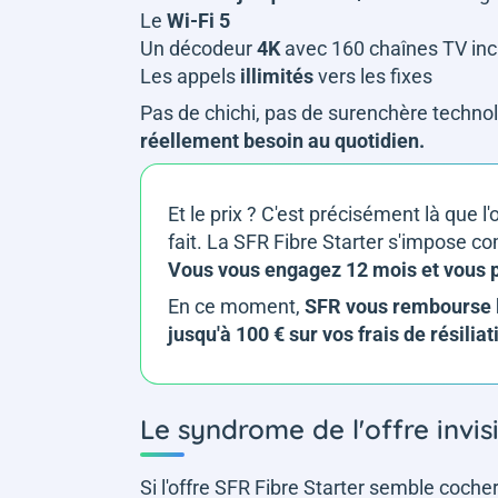
Le
Wi-Fi 5
Un décodeur
4K
avec 160 chaînes TV in
Les appels
illimités
vers les fixes
Pas de chichi, pas de surenchère techno
réellement besoin au quotidien.
Et le prix ? C'est précisément là que l'
fait. La SFR Fibre Starter s'impose co
Vous vous engagez 12 mois et vous 
En ce moment,
SFR vous rembourse le
jusqu'à 100 € sur vos frais de résiliat
Le syndrome de l'offre invis
Si l'offre SFR Fibre Starter semble coche