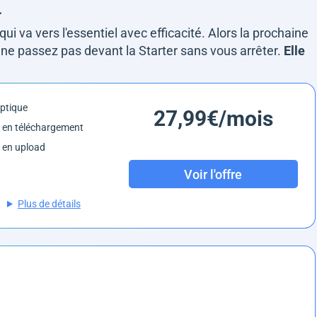
.
i va vers l'essentiel avec efficacité. Alors la prochaine
 ne passez pas devant la Starter sans vous arrêter.
Elle
optique
27,99€/mois
 en téléchargement
 en upload
Voir l'offre
Plus de détails