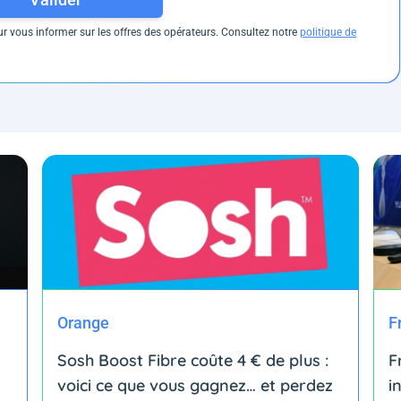
 vous informer sur les offres des opérateurs. Consultez notre
politique de
Orange
F
Sosh Boost Fibre coûte 4 € de plus :
F
voici ce que vous gagnez… et perdez
i