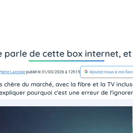
 parle de cette box internet, e
Pierre Lacoste
publié le 31/03/2026 à 12h15
Ajoutez-nous à vos favo
ns chère du marché, avec la fibre et la TV inclu
expliquer pourquoi c'est une erreur de l'ignorer