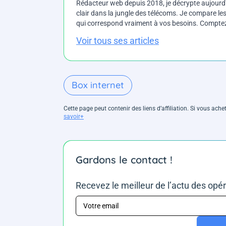
Rédacteur web depuis 2018, je décrypte aujourd'h
clair dans la jungle des télécoms. Je compare les 
qui correspond vraiment à vos besoins. Comptez 
Voir tous ses articles
Box internet
Cette page peut contenir des liens d’affiliation. Si vous ac
savoir+
Gardons le contact !
Recevez le meilleur de l’actu des opé