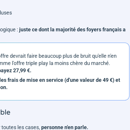
cluses
logique :
juste ce dont la majorité des foyers français a
offre devrait faire beaucoup plus de bruit qu'elle n'en
mme l'offre triple play la moins chère du marché.
payez 27,99 €.
s frais de mise en service (d'une valeur de 49 €) et
ion.
ible
r toutes les cases,
personne n'en parle.