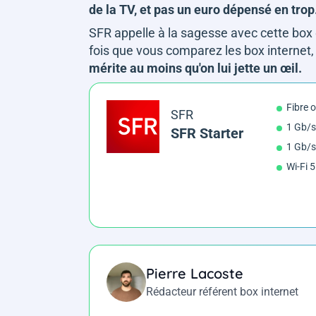
de la TV, et pas un euro dépensé en trop
SFR appelle à la sagesse avec cette box qu
fois que vous comparez les box internet,
mérite au moins qu'on lui jette un œil.
Fibre 
SFR
1 Gb/s
SFR Starter
1 Gb/s
Wi-Fi 5
Pierre Lacoste
Rédacteur référent box internet