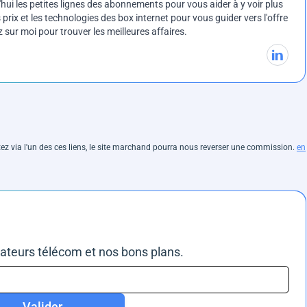
ui les petites lignes des abonnements pour vous aider à y voir plus
prix et les technologies des box internet pour vous guider vers l'offre
sur moi pour trouver les meilleures affaires.
hetez via l'un des ces liens, le site marchand pourra nous reverser une commission.
en
rateurs télécom et nos bons plans.
Valider