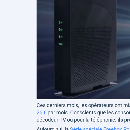
Ces derniers mois, les opérateurs ont mi
26 €
par mois. Conscients que les conso
décodeur TV ou pour la téléphonie,
ils p
Aujourd'hui, la
Série spéciale Freebox Po