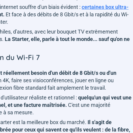
nternet souffre d'un biais évident :
certaines box ultra-
t.
Et face à des débits de 8 Gbit/s et à la rapidité du Wi-
ster.
philes, d'autres, avec leur bouquet TV extrêmement
s.
La Starter, elle, parle à tout le monde... sauf qu'on ne
n du Wi-Fi 7
 réellement besoin d'un débit de 8 Gbit/s ou d'un
 4K, faire ses visioconférences, jouer en ligne ou
exion fibre standard fait amplement le travail.
'utilisateur réaliste et rationnel :
quelqu'un qui veut une
l, et une facture maîtrisée.
C'est une majorité
lée à sa mesure.
Starter est la meilleure box du marché.
Il s'agit de
brée pour ceux qui savent ce qu'ils veulent : de la fibre,