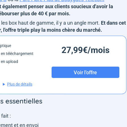
ut également penser aux clients soucieux d'avoir la
 débourser plus de 40 € par mois.
 les box haut de gamme, il y a un angle mort.
Et dans cet
, l'offre triple play la moins chère du marché.
optique
27,99€/mois
 en téléchargement
 en upload
Voir l'offre
Plus de détails
s essentielles
fait :
ement et en envoi