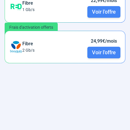
22,99€/mois
Fibre
1 Gb/s
Voir l'offre
Frais d'activation offerts
24,99€/mois
Fibre
2 Gb/s
Voir l'offre