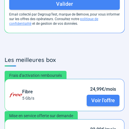
Valider
Email collecté par DegroupTest, marque de Bemove, pour vous informer
sur les offres des opérateurs. Consultez notre
politique de
confidentialité
et de gestion de vos données.
Les meilleures box
Frais d'activation remboursés
24,99€/mois
Fibre
5 Gb/s
Voir l'offre
Mise en service offerte sur demande