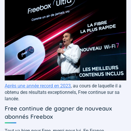
Après une année record en 2023
, au cours de laquelle il a
obtenu des résultats exceptionnels, Free continue sur sa
lancée.
Free continue de gagner de nouveaux
abonnés Freebox
Tout va bien pour Free. merci pour lui. En France,