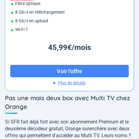
Fibre optique
8 Gb/s en téléchargement
8 Gb/s en upload
Wi-Fi 7
45,99€/mois
Voir l'offre
Plus de détails
Pas une mais deux box avec Multi TV chez
Orange
Si SFR fait déjà fort avec son abonnement Premium et le
deuxième décodeur gratuit, Orange surenchère avec deux
offres qui permettent d'accéder au Multi TV. Leurs noms ?