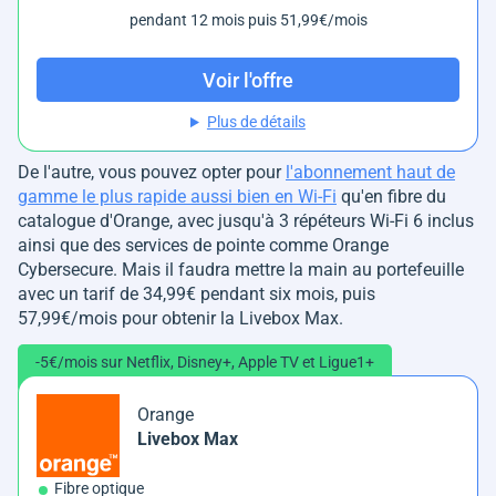
pendant 12 mois puis 51,99€/mois
Voir l'offre
Plus de détails
De l'autre, vous pouvez opter pour
l'abonnement haut de
gamme le plus rapide aussi bien en Wi-Fi
qu'en fibre du
catalogue d'Orange, avec jusqu'à 3 répéteurs Wi-Fi 6 inclus
ainsi que des services de pointe comme Orange
Cybersecure. Mais il faudra mettre la main au portefeuille
avec un tarif de 34,99€ pendant six mois, puis
57,99€/mois pour obtenir la Livebox Max.
-5€/mois sur Netflix, Disney+, Apple TV et Ligue1+
Orange
Livebox Max
Fibre optique