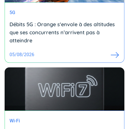
5G
Débits 5G : Orange s'envole à des altitudes
que ses concurrents n’arrivent pas à
atteindre
05/08/2026
Wi-Fi