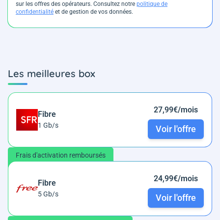
sur les offres des opérateurs. Consultez notre
politique de
confidentialité
et de gestion de vos données.
Les meilleures box
27,99€/mois
Fibre
1 Gb/s
Voir l'offre
Frais d'activation remboursés
24,99€/mois
Fibre
5 Gb/s
Voir l'offre