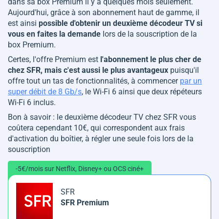
dans sa box Premium il y a quelques mois seulement.
Aujourd'hui, grâce à son abonnement haut de gamme, il
est ainsi
possible d'obtenir un deuxième décodeur TV si
vous en faites la demande
lors de la souscription de la
box Premium.
Certes, l'offre Premium est
l'abonnement le plus cher de
chez SFR, mais c'est aussi le plus avantageux
puisqu'il
offre tout un tas de fonctionnalités, à commencer
par un
super débit de 8 Gb/s
, le Wi-Fi 6 ainsi que deux répéteurs
Wi-Fi 6 inclus.
Bon à savoir : le deuxième décodeur TV chez SFR vous
coûtera cependant 10€, qui correspondent aux frais
d'activation du boîtier, à régler une seule fois lors de la
souscription
-5€/mois sur Netflix, Disney+ ou OCS ciné+
SFR
SFR Premium