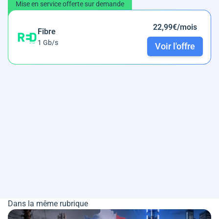
Mise en service offerte sur demande
22,99€/mois
Fibre
1 Gb/s
Voir l'offre
Dans la même rubrique