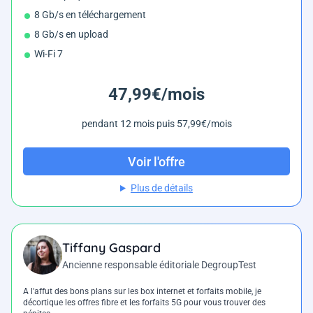
8 Gb/s en téléchargement
8 Gb/s en upload
Wi-Fi 7
47,99€/mois
pendant 12 mois puis 57,99€/mois
Voir l'offre
Plus de détails
Tiffany Gaspard
Ancienne responsable éditoriale DegroupTest
A l'affut des bons plans sur les box internet et forfaits mobile, je
décortique les offres fibre et les forfaits 5G pour vous trouver des