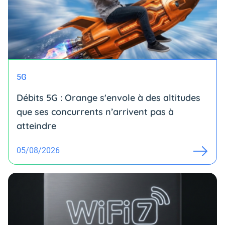
5G
Débits 5G : Orange s'envole à des altitudes
que ses concurrents n’arrivent pas à
atteindre
05/08/2026