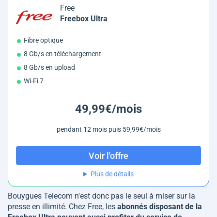
Free
Freebox Ultra
Fibre optique
8 Gb/s en téléchargement
8 Gb/s en upload
Wi-Fi 7
49,99€/mois
pendant 12 mois puis 59,99€/mois
Voir l'offre
Plus de détails
Bouygues Telecom n'est donc pas le seul à miser sur la
presse en illimité. Chez Free, les
abonnés disposant de la