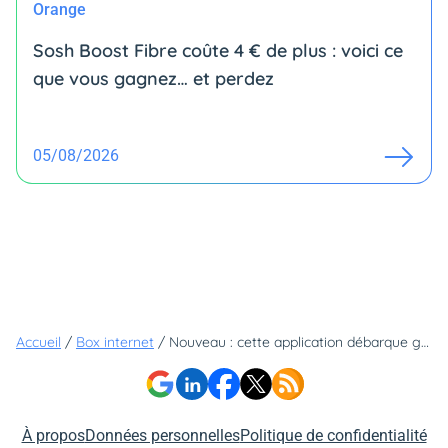
Orange
Sosh Boost Fibre coûte 4 € de plus : voici ce
que vous gagnez… et perdez
05/08/2026
Accueil
/
Box internet
/
Nouveau : cette application débarque gratuitement sur deux Bbox
À propos
Données personnelles
Politique de confidentialité