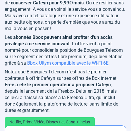
de
conserver Cafeyn pour 9,99€/mois
. Ou de résilier sans
engagement. À vous de voir si le service vous a convaincu.
Mais avec un tel catalogue et une expérience utilisateur
aux petits oignons, on parie d’emblée que vous aurez du
mal à vous en passer !
Les
abonnés Bbox peuvent ainsi profiter d'un accès
privilégié à ce service innovant
. L’offre vient à point
nommé pour consolider la position de Bouygues Telecom
sur le segment des offres fibre premium, déjà bien établie
grâce à sa
Bbox Ultym compatible avec le Wi-Fi 6E
.
Notez que Bouygues Telecom n’est pas le premier
opérateur à offrir Cafeyn sur ses offres de Box internet.
Free a été le premier opérateur à proposer Cafeyn
,
depuis le lancement de la Freebox Delta en 2018, mais
celle-ci a "laissé sa place" à la Freebox Ultra, qui inclut
donc également la plateforme de lecture, sans limite de
durée et gratuitement.
Netflix, Prime Vidéo, Disney+ et Canal+ inclus