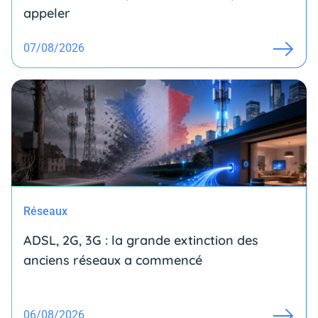
appeler
07/08/2026
Réseaux
ADSL, 2G, 3G : la grande extinction des
anciens réseaux a commencé
06/08/2026