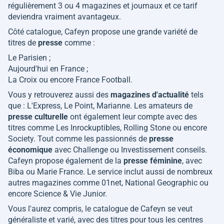
régulièrement 3 ou 4 magazines et journaux et ce tarif
deviendra vraiment avantageux.
Côté catalogue, Cafeyn propose une grande variété de
titres de
presse
comme :
Le Parisien ;
Aujourd'hui en France ;
La Croix ou encore France Football.
Vous y retrouverez aussi des
magazines d'actualité
tels
que : L'Express, Le Point, Marianne. Les amateurs de
presse culturelle
ont également leur compte avec des
titres comme Les Inrockuptibles, Rolling Stone ou encore
Society. Tout comme les passionnés de
presse
économique
avec Challenge ou Investissement conseils.
Cafeyn propose également de la
presse féminine
, avec
Biba ou Marie France. Le service inclut aussi de nombreux
autres magazines comme 01net, National Geographic ou
encore Science & Vie Junior.
Vous l'aurez compris, le catalogue de Cafeyn se veut
généraliste et varié, avec des titres pour tous les centres