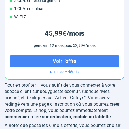
2 Gb/s en téléchargement
1 Gb/s en upload
Wi-Fi 7
45,99€/mois
pendant 12 mois puis 52,99€/mois
Voir l'offre
Plus de détails
Pour en profiter, il vous suffit de vous connecter à votre
espace client sur bouyguestelecom.fr, rubrique "Mes
bonus", et de cliquer sur "Activer Cafeyn". Vous serez
redirigé vers une page d'inscription où vous pourrez créer
votre compte. Et hop, vous pourrez immédiatement
commencer à lire sur ordinateur, mobile ou tablette
.
À noter que passé les 6 mois offerts, vous pourrez choisir