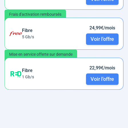
Frais d'activation remboursés
24,99€/mois
Fibre
5 Gb/s
Voir l'offre
Mise en service offerte sur demande
22,99€/mois
Fibre
1 Gb/s
Voir l'offre