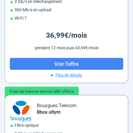
2 Gb/s en téléchargement
900 Mb/s en upload
Wi-Fi 7
36,99€/mois
pendant 12 mois puis 43,99€/mois
Voir l'offre
Plus de détails
Frais de mise en service 48€ offerts
Bouygues Telecom
Bbox ultym
Fibre optique