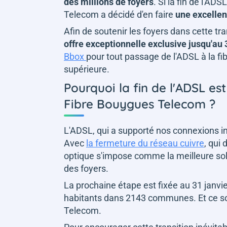
des millions de foyers
. Si la fin de l'A
Telecom a décidé d'en faire
une excellen
Afin de soutenir les foyers dans cette t
offre exceptionnelle exclusive jusqu'au
Bbox
pour tout passage de l'ADSL à la fi
supérieure.
Pourquoi la fin de l'ADSL es
Fibre Bouygues Telecom ?
L'ADSL, qui a supporté nos connexions in
Avec
la fermeture du réseau cuivre
, qui
optique s'impose comme la meilleure so
des foyers.
La prochaine étape est fixée au 31 janvie
habitants dans 2143 communes. Et ce so
Telecom.