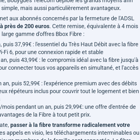
able, Bouygues Telecom déploie les grands moyens afin
simple, mais aussi particulièrement avantageux.
ermet aux abonnés concernés par la fermeture de l'ADSL
à près de 200 euros
. Cette remise, équivalente à 4 mois
 large gamme d'offres Bbox Fibre :
puis 37,99€ : l'essentiel du Très Haut Débit avec la fibre
i-Fi 6, pour une connexion rapide et stable
n, puis 43,99€ : le compromis idéal avec la fibre jusqu'à
pour connecter tous vos appareils en simultané, et l'accès
 an, puis 52,99€ : l'expérience premium avec des débits
 deux répéteurs inclus pour couvrir tout le logement et bien
s
/mois pendant un an, puis 29,99€: une offre d'entrée de
vantages de la Fibre à tout petit prix.
ate,
passer à la fibre transforme radicalement votre
 des appels en visio, les téléchargements interminables ou