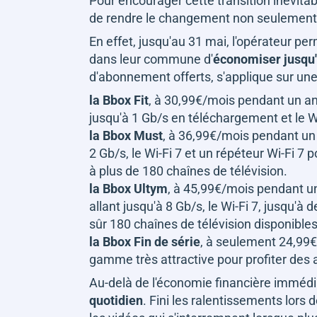
Pour encourager cette transition inévit
de rendre le changement non seulement 
En effet, jusqu'au 31 mai, l'opérateur p
dans leur commune d'
économiser jusqu'
d'abonnement offerts, s'applique sur une
la Bbox Fit
, à 30,99€/mois pendant un an, 
jusqu'à 1 Gb/s en téléchargement et le W
la Bbox Must
, à 36,99€/mois pendant un a
2 Gb/s, le Wi-Fi 7 et un répéteur Wi-Fi 7 
à plus de 180 chaînes de télévision.
la Bbox Ultym
, à 45,99€/mois pendant un
allant jusqu'à 8 Gb/s, le Wi-Fi 7, jusqu'à
sûr 180 chaînes de télévision disponible
la Bbox Fin de série
, à seulement 24,99€
gamme très attractive pour profiter des a
Au-delà de l'économie financière immédi
quotidien
. Fini les ralentissements lors