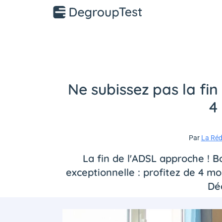
Ne subissez pas la fin
4
Par
La Réd
La fin de l'ADSL approche !
exceptionnelle : profitez de 4 m
Dé