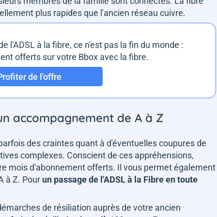
usieurs membres de la famille sont connectés. La fibre
 tellement plus rapides que l'ancien réseau cuivre.
l'ADSL à la fibre, ce n'est pas la fin du monde :
t offerts sur votre Bbox avec la fibre.
Profiter de l'offre
et un accompagnement de A à Z
arfois des craintes quant à d'éventuelles coupures de
tives complexes. Conscient de ces appréhensions,
re mois d'abonnement offerts. Il vous permet également
A à Z. Pour
un passage de l'ADSL à la Fibre en toute
 démarches de résiliation auprès de votre ancien