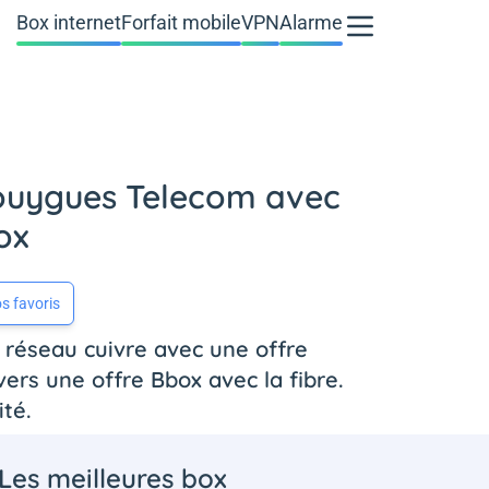
Box internet
Forfait mobile
VPN
Alarme
e Bouygues Telecom avec
ox
s favoris
réseau cuivre avec une offre
ers une offre Bbox avec la fibre.
té.
Les meilleures box