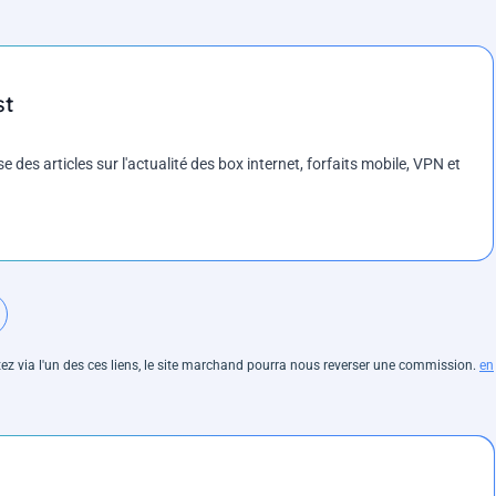
st
es articles sur l'actualité des box internet, forfaits mobile, VPN et
hetez via l'un des ces liens, le site marchand pourra nous reverser une commission.
en