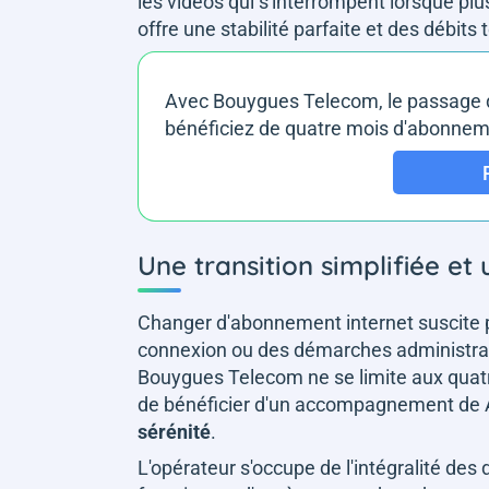
les vidéos qui s'interrompent lorsque pl
offre une stabilité parfaite et des débits
Avec Bouygues Telecom, le passage de 
bénéficiez de quatre mois d'abonnemen
Une transition simplifiée 
Changer d'abonnement internet suscite p
connexion ou des démarches administra
Bouygues Telecom ne se limite aux quat
de bénéficier d'un accompagnement de 
sérénité
.
L'opérateur s'occupe de l'intégralité des