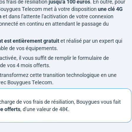
s frais de résiliation
jusqu'à 100 euros
. En outre, pour
, Bouygues Telecom met à votre disposition
une clé 4G
n
et dans l'attente l'acitivation de votre connexion
 connecté en continu en attendant le passage du
t est entièrement gratuit
et réalisé par un expert qui
emble de vos équipements.
ctivée, il vous suffit de remplir le formulaire de
de vos 4 mois offerts.
t transformez cette transition technologique en une
avec Bouygues Telecom.
harge de vos frais de résiliation, Bouygues vous fait
e offerts
, d'une valeur de 48€.