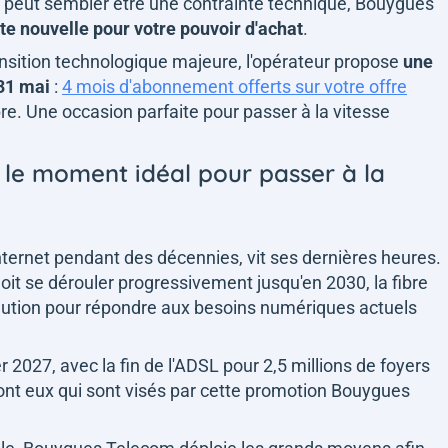
DSL peut sembler être une contrainte technique, Bouygues
te nouvelle pour votre pouvoir d'achat
.
ransition technologique majeure, l'opérateur propose
une
 31 mai
:
4 mois d'abonnement offerts sur votre offre
bre. Une occasion parfaite pour passer à la vitesse
t le moment idéal pour passer à la
ternet pendant des décennies, vit ses dernières heures.
 doit se dérouler progressivement jusqu'en 2030, la fibre
lution pour répondre aux besoins numériques actuels
r 2027, avec la fin de l'ADSL pour 2,5 millions de foyers
nt eux qui sont visés par cette promotion Bouygues