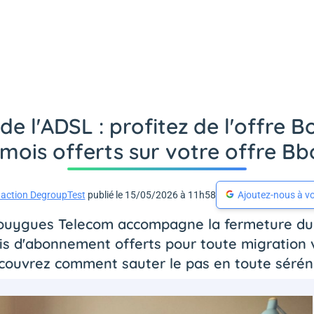
 de l'ADSL : profitez de l'offr
 mois offerts sur votre offre Bb
action DegroupTest
publié le 15/05/2026 à 11h58
Ajoutez-nous à vo
 Bouygues Telecom accompagne la fermeture du 
ois d'abonnement offerts pour toute migration v
couvrez comment sauter le pas en toute séréni