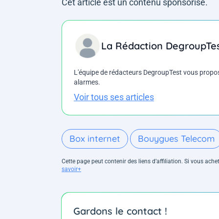
Cet article est un contenu sponsorisé.
La Rédaction DegroupTe
L'équipe de rédacteurs DegroupTest vous propose d
alarmes.
Voir tous ses articles
Box internet
Bouygues Telecom
Cette page peut contenir des liens d’affiliation. Si vous ac
savoir+
Gardons le contact !