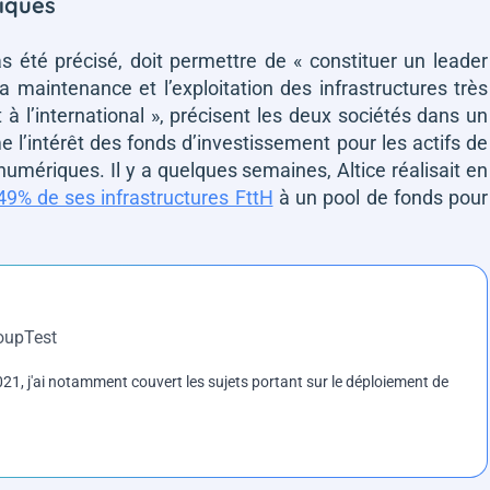
riques
as été précisé, doit permettre de
« constituer un leader
a maintenance et l’exploitation des infrastructures très
à l’international »
, précisent les deux sociétés dans un
e l’intérêt des fonds d’investissement pour les actifs de
umériques. Il y a quelques semaines, Altice réalisait en
49% de ses infrastructures FttH
à un pool de fonds pour
roupTest
1, j'ai notamment couvert les sujets portant sur le déploiement de