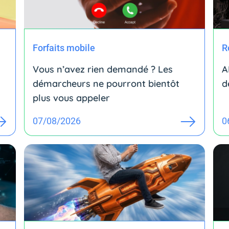
Forfaits mobile
R
Vous n’avez rien demandé ? Les
A
démarcheurs ne pourront bientôt
d
plus vous appeler
07/08/2026
0