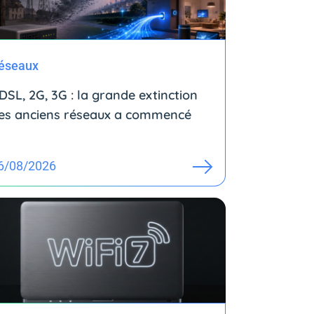
éseaux
DSL, 2G, 3G : la grande extinction
es anciens réseaux a commencé
6/08/2026