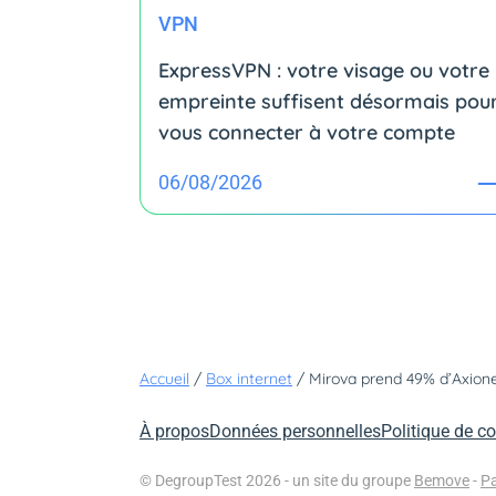
VPN
ExpressVPN : votre visage ou votre
empreinte suffisent désormais pou
vous connecter à votre compte
06/08/2026
Accueil
/
Box internet
/
À propos
Données personnelles
Politique de co
© DegroupTest 2026 - un site du groupe
Bemove
-
Pa