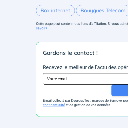
Box internet
Bouygues Telecom
Cette page peut contenir des liens d’affiliation. Si vous ac
savoir+
Gardons le contact !
Recevez le meilleur de l’actu des opé
Email collecté par DegroupTest, marque de Bemove, pour
confidentialité
et de gestion de vos données.