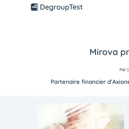
Mirova p
Par
Y
Partenaire financier d’Axione