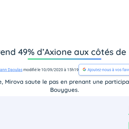
rend 49% d’Axione aux côtés de
ann Daoulas
modifié le 10/09/2020 à 15h19
Ajoutez-nous à vos fav
, Mirova saute le pas en prenant une participat
Bouygues.