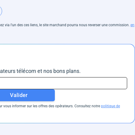
hetez via l'un des ces liens, le site marchand pourra nous reverser une commission.
en
rateurs télécom et nos bons plans.
Valider
 vous informer sur les offres des opérateurs. Consultez notre
politique de