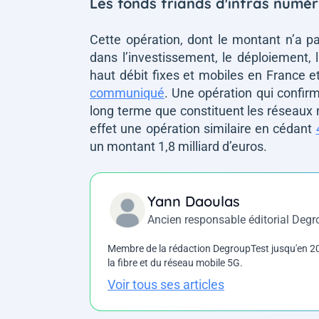
Les fonds friands d'infras numé
Cette opération, dont le montant n’a p
dans l’investissement, le déploiement, l
haut débit fixes et mobiles en France et 
communiqué
. Une opération qui confirm
long terme que constituent les réseaux n
effet une opération similaire en cédant
un montant 1,8 milliard d’euros.
Yann Daoulas
Ancien responsable éditorial Deg
Membre de la rédaction DegroupTest jusqu'en 202
la fibre et du réseau mobile 5G.
Voir tous ses articles