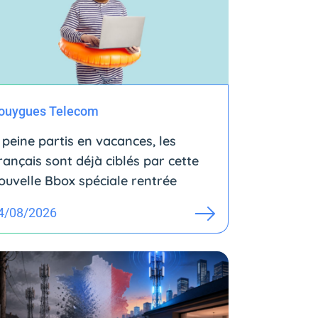
ouygues Telecom
 peine partis en vacances, les
rançais sont déjà ciblés par cette
ouvelle Bbox spéciale rentrée
4/08/2026