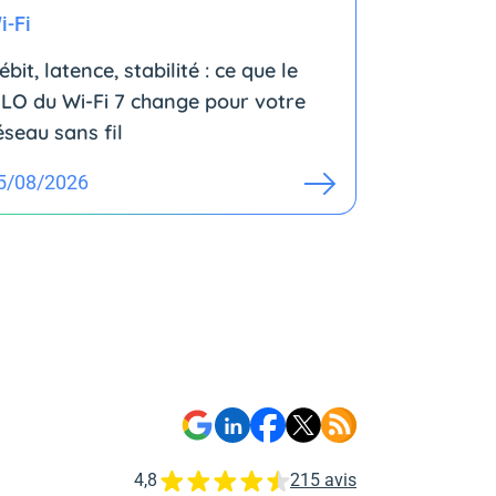
i-Fi
ébit, latence, stabilité : ce que le
LO du Wi-Fi 7 change pour votre
éseau sans fil
5/08/2026
4,8
215 avis