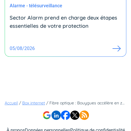
Alarme - télésurveillance
Sector Alarm prend en charge deux étapes
essentielles de votre protection
05/08/2026
Accueil
/
Box internet
/
Fibre optique : Bouygues accélère en zone très dense avec Axione et Mirova
À propos
Données personnelles
Politique de confidentialité