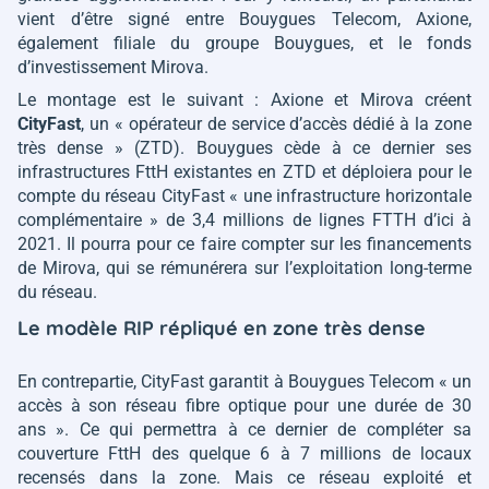
vient d’être signé entre Bouygues Telecom, Axione,
également filiale du groupe Bouygues, et le fonds
d’investissement Mirova.
Le montage est le suivant : Axione et Mirova créent
CityFast
, un
« opérateur de service d’accès dédié à la zone
très dense »
(ZTD). Bouygues cède à ce dernier ses
infrastructures FttH existantes en ZTD et déploiera pour le
compte du réseau CityFast
« une infrastructure horizontale
complémentaire »
de 3,4 millions de lignes FTTH d’ici à
2021. Il pourra pour ce faire compter sur les financements
de Mirova, qui se rémunérera sur l’exploitation long-terme
du réseau.
Le modèle RIP répliqué en zone très dense
En contrepartie, CityFast garantit à Bouygues Telecom
« un
accès à son réseau fibre optique pour une durée de 30
ans »
. Ce qui permettra à ce dernier de compléter sa
couverture FttH des quelque 6 à 7 millions de locaux
recensés dans la zone. Mais ce réseau exploité et