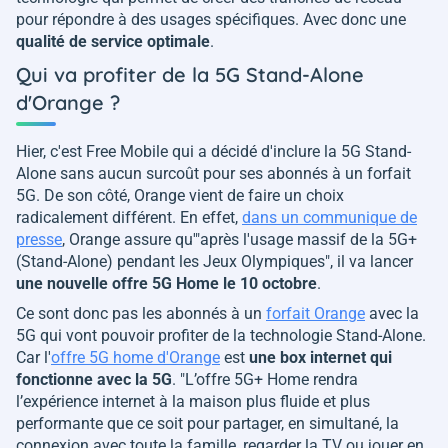
pour répondre à des usages spécifiques. Avec donc une
qualité de service optimale
.
Qui va profiter de la 5G Stand-Alone
d'Orange ?
Hier, c'est Free Mobile qui a décidé d'inclure la 5G Stand-
Alone sans aucun surcoût pour ses abonnés à un forfait
5G. De son côté, Orange vient de faire un choix
radicalement différent. En effet,
dans un communique de
presse
, Orange assure qu'"
après l'usage massif de la 5G+
(Stand-Alone) pendant les Jeux Olympiques
", il va lancer
une nouvelle offre 5G Home le 10 octobre
.
Ce sont donc pas les abonnés à un
forfait Orange
avec la
5G qui vont pouvoir profiter de la technologie Stand-Alone.
Car l'
offre 5G home d'Orange
est
une box internet qui
fonctionne avec la 5G
. "
L’offre 5G+ Home rendra
l’expérience internet à la maison plus fluide et plus
performante que ce soit pour partager, en simultané, la
connexion avec toute la famille, regarder la TV ou jouer en