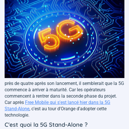
près de quatre après son lancement, il semblerait que la 5G
commence à arriver à maturité. Car les opérateurs
commencent à rentrer dans la seconde phase du projet.
Car après
Free Mobile qui s'est lancé hier dans la 5G
Stand-Alone
, c'est au tour d'Orange d'adopter cette
technologie.
C'est quoi la 5G Stand-Alone ?