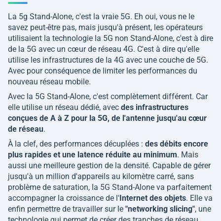
La 5g Stand-Alone, c'est la vraie 5G. Eh oui, vous ne le
savez peut-être pas, mais jusqu'à présent, les opérateurs
utilisaient la technologie la 5G non Stand-Alone, c'est à dire
de la 5G avec un cœur de réseau 4G. C'est à dire qu'elle
utilise les infrastructures de la 4G avec une couche de 5G.
Avec pour conséquence de limiter les performances du
nouveau réseau mobile.
Avec la 5G Stand-Alone, c'est complètement différent. Car
elle utilise un réseau dédié, avec
des infrastructures
conçues de A à Z pour la 5G, de l'antenne jusqu'au cœur
de réseau
.
À la clef, des performances décuplées :
des débits encore
plus rapides et une latence réduite au minimum
. Mais
aussi une meilleure gestion de la densité. Capable de gérer
jusqu'à un million d'appareils au kilomètre carré, sans
problème de saturation, la 5G Stand-Alone va parfaitement
accompagner la croissance de l'
Internet des objets
. Elle va
enfin permettre de travailler sur le
"
networking slicing
"
, une
technologie qui permet de créer des tranches de réseau