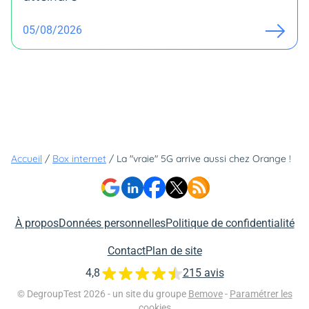
05/08/2026
Accueil
/
Box internet
/
La "vraie" 5G arrive aussi chez Orange !
À propos
Données personnelles
Politique de confidentialité
Contact
Plan de site
4,8
215 avis
© DegroupTest 2026 - un site du groupe
Bemove
-
Paramétrer les
cookies