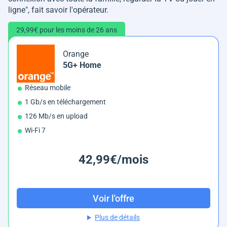
ligne
", fait savoir l'opérateur.
29,99€ pour les moins de 26 ans
Orange
5G+ Home
Réseau mobile
1 Gb/s en téléchargement
126 Mb/s en upload
Wi-Fi 7
42,99€/mois
Voir l'offre
Plus de détails