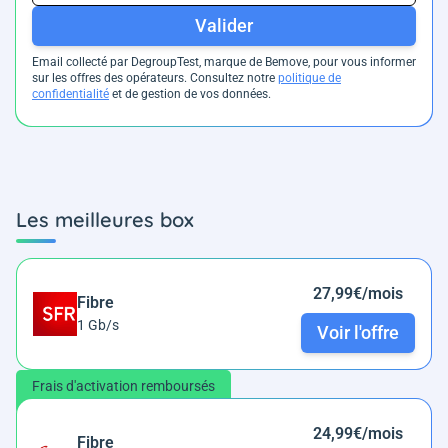
Valider
Email collecté par DegroupTest, marque de Bemove, pour vous informer
sur les offres des opérateurs. Consultez notre
politique de
confidentialité
et de gestion de vos données.
Les meilleures box
27,99€/mois
Fibre
1 Gb/s
Voir l'offre
Frais d'activation remboursés
24,99€/mois
Fibre