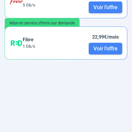
5 Gb/s
Voir l'offre
Mise en service offerte sur demande
22,99€/mois
Fibre
1 Gb/s
Voir l'offre