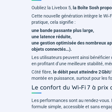
Oubliez la Livebox 5,
la Boîte Sosh propo
Cette nouvelle génération intègre le Wi‑F
pratique, cela signifie :
une bande passante plus large,
une latence réduite,
une gestion optimisée des nombreux app
objets connectés…).
Les utilisateurs peuvent ainsi bénéficier
en profitant d’une meilleure stabilité, m
Côté fibre,
le débit peut atteindre 2 Gbi
montée en puissance, surtout pour les foy
Le confort du Wi‑Fi 7 à prix
Les performances sont au rendez-vous. 
formule simple, accessible et sans eng