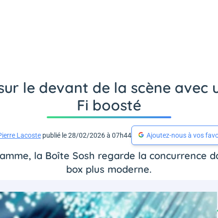
sur le devant de la scène avec u
Fi boosté
Pierre Lacoste
publié le 28/02/2026 à 07h44
Ajoutez-nous à vos favo
gamme, la Boîte Sosh regarde la concurrence da
box plus moderne.