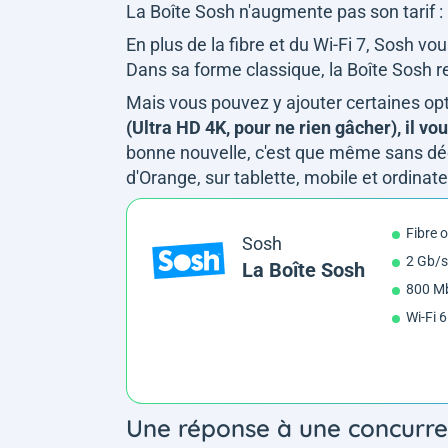
La Boîte Sosh n'augmente pas son tarif :
En plus de la fibre et du Wi-Fi 7, Sosh 
Dans sa forme classique, la Boîte Sosh re
Mais vous pouvez y ajouter certaines opt
(Ultra HD 4K, pour ne rien gâcher), il 
bonne nouvelle, c'est que même sans déc
d'Orange, sur tablette, mobile et ordinat
Fibre 
Sosh
2 Gb/s
La Boîte Sosh
800 Mb
Wi-Fi 
Une réponse à une concurre