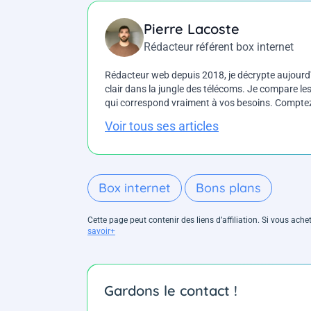
Pierre Lacoste
Rédacteur référent box internet
Rédacteur web depuis 2018, je décrypte aujourd'h
clair dans la jungle des télécoms. Je compare les 
qui correspond vraiment à vos besoins. Comptez 
Voir tous ses articles
Box internet
Bons plans
Cette page peut contenir des liens d’affiliation. Si vous ac
savoir+
Gardons le contact !