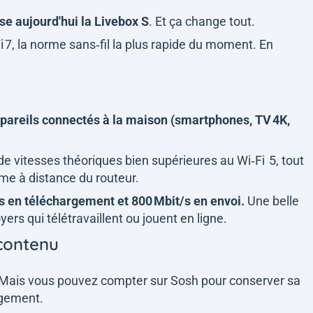
se aujourd'hui la Livebox S
. Et ça change tout.
i 7, la norme sans‑fil la plus rapide du moment. En
areils connectés à la maison (smartphones, TV 4K,
 de vitesses théoriques bien supérieures au Wi‑Fi 5, tout
ême à distance du routeur.
t/s en téléchargement et 800 Mbit/s en envoi.
Une belle
ers qui télétravaillent ou jouent en ligne.
 contenu
Mais vous pouvez compter sur Sosh pour conserver sa
agement.