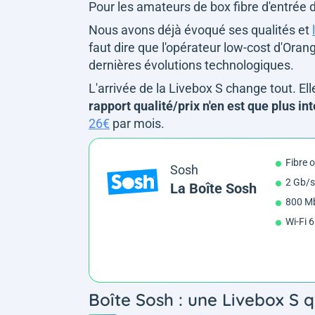
Pour les amateurs de box fibre d'entré
Nous avons déjà évoqué ses qualités et
faut dire que l'opérateur low-cost d'Oran
dernières évolutions technologiques.
L'arrivée de la Livebox S change tout. El
rapport qualité/prix n'en est que plus i
26€
par mois.
Fibre 
Sosh
2 Gb/s
La Boîte Sosh
800 Mb
Wi-Fi 
Boîte Sosh : une Livebox S 