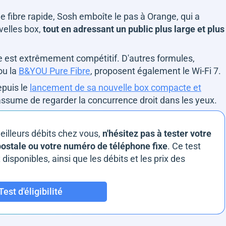
ne fibre rapide, Sosh emboîte le pas à Orange, qui a
velles box,
tout en adressant un public plus large et plus
 est extrêmement compétitif. D'autres formules,
ou la
B&YOU Pure Fibre
, proposent également le Wi-Fi 7.
epuis le
lancement de sa nouvelle box compacte et
 assume de regarder la concurrence droit dans les yeux.
eilleurs débits chez vous,
n'hésitez pas à tester votre
 postale ou votre numéro de téléphone fixe
. Ce test
isponibles, ainsi que les débits et les prix des
Test d'éligibilité