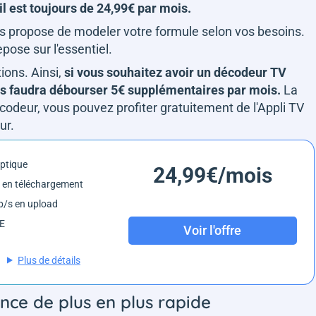
il est toujours de 24,99€ par mois.
vous propose de modeler votre formule selon vos besoins.
pose sur l'essentiel.
ions. Ainsi,
si vous souhaitez avoir un décodeur TV
vous faudra débourser 5€ supplémentaires par mois.
La
odeur, vous pouvez profiter gratuitement de l'Appli TV
eur.
optique
24,99€/mois
 en téléchargement
/s en upload
6E
Voir l'offre
Plus de détails
nce de plus en plus rapide