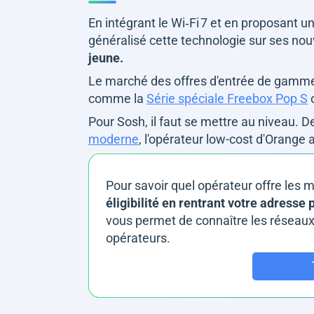
En intégrant le Wi‑Fi 7 et en proposant u
généralisé cette technologie sur ses nou
jeune.
Le marché des offres d'entrée de gamme
comme la
Série spéciale Freebox Pop S
Pour Sosh, il faut se mettre au niveau. D
moderne
, l'opérateur low-cost d'Orange
Pour savoir quel opérateur offre les m
éligibilité en rentrant votre adresse
vous permet de connaître les réseaux d
opérateurs.