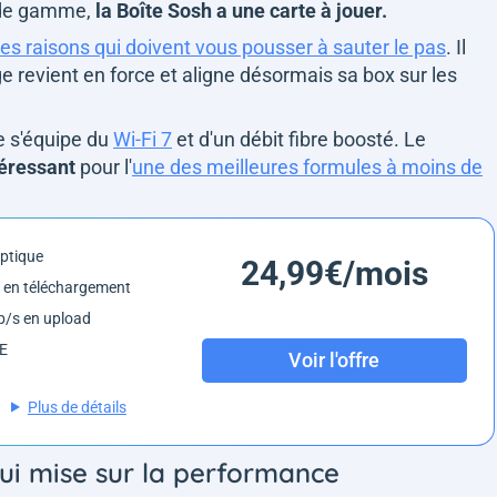
e de gamme,
la Boîte Sosh a une carte à jouer.
les raisons qui doivent vous pousser à sauter le pas
. Il
ge revient en force et aligne désormais sa box sur les
le s'équipe du
Wi-Fi 7
et d'un débit fibre boosté. Le
ntéressant
pour l'
une des meilleures formules à moins de
optique
24,99€/mois
 en téléchargement
/s en upload
6E
Voir l'offre
Plus de détails
qui mise sur la performance