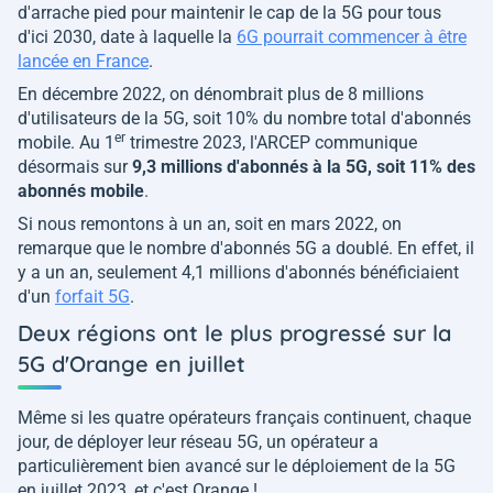
d'arrache pied pour maintenir le cap de la 5G pour tous
d'ici 2030, date à laquelle la
6G pourrait commencer à être
lancée en France
.
En décembre 2022, on dénombrait plus de 8 millions
d'utilisateurs de la 5G, soit 10% du nombre total d'abonnés
er
mobile. Au 1
trimestre 2023, l'ARCEP communique
désormais sur
9,3 millions d'abonnés à la 5G, soit 11% des
abonnés mobile
.
Si nous remontons à un an, soit en mars 2022, on
remarque que le nombre d'abonnés 5G a doublé. En effet, il
y a un an, seulement 4,1 millions d'abonnés bénéficiaient
d'un
forfait 5G
.
Deux régions ont le plus progressé sur la
5G d'Orange en juillet
Même si les quatre opérateurs français continuent, chaque
jour, de déployer leur réseau 5G, un opérateur a
particulièrement bien avancé sur le déploiement de la 5G
en juillet 2023, et c'est Orange !