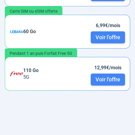
Carte SIM ou eSIM offerte
6,99€/mois
60 Go
Voir l'offre
Pendant 1 an puis Forfait Free 5G
12,99€/mois
110 Go
5G
Voir l'offre