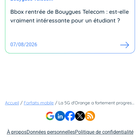
Bbox rentrée de Bouygues Telecom : est-elle
vraiment intéressante pour un étudiant ?
07/08/2026
Accueil
/
Forfaits mobile
/
La 5G d'Orange a fortement progressé dans ces deux régions ! Découvrez vite lesquelles
À propos
Données personnelles
Politique de confidentialité