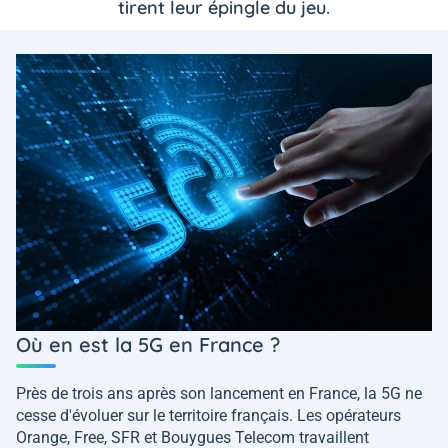
tirent leur épingle du jeu.
Où en est la 5G en France ?
Près de trois ans après son lancement en France, la 5G ne
cesse d'évoluer sur le territoire français. Les opérateurs
Orange, Free, SFR et Bouygues Telecom travaillent