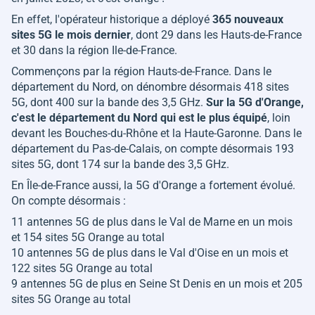
En effet, l'opérateur historique a déployé
365 nouveaux
sites 5G le mois dernier
, dont 29 dans les Hauts-de-France
et 30 dans la région Ile-de-France.
Commençons par la région Hauts-de-France. Dans le
département du Nord, on dénombre désormais 418 sites
5G, dont 400 sur la bande des 3,5 GHz.
Sur la 5G d'Orange,
c'est le département du Nord qui est le plus équipé
, loin
devant les Bouches-du-Rhône et la Haute-Garonne. Dans le
département du Pas-de-Calais, on compte désormais 193
sites 5G, dont 174 sur la bande des 3,5 GHz.
En Île-de-France aussi, la 5G d'Orange a fortement évolué.
On compte désormais :
11 antennes 5G de plus dans le Val de Marne en un mois
et 154 sites 5G Orange au total
10 antennes 5G de plus dans le Val d'Oise en un mois et
122 sites 5G Orange au total
9 antennes 5G de plus en Seine St Denis en un mois et 205
sites 5G Orange au total