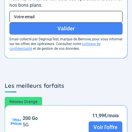
nos bons plans.
Valider
Email collecté par DegroupTest, marque de Bemove, pour vous informer
sur les offres des opérateurs. Consultez notre
politique de
confidentialité
et de gestion de vos données.
Les meilleurs forfaits
Réseau Orange
11,99€/mois
200 Go
5G
Voir l'offre