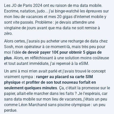
Les JO de Paris 2024 ont eu raison de ma data mobile.
Escrime, natation, judo... j'ai binge-watché les épreuves sur
mon lieu de vacances et mes 20 gigas d'internet mobile y
sont vite passés. Problème : je devais attendre une
vingtaine de jours avant que ma data ne soit remise à
zéro.
Alors certes, j'aurais pu acheter une recharge de data chez
Sosh, mon opérateur à ce moment-là, mais très peu pour
moi l'idée
de devoir payer 10€ pour obtenir 5 gigas de
plus
. Alors, en réfléchissant à une solution moins coûteuse
et tout autant immédiate, j'ai repensé à la eSIM.
Un ami à moi m'en avait parlé et j'avais trouvé le concept
vraiment sympa :
ranger au placard sa carte SIM
physique
et
profiter de son tout nouveau forfait en
seulement quelques minutes
. Ça, c'était la promesse sur le
papier, allait-elle marcher dans les faits ? Je l'espérais, car
sans data mobile sur mon lieu de vacances, j'étais un peu
comme Léon Marchand sans piscine olympique : un peu
perdue.