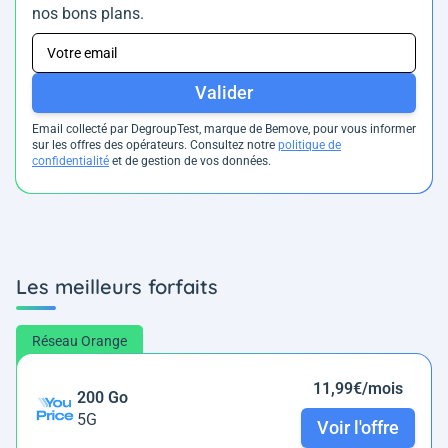
nos bons plans.
Valider
Email collecté par DegroupTest, marque de Bemove, pour vous informer
sur les offres des opérateurs. Consultez notre
politique de
confidentialité
et de gestion de vos données.
Les meilleurs forfaits
Réseau Orange
11,99€/mois
200 Go
5G
Voir l'offre