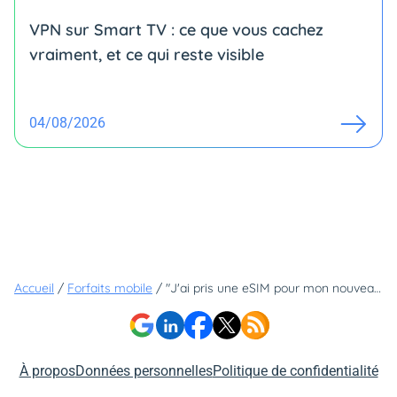
VPN sur Smart TV : ce que vous cachez
vraiment, et ce qui reste visible
04/08/2026
Accueil
/
Forfaits mobile
/
"J'ai pris une eSIM pour mon nouveau forfait mobile - voici ce qu'il s'est passé"
À propos
Données personnelles
Politique de confidentialité