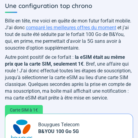
Une configuration top chrono
Bille en tête, me voici en quête de mon futur forfait mobile.
J'ai donc
comparé les meilleures offres du moment
et j'ai
tout de suite été séduite par le forfait 100 Go de B&You,
qui, en prime, me permettait d'avoir la 5G sans avoir à
souscrire d'option supplémentaire.
Autre point positif de ce forfait :
la eSIM était au même
prix que la carte SIM, seulement 1€
. Bref, une affaire qui
roule ! J'ai donc effectué toutes les étapes de souscription,
jusqu'à sélectionner la carte eSIM au lieu d'une carte SIM
classique. Quelques secondes après la prise en compte de
ma souscription, ma boîte mail affichait une notification :
ma carte eSIM était prête à être mise en service.
Carte SIM à 1€
Bouygues Telecom
B&YOU 100 Go 5G