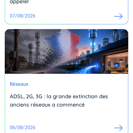
appeler
07/08/2026
Réseaux
ADSL, 2G, 3G : la grande extinction des
anciens réseaux a commencé
06/08/2026