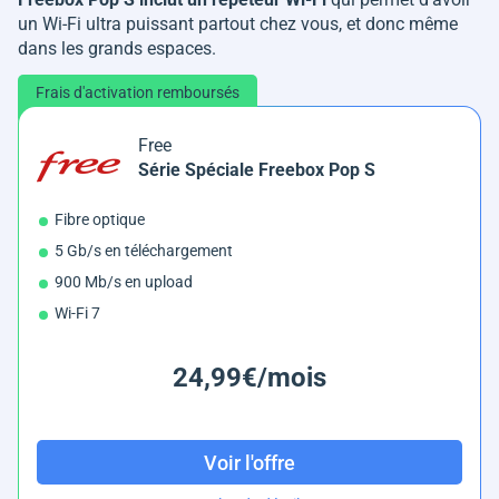
un Wi-Fi ultra puissant partout chez vous, et donc même
dans les grands espaces.
Frais d'activation remboursés
Free
Série Spéciale Freebox Pop S
Fibre optique
5 Gb/s en téléchargement
900 Mb/s en upload
Wi-Fi 7
24,99€/mois
Voir l'offre