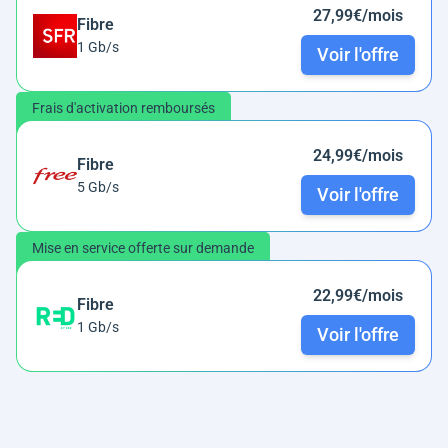
27,99€/mois
Fibre
1 Gb/s
Voir l'offre
Frais d'activation remboursés
24,99€/mois
Fibre
5 Gb/s
Voir l'offre
Mise en service offerte sur demande
22,99€/mois
Fibre
1 Gb/s
Voir l'offre