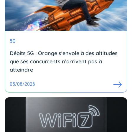
5G
Débits 5G : Orange s'envole à des altitudes
que ses concurrents n’arrivent pas à
atteindre
05/08/2026