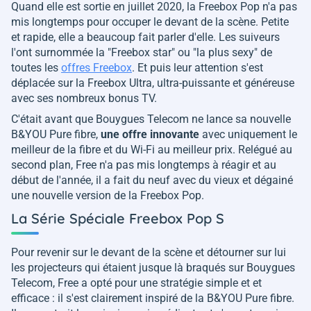
Quand elle est sortie en juillet 2020, la Freebox Pop n'a pas
mis longtemps pour occuper le devant de la scène. Petite
et rapide, elle a beaucoup fait parler d'elle. Les suiveurs
l'ont surnommée la "
Freebox star
" ou "
la plus sexy
" de
toutes les
offres Freebox
. Et puis leur attention s'est
déplacée sur la Freebox Ultra, ultra-puissante et généreuse
avec ses nombreux bonus TV.
C'était avant que Bouygues Telecom ne lance sa nouvelle
B&YOU Pure fibre,
une offre innovante
avec uniquement le
meilleur de la fibre et du Wi-Fi au meilleur prix. Relégué au
second plan, Free n'a pas mis longtemps à réagir et au
début de l'année, il a fait du neuf avec du vieux et dégainé
une nouvelle version de la Freebox Pop.
La Série Spéciale Freebox Pop S
Pour revenir sur le devant de la scène et détourner sur lui
les projecteurs qui étaient jusque là braqués sur Bouygues
Telecom, Free a opté pour une stratégie simple et et
efficace : il s'est clairement inspiré de la B&YOU Pure fibre.