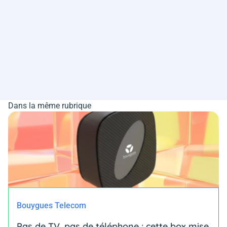
Dans la même rubrique
Bouygues Telecom
Pas de TV, pas de téléphone : cette box mise