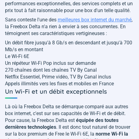
performances exceptionnelles, des services complets et un
prix tout à fait raisonnable pour une box d'un telle qualité.
Sans conteste l'une des
meilleures box internet du marché
,
la Freebox Delta n'a rien à envier à ses concurrentes. En
témoignent ses caractéristiques vertigineuses :
Un débit fibre jusqu'à 8 Gb/s en descendant et jusqu'à 700
Mb/s en montant
Le Wi-Fi 6E
Un répéteur Wi-Fi Pop inclus sur demande
270 chaînes dont les chaînes TV By Canal
Netflix Essentiel, Prime vidéo, TV By Canal inclus
Appels illimités vers les fixes et mobiles en France
Un Wi-Fi et un débit exceptionnels
Là où la Freebox Delta se démarque comparé aux autres
box internet, c'est sur ses capacités de Wi-Fi et de débit.
Pour cause, la Freebox Delta est
équipée des toutes
dernières technologies
. Il est donc tout naturel de trouver
sur la box premium de Free le Wi-Fi 6E, la
norme Wi-Fi la