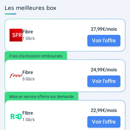
Les meilleures box
27,99€/mois
Fibre
1 Gb/s
Voir l'offre
Frais d'activation remboursés
24,99€/mois
Fibre
5 Gb/s
Voir l'offre
Mise en service offerte sur demande
22,99€/mois
Fibre
1 Gb/s
Voir l'offre