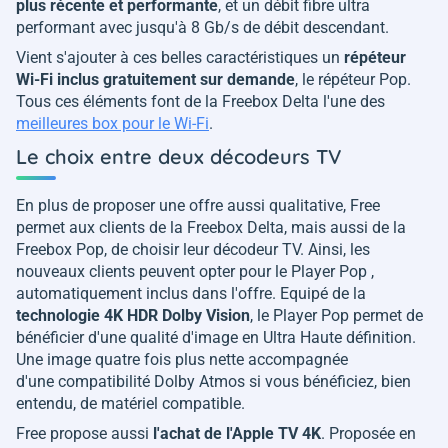
plus récente et performante
, et un débit fibre ultra
performant avec jusqu'à 8 Gb/s de débit descendant.
Vient s'ajouter à ces belles caractéristiques un
répéteur
Wi-Fi inclus gratuitement sur demande
, le répéteur Pop.
Tous ces éléments font de la Freebox Delta l'une des
meilleures box pour le Wi-Fi
.
Le choix entre deux décodeurs TV
En plus de proposer une offre aussi qualitative, Free
permet aux clients de la Freebox Delta, mais aussi de la
Freebox Pop, de choisir leur décodeur TV. Ainsi, les
nouveaux clients peuvent opter pour le Player Pop ,
automatiquement inclus dans l'offre. Equipé de la
technologie 4K HDR Dolby Vision
, le Player Pop permet de
bénéficier d'une qualité d'image en Ultra Haute définition.
Une image quatre fois plus nette accompagnée
d'une compatibilité Dolby Atmos si vous bénéficiez, bien
entendu, de matériel compatible.
Free propose aussi
l'achat de l'Apple TV 4K
. Proposée en