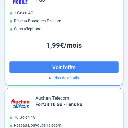
1 Go
1 Go en 4G
Réseau Bouygues Telecom
Sans téléphone
1,99€/mois
Voir l'offre
Plus de détails
Auchan Telecom
Forfait 10 Go - liens ko
10 Go en 4G
Réseau Bouygues Telecom