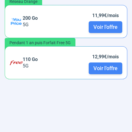
Réseau Orange
11,99€/mois
200 Go
5G
Voir l'offre
Pendant 1 an puis Forfait Free 5G
12,99€/mois
110 Go
5G
Voir l'offre