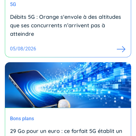
5G
Débits 5G : Orange s'envole à des altitudes
que ses concurrents n’arrivent pas à
atteindre
05/08/2026
Bons plans
29 Go pour un euro : ce forfait 5G établit un