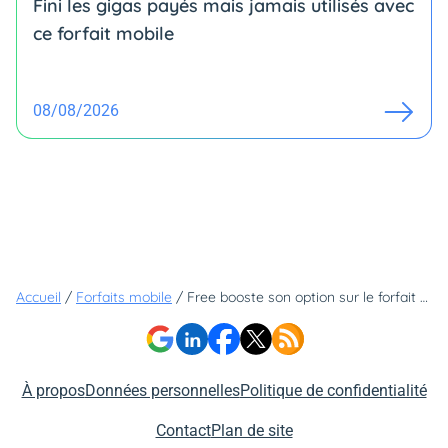
Fini les gigas payés mais jamais utilisés avec
ce forfait mobile
08/08/2026
Accueil
/
Forfaits mobile
/
Free booste son option sur le forfait 2€ et pousse ses concurrents à faire un effort sur leurs abonnements
À propos
Données personnelles
Politique de confidentialité
Contact
Plan de site