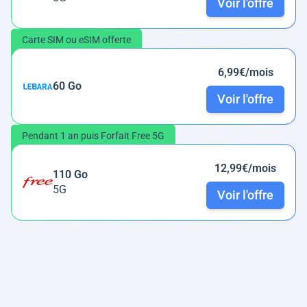
Voir l'offre
Carte SIM ou eSIM offerte
6,99€/mois
60 Go
Voir l'offre
Pendant 1 an puis Forfait Free 5G
12,99€/mois
110 Go
5G
Voir l'offre