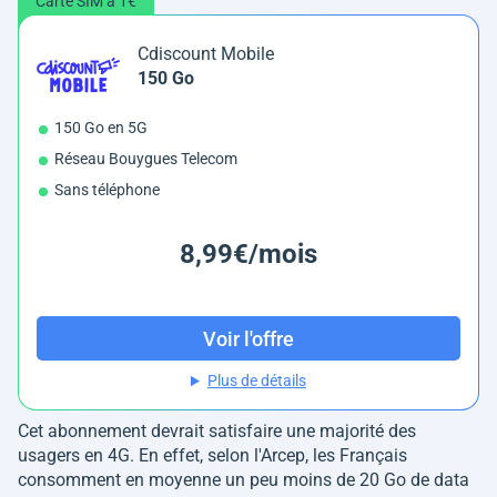
Carte SIM à 1€
Cdiscount Mobile
150 Go
150 Go en 5G
Réseau Bouygues Telecom
Sans téléphone
8,99€/mois
Voir l'offre
Plus de détails
Cet abonnement devrait satisfaire une majorité des
usagers en 4G. En effet, selon l'Arcep, les Français
consomment en moyenne un peu moins de 20 Go de data