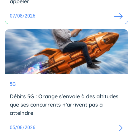
appeler
07/08/2026
5G
Débits 5G : Orange s'envole à des altitudes
que ses concurrents n’arrivent pas à
atteindre
05/08/2026