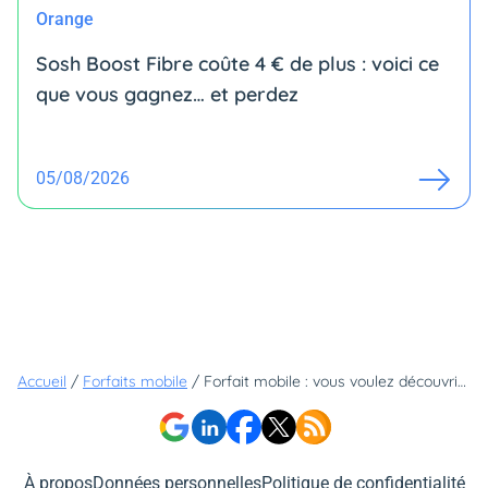
Orange
Sosh Boost Fibre coûte 4 € de plus : voici ce
que vous gagnez… et perdez
05/08/2026
Accueil
/
Forfaits mobile
/
Forfait mobile : vous voulez découvrir quel opérateur est le moins cher ?
À propos
Données personnelles
Politique de confidentialité