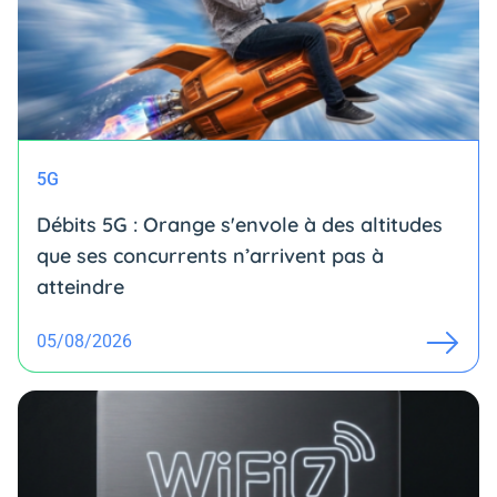
5G
Débits 5G : Orange s'envole à des altitudes
que ses concurrents n’arrivent pas à
atteindre
05/08/2026