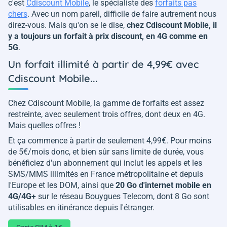
c'est
Cdiscount Mobile
, le spécialiste des
forfaits pas
chers
. Avec un nom pareil, difficile de faire autrement nous
direz-vous. Mais qu'on se le dise,
chez Cdiscount Mobile, il
y a toujours un forfait à prix discount, en 4G comme en
5G
.
Un forfait illimité à partir de 4,99€ avec
Cdiscount Mobile...
Chez Cdiscount Mobile, la gamme de forfaits est assez
restreinte, avec seulement trois offres, dont deux en 4G.
Mais quelles offres !
Et ça commence à partir de seulement 4,99€. Pour moins
de 5€/mois donc, et bien sûr sans limite de durée, vous
bénéficiez d'un abonnement qui inclut les appels et les
SMS/MMS illimités en France métropolitaine et depuis
l'Europe et les DOM, ainsi que
20 Go d'internet mobile en
4G/4G+
sur le réseau Bouygues Telecom, dont 8 Go sont
utilisables en itinérance depuis l'étranger.