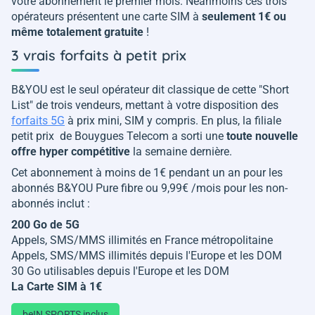
votre abonnement le premier mois. Néanmoins ces trois
opérateurs présentent une carte SIM à
seulement 1€ ou
même totalement gratuite
!
3 vrais forfaits à petit prix
B&YOU est le seul opérateur dit classique de cette "Short
List" de trois vendeurs, mettant à votre disposition des
forfaits 5G
à prix mini, SIM y compris. En plus, la filiale
petit prix de Bouygues Telecom a sorti une
toute nouvelle
offre hyper compétitive
la semaine dernière.
Cet abonnement à moins de 1€ pendant un an pour les
abonnés B&YOU Pure fibre ou 9,99€ /mois pour les non-
abonnés inclut :
200 Go de 5G
Appels, SMS/MMS illimités en France métropolitaine
Appels, SMS/MMS illimités depuis l'Europe et les DOM
30 Go utilisables depuis l'Europe et les DOM
La Carte SIM à 1€
beIN SPORTS inclus