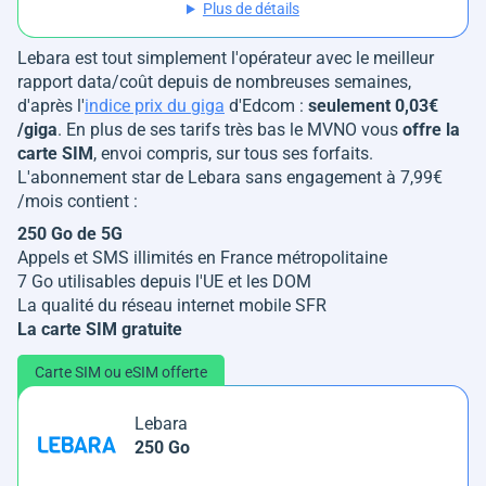
Plus de détails
Lebara est tout simplement l'opérateur avec le meilleur
rapport data/coût depuis de nombreuses semaines,
d'après l'
indice prix du giga
d'Edcom :
seulement 0,03€
/giga
. En plus de ses tarifs très bas le MVNO vous
offre la
carte SIM
, envoi compris, sur tous ses forfaits.
L'abonnement star de Lebara sans engagement à 7,99€
/mois contient :
250 Go de 5G
Appels et SMS illimités en France métropolitaine
7 Go utilisables depuis l'UE et les DOM
La qualité du réseau internet mobile SFR
La carte SIM gratuite
Carte SIM ou eSIM offerte
Lebara
250 Go