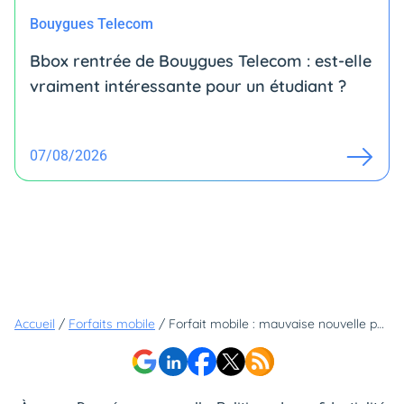
Bouygues Telecom
Bbox rentrée de Bouygues Telecom : est-elle
vraiment intéressante pour un étudiant ?
07/08/2026
Accueil
/
Forfaits mobile
/
Forfait mobile : mauvaise nouvelle pour les clients qui ne s'abonnent pas chez ces 3 opérateurs