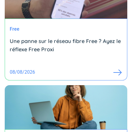
Free
Une panne sur le réseau fibre Free ? Ayez le
réflexe Free Proxi
08/08/2026