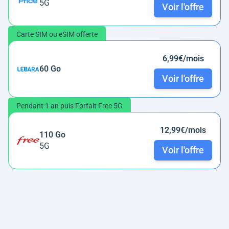
5G
Voir l'offre
Carte SIM ou eSIM offerte
6,99€/mois
60 Go
Voir l'offre
Pendant 1 an puis Forfait Free 5G
12,99€/mois
110 Go
5G
Voir l'offre