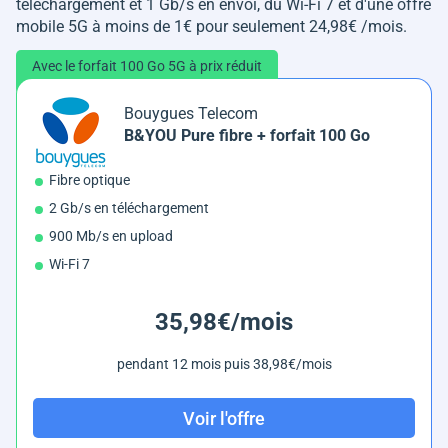
téléchargement et 1 Gb/s en envoi, du Wi-Fi 7 et d'une offre
mobile 5G à moins de 1€ pour seulement 24,98€ /mois.
Avec le forfait 100 Go 5G à prix réduit
Bouygues Telecom
B&YOU Pure fibre + forfait 100 Go
Fibre optique
2 Gb/s en téléchargement
900 Mb/s en upload
Wi-Fi 7
35,98€/mois
pendant 12 mois puis 38,98€/mois
Voir l'offre