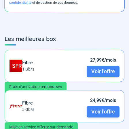
confidentialité
et de gestion de vos données.
Les meilleures box
27,99€/mois
Fibre
1 Gb/s
Voir l'offre
Frais d'activation remboursés
24,99€/mois
Fibre
5 Gb/s
Voir l'offre
Mise en service offerte sur demande