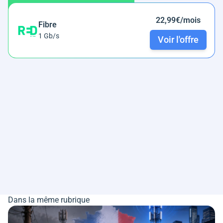
22,99€/mois
Fibre
1 Gb/s
Voir l'offre
Dans la même rubrique