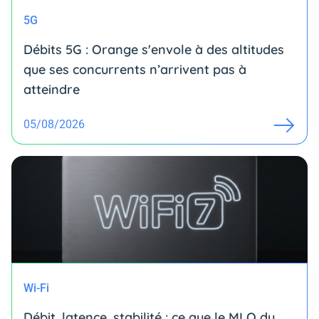
5G
Débits 5G : Orange s'envole à des altitudes
que ses concurrents n’arrivent pas à
atteindre
05/08/2026
Wi-Fi
Débit, latence, stabilité : ce que le MLO du