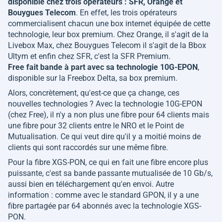
disponible chez trois opérateurs : SFR, Orange et
Bouygues Telecom
. En effet, les trois opérateurs
commercialisent chacun une box internet équipée de cette
technologie, leur box premium. Chez Orange, il s'agit de la
Livebox Max, chez Bouygues Telecom il s'agit de la Bbox
Ultym et enfin chez SFR, c'est la SFR Premium.
Free fait bande à part avec sa technologie 10G-EPON
,
disponible sur la Freebox Delta, sa box premium.
Alors, concrètement, qu'est-ce que ça change, ces
nouvelles technologies ? Avec la technologie 10G-EPON
(chez Free), il n'y a non plus une fibre pour 64 clients mais
une fibre pour 32 clients entre le NRO et le Point de
Mutualisation. Ce qui veut dire qu'il y a moitié moins de
clients qui sont raccordés sur une même fibre.
Pour la fibre XGS-PON, ce qui en fait une fibre encore plus
puissante, c'est sa bande passante mutualisée de 10 Gb/s,
aussi bien en téléchargement qu'en envoi. Autre
information : comme avec le standard GPON, il y a une
fibre partagée par 64 abonnés avec la technologie XGS-
PON.