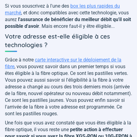
Si vous souscrivez à l'une des
box les plus rapides du
marché
, et donc compatibles avec cette technologie, vous
aurez
l'assurance de bénéficier du meilleur débit qu'il soit
possible d'avoir
. Mais encore faut-il y être éligible...
Votre adresse est-elle éligible à ces
technologies ?
Grâce à notre
carte interactive sur le déploiement de la
fibre
, vous pouvez savoir dans un premier temps si vous
êtes éligible à la fibre optique. Ce sont les pastilles vertes.
Vous pouvez aussi savoir si l'éligibilité à la fibre à votre
adresse a changé au cours des trois derniers mois (arrivée
de la fibre, nouvel opérateur ou nouveau débit notamment).
Ce sont les pastilles jaunes. Vous pouvez enfin savoir si
l'arrivée de la fibre à votre adresse est programmée. Ce
sont les pastilles rouges.
Une fois que vous avez constaté que vous êtes éligible à la
fibre optique, il vous reste une
petite action à effectuer
pour savoir si vous avez la fibre XGS-PON ou 10G-EPON à