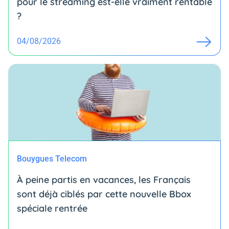
pour le streaming est-elle vraiment rentable
?
04/08/2026
Bouygues Telecom
À peine partis en vacances, les Français
sont déjà ciblés par cette nouvelle Bbox
spéciale rentrée