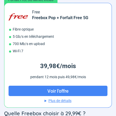
Free
Freebox Pop + Forfait Free 5G
Fibre optique
5 Gb/s en téléchargement
700 Mb/s en upload
Wi-Fi 7
39,98€/mois
pendant 12 mois puis 49,98€/mois
Voir l'offre
Plus de détails
Quelle Freebox choisir à 29,99€ ?