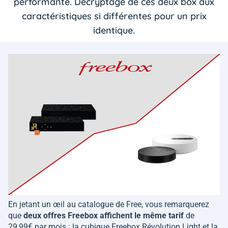
performante. Décryptage de ces deux box aux
caractéristiques si différentes pour un prix
identique.
En jetant un œil au catalogue de Free, vous remarquerez
que
deux offres Freebox affichent le même tarif
de
29,99€ par mois : la cubique Freebox Révolution Light et la