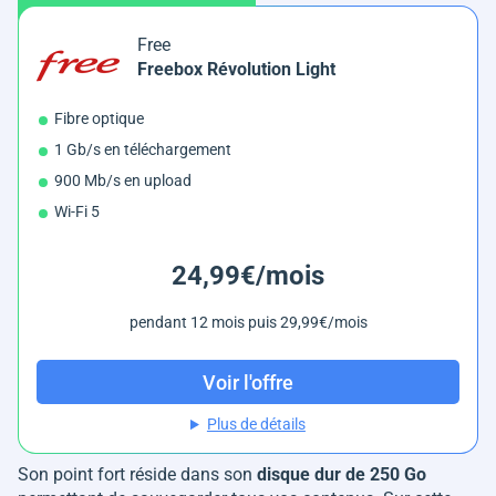
Free
Freebox Révolution Light
Fibre optique
1 Gb/s en téléchargement
900 Mb/s en upload
Wi-Fi 5
24,99€/mois
pendant 12 mois puis 29,99€/mois
Voir l'offre
Plus de détails
Son point fort réside dans son
disque dur de 250 Go