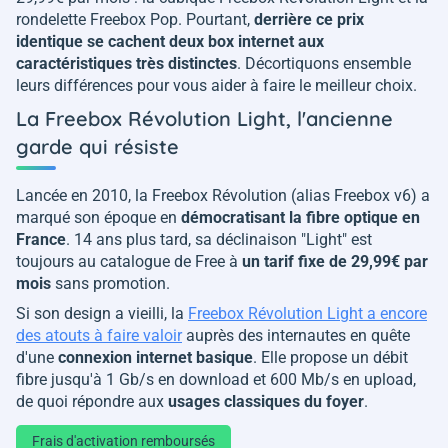
rondelette Freebox Pop. Pourtant,
derrière ce prix
identique se cachent deux box internet aux
caractéristiques très distinctes
. Décortiquons ensemble
leurs différences pour vous aider à faire le meilleur choix.
La Freebox Révolution Light, l'ancienne
garde qui résiste
Lancée en 2010, la Freebox Révolution (alias Freebox v6) a
marqué son époque en
démocratisant la fibre optique en
France
. 14 ans plus tard, sa déclinaison "Light" est
toujours au catalogue de Free à
un tarif fixe de 29,99€ par
mois
sans promotion.
Si son design a vieilli, la
Freebox Révolution Light a encore
des atouts à faire valoir
auprès des internautes en quête
d'une
connexion internet basique
. Elle propose un débit
fibre jusqu'à 1 Gb/s en download et 600 Mb/s en upload,
de quoi répondre aux
usages classiques du foyer
.
Frais d'activation remboursés