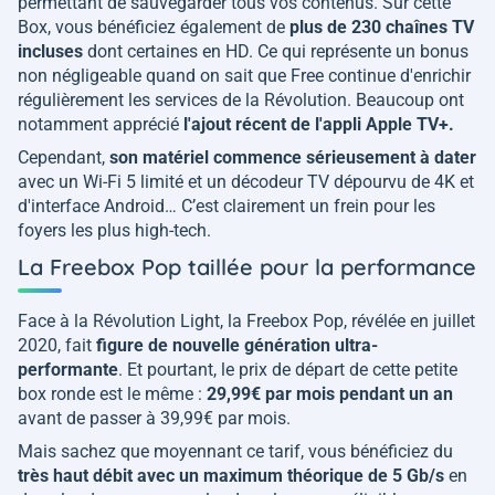
permettant de sauvegarder tous vos contenus. Sur cette
Box, vous bénéficiez également de
plus de 230 chaînes TV
incluses
dont certaines en HD. Ce qui représente un bonus
non négligeable quand on sait que Free continue d'enrichir
régulièrement les services de la Révolution. Beaucoup ont
notamment apprécié
l'ajout récent de l'appli Apple TV+.
Cependant,
son matériel commence sérieusement à dater
avec un Wi-Fi 5 limité et un décodeur TV dépourvu de 4K et
d'interface Android… C’est clairement un frein pour les
foyers les plus high-tech.
La Freebox Pop taillée pour la performance
Face à la Révolution Light, la Freebox Pop, révélée en juillet
2020, fait
figure de nouvelle génération ultra-
performante
. Et pourtant, le prix de départ de cette petite
box ronde est le même :
29,99€ par mois pendant un an
avant de passer à 39,99€ par mois.
Mais sachez que moyennant ce tarif, vous bénéficiez du
très haut débit avec un maximum théorique de 5 Gb/s
en