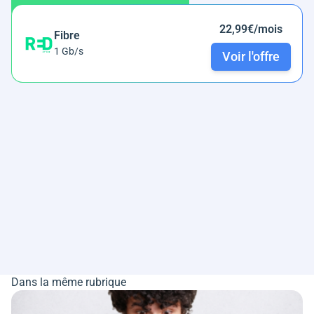
22,99€/mois
Fibre
1 Gb/s
Voir l'offre
Dans la même rubrique