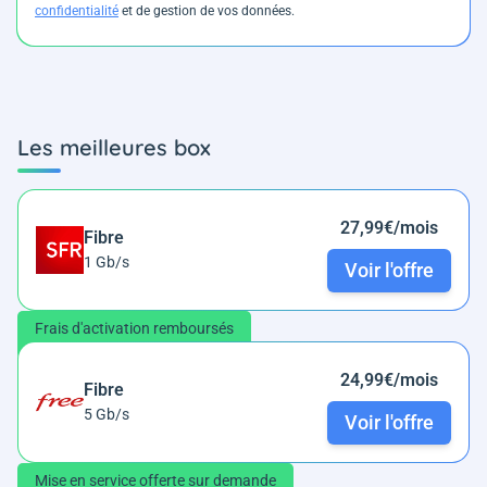
confidentialité
et de gestion de vos données.
Les meilleures box
27,99€/mois
Fibre
1 Gb/s
Voir l'offre
Frais d'activation remboursés
24,99€/mois
Fibre
5 Gb/s
Voir l'offre
Mise en service offerte sur demande