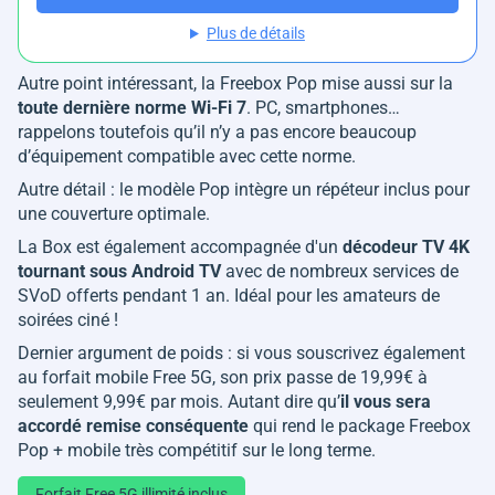
Plus de détails
Autre point intéressant, la Freebox Pop mise aussi sur la
toute dernière norme Wi-Fi 7
. PC, smartphones…
rappelons toutefois qu’il n’y a pas encore beaucoup
d’équipement compatible avec cette norme.
Autre détail : le modèle Pop intègre un répéteur inclus pour
une couverture optimale.
La Box est également accompagnée d'un
décodeur TV 4K
tournant sous Android TV
avec de nombreux services de
SVoD offerts pendant 1 an. Idéal pour les amateurs de
soirées ciné !
Dernier argument de poids : si vous souscrivez également
au forfait mobile Free 5G, son prix passe de 19,99€ à
seulement 9,99€ par mois. Autant dire qu’
il vous sera
accordé remise conséquente
qui rend le package Freebox
Pop + mobile très compétitif sur le long terme.
Forfait Free 5G illimité inclus