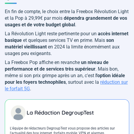
En fin de compte, le choix entre la Freebox Révolution Light
et la Pop à 29,99€ par mois
dépendra grandement de vos
usages et de votre budget global
.
La Révolution Light reste pertinente pour un
accès internet
basique
et quelques services TV en prime. Mais
son
matériel vieillissant
en 2024 la limite énormément aux
usages peu exigeants.
La Freebox Pop affiche en revanche
un niveau de
performance et de services très supérieur
. Mais bon,
même si son prix grimpe après un an, c'est
l'option idéale
pour les foyers technophiles
, surtout avec la
réduction sur
le forfait 5G
.
La Rédaction DegroupTest
L'équipe de rédacteurs DegroupTest vous propose des articles sur
l'actualité des box internet, forfaits mobile, VPN et alarmes.