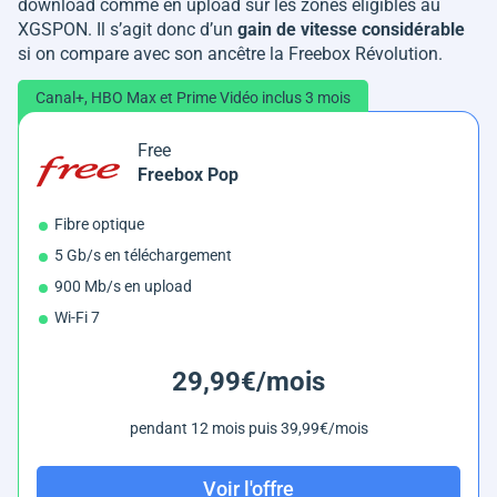
download comme en upload sur les zones éligibles au
XGSPON. Il s’agit donc d’un
gain de vitesse considérable
si on compare avec son ancêtre la Freebox Révolution.
Canal+, HBO Max et Prime Vidéo inclus 3 mois
Free
Freebox Pop
Fibre optique
5 Gb/s en téléchargement
900 Mb/s en upload
Wi-Fi 7
29,99€/mois
pendant 12 mois puis 39,99€/mois
Voir l'offre