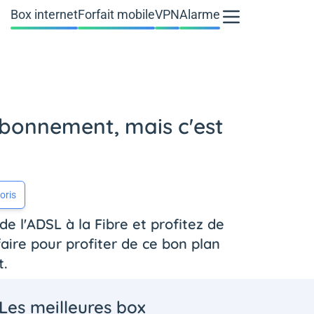
Box internet
Forfait mobile
VPN
Alarme
abonnement, mais c'est
oris
de l'ADSL à la Fibre et profitez de
ire pour profiter de ce bon plan
t.
Les meilleures box