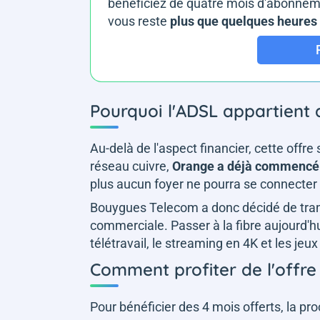
bénéficiez de quatre mois d'abonnemen
vous reste
plus que quelques heures p
Pourquoi l'ADSL appartient 
Au-delà de l'aspect financier, cette offre 
réseau cuivre,
Orange a déjà commencé
plus aucun foyer ne pourra se connecter 
Bouygues Telecom a donc décidé de tran
commerciale. Passer à la fibre aujourd'hu
télétravail, le streaming en 4K et les jeux 
Comment profiter de l'offre
Pour bénéficier des 4 mois offerts, la p