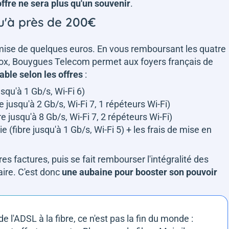
offre ne sera plus qu'un souvenir
.
u'à près de 200€
mise de quelques euros. En vous remboursant les quatre
box, Bouygues Telecom permet aux foyers français de
able selon les offres
:
squ'à 1 Gb/s, Wi-Fi 6)
jusqu'à 2 Gb/s, Wi-Fi 7, 1 répéteurs Wi-Fi)
 jusqu'à 8 Gb/s, Wi-Fi 7, 2 répéteurs Wi-Fi)
(fibre jusqu'à 1 Gb/s, Wi-Fi 5) + les frais de mise en
 factures, puis se fait rembourser l'intégralité des
ire. C'est donc
une aubaine pour booster son pouvoir
l'ADSL à la fibre, ce n'est pas la fin du monde :