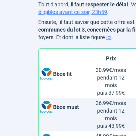
Tout d'abord, il faut
respecter le délai
. 
éligibles avant ce soir, 23h59
.
Ensuite, il faut savoir que cette offre est
communes du lot 3, concernées par la fin
foyers. Et dont la liste figure
ici
.
Prix
30,99€/mois
Bbox fit
pendant 12
mois
puis 37,99€
36,99€/mois
Bbox must
pendant 12
mois
puis 43,99€