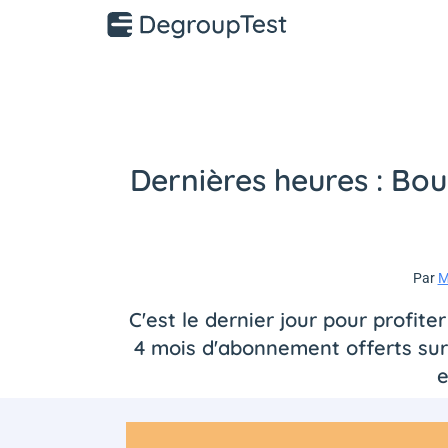
Dernières heures : Bo
Par
M
C'est le dernier jour pour profite
4 mois d'abonnement offerts sur
e