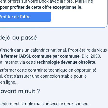
t offerts sur votre Bbox avec la fibre. Mais il ne
our profiter de cette offre exceptionnelle
.
Profiter de l'offre
déjà au passé
s'inscrit dans un calendrier national. Propriétaire du vieux
 à fermer l'ADSL commune par commune
. D'ici 2030,
à Internet via cette
technologie devenue obsolète
.
sformer cette contrainte technique en opportunité
i, c'est s'assurer une connexion stable pour le
en ligne...
 avant minuit ?
rocédure est simple mais nécessite deux choses.