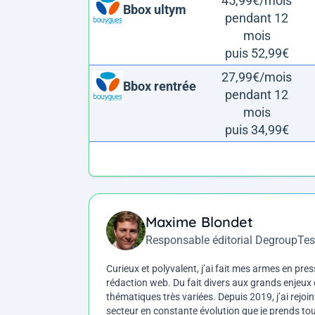
45,99€/mois
Bbox ultym
pendant 12
mois
puis 52,99€
27,99€/mois
Bbox rentrée
pendant 12
mois
puis 34,99€
Maxime Blondet
Responsable éditorial DegroupTes
Curieux et polyvalent, j’ai fait mes armes en press
rédaction web. Du fait divers aux grands enjeux d
thématiques très variées. Depuis 2019, j’ai rejo
secteur en constante évolution que je prends touj