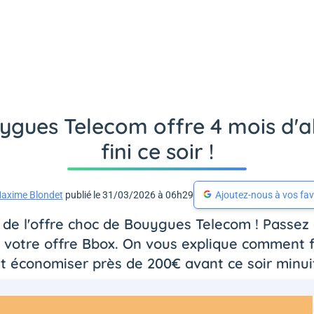
uygues Telecom offre 4 mois d'
fini ce soir !
axime Blondet
publié le 31/03/2026 à 06h29
Ajoutez-nous à vos fav
r de l'offre choc de Bouygues Telecom ! Passez 
 votre offre Bbox. On vous explique comment fa
t économiser près de 200€ avant ce soir minui