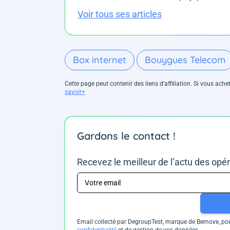
Voir tous ses articles
Box internet
Bouygues Telecom
Cette page peut contenir des liens d’affiliation. Si vous ac
savoir+
Gardons le contact !
Recevez le meilleur de l’actu des opé
Email collecté par DegroupTest, marque de Bemove, pour
confidentialité
et de gestion de vos données.