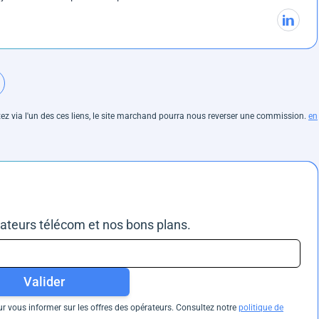
hetez via l'un des ces liens, le site marchand pourra nous reverser une commission.
en
rateurs télécom et nos bons plans.
Valider
 vous informer sur les offres des opérateurs. Consultez notre
politique de