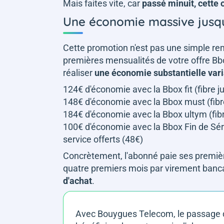
Mais faites vite, car
passé minuit, cette 
Une économie massive jusq
Cette promotion n'est pas une simple re
premières mensualités de votre offre B
réaliser
une économie substantielle vari
124€ d'économie avec la Bbox fit (fibre ju
148€ d'économie avec la Bbox must (fibre 
184€ d'économie avec la Bbox ultym (fibre
100€ d'économie avec la Bbox Fin de Série 
service offerts (48€)
Concrètement, l'abonné paie ses premières
quatre premiers mois par virement banca
d'achat
.
Avec Bouygues Telecom, le passage de 