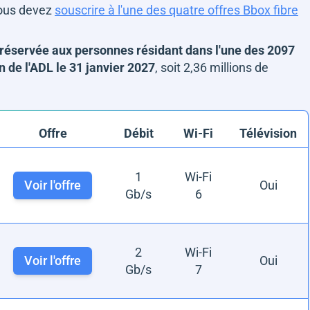
Vous devez
souscrire à l'une des quatre offres Bbox fibre
réservée aux personnes résidant dans l'une des 2097
 de l'ADL le 31 janvier 2027
, soit 2,36 millions de
Offre
Débit
Wi-Fi
Télévision
1
Wi-Fi
Voir l'offre
Oui
Gb/s
6
2
Wi-Fi
Voir l'offre
Oui
Gb/s
7