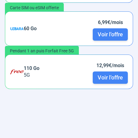
Carte SIM ou eSIM offerte
6,99€/mois
60 Go
Voir l'offre
Pendant 1 an puis Forfait Free 5G
12,99€/mois
110 Go
5G
Voir l'offre