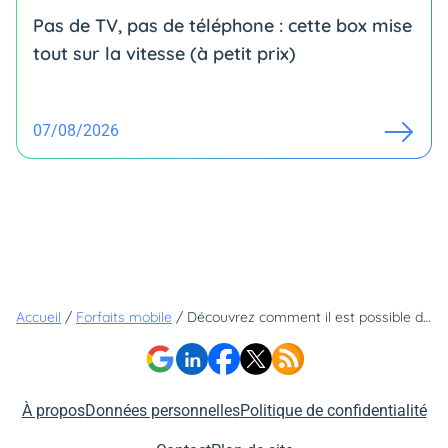
Pas de TV, pas de téléphone : cette box mise
tout sur la vitesse (à petit prix)
07/08/2026
Accueil
/
Forfaits mobile
/
Découvrez comment il est possible d'avoir un forfait illimité à seulement 2,99€/mois avec Free Mobile
À propos
Données personnelles
Politique de confidentialité