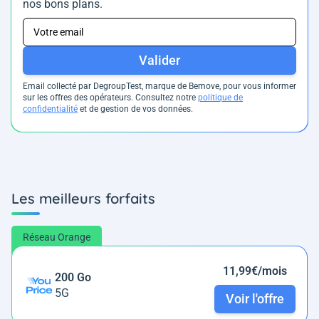
nos bons plans.
Valider
Email collecté par DegroupTest, marque de Bemove, pour vous informer
sur les offres des opérateurs. Consultez notre
politique de
confidentialité
et de gestion de vos données.
Les meilleurs forfaits
Réseau Orange
11,99€/mois
200 Go
5G
Voir l'offre