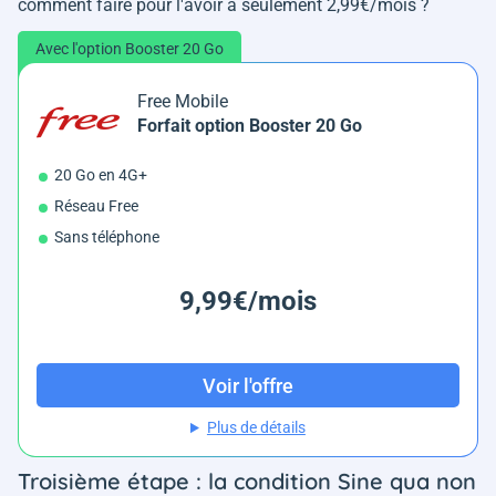
comment faire pour l'avoir à seulement 2,99€/mois ?
Avec l'option Booster 20 Go
Free Mobile
Forfait option Booster 20 Go
20 Go en 4G+
Réseau Free
Sans téléphone
9,99€/mois
Voir l'offre
Plus de détails
Troisième étape : la condition Sine qua non