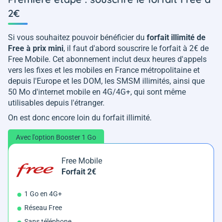
2€
Si vous souhaitez pouvoir bénéficier du
forfait illimité de
Free à prix mini
, il faut d'abord souscrire le forfait à 2€ de
Free Mobile. Cet abonnement inclut deux heures d'appels
vers les fixes et les mobiles en France métropolitaine et
depuis l'Europe et les DOM, les SMSM illimités, ainsi que
50 Mo d'internet mobile en 4G/4G+, qui sont même
utilisables depuis l'étranger.
On est donc encore loin du forfait illimité.
Avec l'option Booster 1 Go
Free Mobile
Forfait 2€
1 Go en 4G+
Réseau Free
Sans téléphone