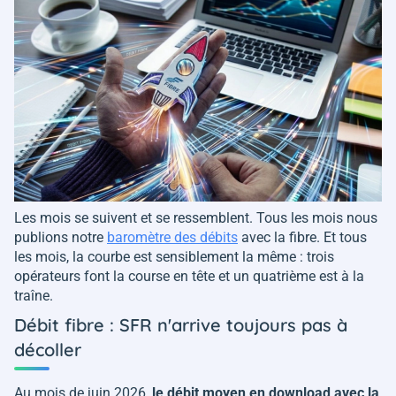
Les mois se suivent et se ressemblent. Tous les mois nous
publions notre
baromètre des débits
avec la fibre. Et tous
les mois, la courbe est sensiblement la même : trois
opérateurs font la course en tête et un quatrième est à la
traîne.
Débit fibre : SFR n'arrive toujours pas à
décoller
Au mois de juin 2026,
le débit moyen en download avec la