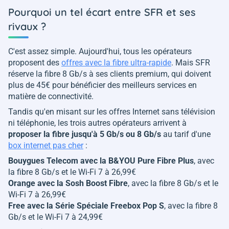
Pourquoi un tel écart entre SFR et ses
rivaux ?
C'est assez simple. Aujourd'hui, tous les opérateurs
proposent des
offres avec la fibre ultra-rapide
. Mais SFR
réserve la fibre 8 Gb/s à ses clients premium, qui doivent
plus de 45€ pour bénéficier des meilleurs services en
matière de connectivité.
Tandis qu'en misant sur les offres Internet sans télévision
ni téléphonie, les trois autres opérateurs arrivent à
proposer la fibre jusqu'à 5 Gb/s ou 8 Gb/s
au tarif d'une
box internet pas cher
:
Bouygues Telecom avec la B&YOU Pure Fibre Plus
, avec
la fibre 8 Gb/s et le Wi-Fi 7 à 26,99€
Orange avec la Sosh Boost Fibre
, avec la fibre 8 Gb/s et le
Wi-Fi 7 à 26,99€
Free avec la Série Spéciale Freebox Pop S
, avec la fibre 8
Gb/s et le Wi-Fi 7 à 24,99€