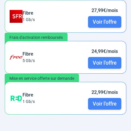
27,99€/mois
Fibre
1 Gb/s
Voir l'offre
Frais d'activation remboursés
24,99€/mois
Fibre
5 Gb/s
Voir l'offre
Mise en service offerte sur demande
22,99€/mois
Fibre
1 Gb/s
Voir l'offre