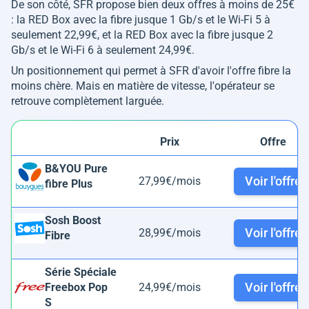
De son côté, SFR propose bien deux offres à moins de 25€
: la RED Box avec la fibre jusque 1 Gb/s et le Wi-Fi 5 à
seulement 22,99€, et la RED Box avec la fibre jusque 2
Gb/s et le Wi-Fi 6 à seulement 24,99€.
Un positionnement qui permet à SFR d'avoir l'offre fibre la
moins chère. Mais en matière de vitesse, l'opérateur se
retrouve complètement larguée.
Prix
Offre
B&YOU Pure
Voir l'offre
27,99€/mois
fibre Plus
Sosh Boost
Voir l'offre
28,99€/mois
Fibre
Série Spéciale
Voir l'offre
Freebox Pop
24,99€/mois
S