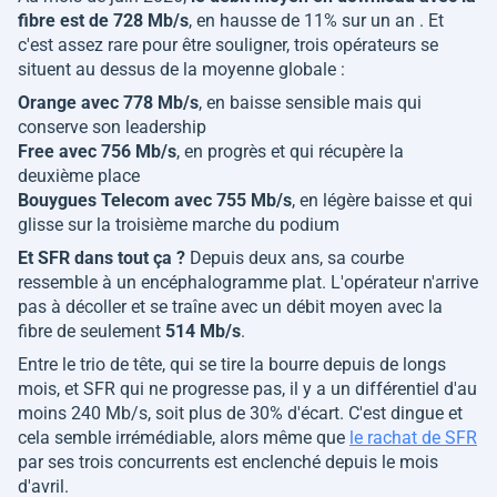
fibre est de 728 Mb/s
, en hausse de 11% sur un an . Et
c'est assez rare pour être souligner, trois opérateurs se
situent au dessus de la moyenne globale :
Orange avec 778 Mb/s
, en baisse sensible mais qui
conserve son leadership
Free avec 756 Mb/s
, en progrès et qui récupère la
deuxième place
Bouygues Telecom avec 755 Mb/s
, en légère baisse et qui
glisse sur la troisième marche du podium
Et SFR dans tout ça ?
Depuis deux ans, sa courbe
ressemble à un encéphalogramme plat. L'opérateur n'arrive
pas à décoller et se traîne avec un débit moyen avec la
fibre de seulement
514 Mb/s
.
Entre le trio de tête, qui se tire la bourre depuis de longs
mois, et SFR qui ne progresse pas, il y a un différentiel d'au
moins 240 Mb/s, soit plus de 30% d'écart. C'est dingue et
cela semble irrémédiable, alors même que
le rachat de SFR
par ses trois concurrents est enclenché depuis le mois
d'avril.