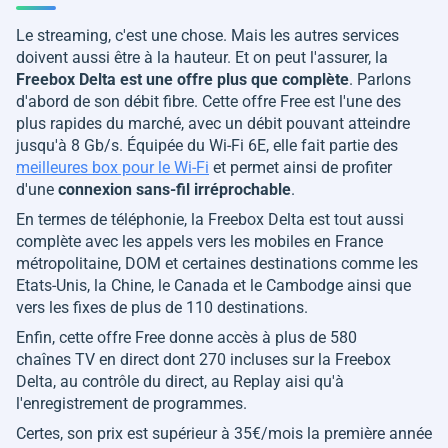
Le streaming, c'est une chose. Mais les autres services
doivent aussi être à la hauteur. Et on peut l'assurer, la
Freebox Delta est une offre plus que complète
. Parlons
d'abord de son débit fibre. Cette offre Free est l'une des
plus rapides du marché, avec un débit pouvant atteindre
jusqu'à 8 Gb/s. Équipée du Wi-Fi 6E, elle fait partie des
meilleures box pour le Wi-Fi
et permet ainsi de profiter
d'une
connexion sans-fil irréprochable
.
En termes de téléphonie, la Freebox Delta est tout aussi
complète avec les appels vers les mobiles en France
métropolitaine, DOM et certaines destinations comme les
Etats-Unis, la Chine, le Canada et le Cambodge ainsi que
vers les fixes de plus de 110 destinations.
Enfin, cette offre Free donne accès à plus de 580
chaînes TV en direct dont 270 incluses sur la Freebox
Delta, au contrôle du direct, au Replay aisi qu'à
l'enregistrement de programmes.
Certes, son prix est supérieur à 35€/mois la première année