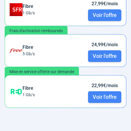
27,99€/mois
Fibre
1 Gb/s
Voir l'offre
Frais d'activation remboursés
24,99€/mois
Fibre
5 Gb/s
Voir l'offre
Mise en service offerte sur demande
22,99€/mois
Fibre
1 Gb/s
Voir l'offre