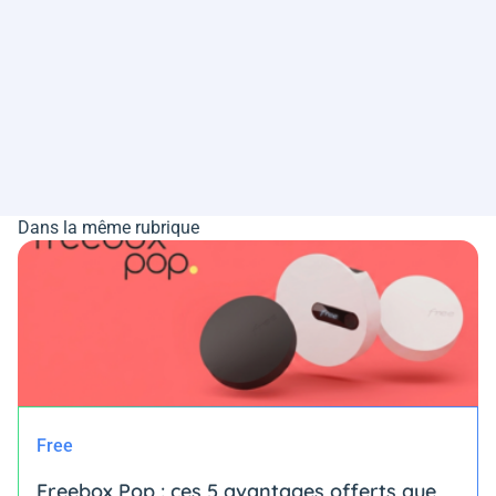
Dans la même rubrique
Free
Freebox Pop : ces 5 avantages offerts que